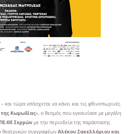
 – και τώρα υπόσχεται να κάνει και τις φθινοπωρινές
 της Κωμωδίας
», ο θεσμός που εγκαινίασε με μεγάλη
ΠΕ.ΘΕ Σερρών
με την περιοδεία της παράστασης
ν θεατρικών συγγραφέων
Αλέκου Σακελλάριου και