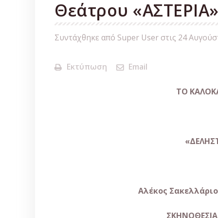
Θεάτρου «ΑΣΤΕΡΙΑ
Συντάχθηκε από Super User στις
24 Αυγούσ
Εκτύπωση
Email
ΤΟ ΚΑΛΟΚ
«ΔΕΛΗΣΤ
Αλέκος Σακελλάριο
ΣΚΗΝΟΘΕΣΙΑ