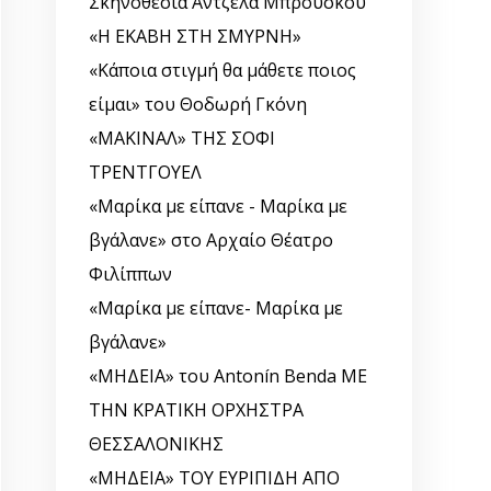
Σκηνοθεσία Άντζελα Μπρούσκου
«Η ΕΚΑΒΗ ΣΤΗ ΣΜΥΡΝΗ»
«Κάποια στιγμή θα μάθετε ποιος
είμαι» του Θοδωρή Γκόνη
«ΜΑΚΙΝΑΛ» ΤΗΣ ΣΟΦΙ
ΤΡΕΝΤΓΟΥΕΛ
«Μαρίκα με είπανε - Μαρίκα με
βγάλανε» στο Αρχαίο Θέατρο
Φιλίππων
«Μαρίκα με είπανε- Μαρίκα με
βγάλανε»
«ΜΗΔΕΙΑ» του Antonín Benda ΜΕ
ΤΗΝ ΚΡΑΤΙΚΗ ΟΡΧΗΣΤΡΑ
ΘΕΣΣΑΛΟΝΙΚΗΣ
«ΜΗΔΕΙΑ» ΤΟΥ ΕΥΡΙΠΙΔΗ ΑΠΟ