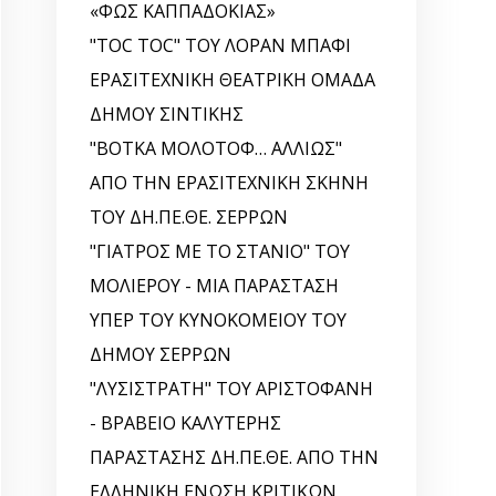
«ΦΩΣ ΚΑΠΠΑΔΟΚΙΑΣ»
"TOC TOC" ΤΟΥ ΛΟΡΑΝ ΜΠΑΦΙ
ΕΡΑΣΙΤΕΧΝΙΚΗ ΘΕΑΤΡΙΚΗ ΟΜΑΔΑ
ΔΗΜΟΥ ΣΙΝΤΙΚΗΣ
"ΒΟΤΚΑ ΜΟΛΟΤΟΦ… ΑΛΛΙΩΣ"
ΑΠΟ ΤΗΝ ΕΡΑΣΙΤΕΧΝΙΚΗ ΣΚΗΝΗ
ΤΟΥ ΔΗ.ΠΕ.ΘΕ. ΣΕΡΡΩΝ
"ΓΙΑΤΡΟΣ ΜΕ ΤΟ ΣΤΑΝΙΟ" ΤΟΥ
ΜΟΛΙΕΡΟΥ - ΜΙΑ ΠΑΡΑΣΤΑΣΗ
ΥΠΕΡ ΤΟΥ ΚΥΝΟΚΟΜΕΙΟΥ ΤΟΥ
ΔΗΜΟΥ ΣΕΡΡΩΝ
"ΛΥΣΙΣΤΡΑΤΗ" ΤΟΥ ΑΡΙΣΤΟΦΑΝΗ
- ΒΡΑΒΕΙΟ ΚΑΛΥΤΕΡΗΣ
ΠΑΡΑΣΤΑΣΗΣ ΔΗ.ΠΕ.ΘΕ. ΑΠΟ ΤΗΝ
ΕΛΛΗΝΙΚΗ EΝΩΣΗ ΚΡΙΤΙΚΩΝ