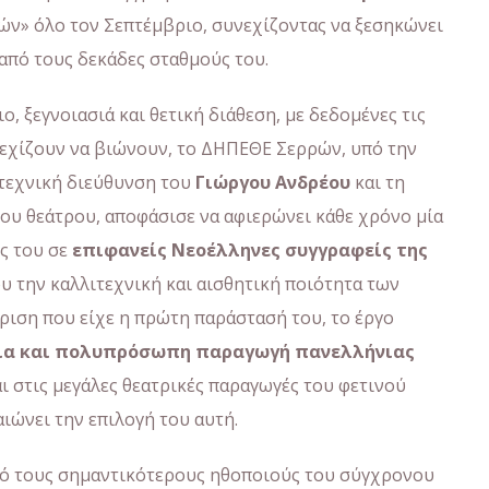
ών» όλο τον Σεπτέμβριο, συνεχίζοντας να ξεσηκώνει
 από τους δεκάδες σταθμούς του.
ο, ξεγνοιασιά και θετική διάθεση, με δεδομένες τις
εχίζουν να βιώνουν, το ΔΗΠΕΘΕ Σερρών, υπό την
ιτεχνική διεύθυνση του
Γιώργου Ανδρέου
και τη
ου θεάτρου, αποφάσισε να αφιερώνει κάθε χρόνο μία
ς του σε
επιφανείς Νεοέλληνες συγγραφείς της
ου την καλλιτεχνική και αισθητική ποιότητα των
ριση που είχε η πρώτη παράστασή του, το έργο
ια και πολυπρόσωπη παραγωγή πανελλήνιας
ι στις μεγάλες θεατρικές παραγωγές του φετινού
αιώνει την επιλογή του αυτή.
ό τους σημαντικότερους ηθοποιούς του σύγχρονου