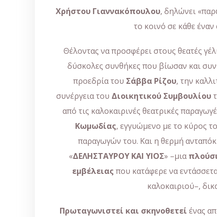
Χρήστου Γιαννακόπουλου
, δηλώνει «παρ
το κοινό σε κάθε έναν
Θέλοντας να προσφέρει στους θεατές γέλι
δύσκολες συνθήκες που βίωσαν και συν
προεδρία του
Σάββα Ρίζου
, την καλλ
συνέργεια του
Διοικητικού Συμβουλίου
τ
από τις καλοκαιρινές θεατρικές παραγωγέ
Κωμωδίας
, εγγυώμενο με το κύρος τ
παραγωγών του. Και η θερμή ανταπόκ
«
ΔΕΛΗΣΤΑΥΡΟΥ ΚΑΙ ΥΙΟΣ
» –μια
πλούσ
εμβέλειας
που κατάφερε να εντάσσετα
καλοκαιριού–, δικ
Πρωταγωνιστεί και σκηνοθετεί
ένας απ