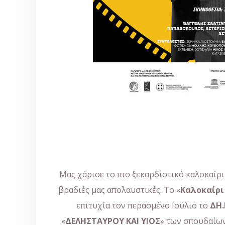
Μας χάρισε το πιο ξεκαρδιστικό καλοκαίρι
βραδιές μας απολαυστικές. Το «
Καλοκαίρι
επιτυχία τον περασμένο Ιούλιο το
ΔΗ.
«
ΔΕΛΗΣΤΑΥΡΟΥ ΚΑΙ ΥΙΟΣ
» των σπουδαίω