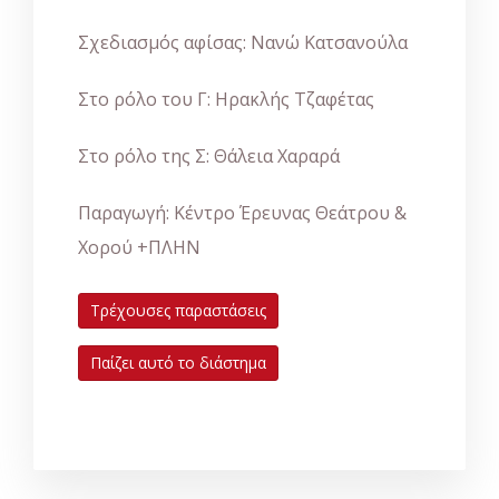
Σχεδιασμός αφίσας: Νανώ Κατσανούλα
Στο ρόλο του Γ: Ηρακλής Τζαφέτας
Στο ρόλο της Σ: Θάλεια Χαραρά
Παραγωγή: Κέντρο Έρευνας Θεάτρου &
Χορού +ΠΛΗΝ
Τρέχουσες παραστάσεις
Παίζει αυτό το διάστημα