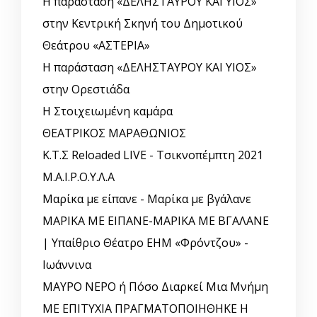
Η παράσταση «ΔΕΛΗΣΤΑΥΡΟΥ ΚΑΙ ΥΙΟΣ»
στην Κεντρική Σκηνή του Δημοτικού
Θεάτρου «ΑΣΤΕΡΙΑ»
Η παράσταση «ΔΕΛΗΣΤΑΥΡΟΥ ΚΑΙ ΥΙΟΣ»
στην Ορεστιάδα
Η Στοιχειωμένη καμάρα
ΘΕΑΤΡΙΚΟΣ ΜΑΡΑΘΩΝΙΟΣ
Κ.Τ.Σ Reloaded LIVE - Τσικνοπέμπτη 2021
Μ.Α.Ι.Ρ.Ο.Υ.Λ.Α
Μαρίκα με είπανε - Μαρίκα με βγάλανε
ΜΑΡΙΚΑ ΜΕ ΕΙΠΑΝΕ-ΜΑΡΙΚΑ ΜΕ ΒΓΑΛΑΝΕ
| Υπαίθριο Θέατρο ΕΗΜ «Φρόντζου» -
Ιωάννινα
ΜΑΥΡΟ ΝΕΡΟ ή Πόσο Διαρκεί Μια Μνήμη
ΜΕ ΕΠΙΤΥΧΙΑ ΠΡΑΓΜΑΤΟΠΟΙΗΘΗΚΕ Η