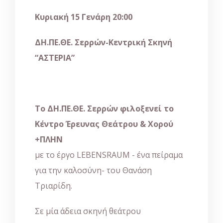
Κυριακή 15 Γενάρη 20:00
ΔΗ.ΠΕ.ΘΕ. Σερρών-Κεντρική Σκηνή
“ΑΣΤΕΡΙΑ”
Το ΔΗ.ΠΕ.ΘΕ. Σερρών φιλοξενεί το
Κέντρο Έρευνας Θεάτρου & Χορού
+ΠΛΗΝ
με το έργο LEBENSRAUM - ένα πείραμα
για την καλοσύνη- του Θανάση
Τριαρίδη.
Σε μία άδεια σκηνή θεάτρου