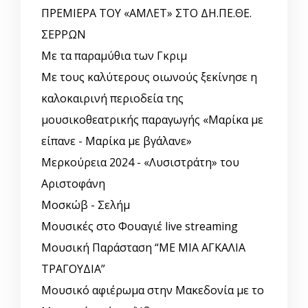
ΠΡΕΜΙΕΡΑ ΤΟΥ «ΑΜΛΕΤ» ΣΤΟ ΔΗ.ΠΕ.ΘΕ.
ΣΕΡΡΩΝ
Με τα παραμύθια των Γκριμ
Με τους καλύτερους οιωνούς ξεκίνησε η
καλοκαιρινή περιοδεία της
μουσικοθεατρικής παραγωγής «Μαρίκα με
είπανε - Μαρίκα με βγάλανε»
Μερκούρεια 2024 - «Λυσιστράτη» του
Αριστοφάνη
Μοσκώβ - Σελήμ
Μουσικές στο Φουαγιέ live streaming
Μουσική Παράσταση “ΜΕ ΜΙΑ ΑΓΚΑΛΙΑ
ΤΡΑΓΟΥΔΙΑ”
Μουσικό αφιέρωμα στην Μακεδονία με το