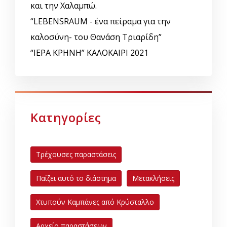
και την Χαλαμπώ.
“LEBENSRAUM - ένα πείραμα για την
καλοσύνη- του Θανάση Τριαρίδη”
“ΙΕΡΑ ΚΡΗΝΗ” ΚΑΛΟΚΑΙΡΙ 2021
Κατηγορίες
Τρέχουσες παραστάσεις
Παίζει αυτό το διάστημα
Μετακλήσεις
Χτυπούν Καμπάνες από Κρύσταλλο
Αρχείο παραστάσεων