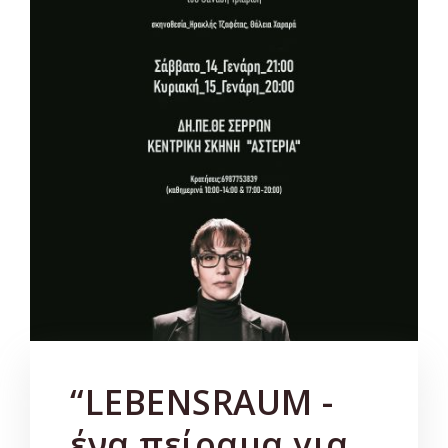
“LEBENSRAUM -
ένα πείραμα για