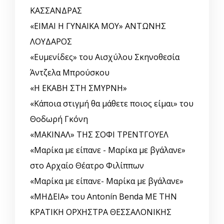
ΚΑΣΣΑΝΔΡΑΣ
«ΕΙΜΑΙ Η ΓΥΝΑΙΚΑ ΜΟΥ» ΑΝΤΩΝΗΣ
ΛΟΥΔΑΡΟΣ
«Ευμενίδες» του Αισχύλου Σκηνοθεσία
Άντζελα Μπρούσκου
«Η ΕΚΑΒΗ ΣΤΗ ΣΜΥΡΝΗ»
«Κάποια στιγμή θα μάθετε ποιος είμαι» του
Θοδωρή Γκόνη
«ΜΑΚΙΝΑΛ» ΤΗΣ ΣΟΦΙ ΤΡΕΝΤΓΟΥΕΛ
«Μαρίκα με είπανε - Μαρίκα με βγάλανε»
στο Αρχαίο Θέατρο Φιλίππων
«Μαρίκα με είπανε- Μαρίκα με βγάλανε»
«ΜΗΔΕΙΑ» του Antonín Benda ΜΕ ΤΗΝ
ΚΡΑΤΙΚΗ ΟΡΧΗΣΤΡΑ ΘΕΣΣΑΛΟΝΙΚΗΣ