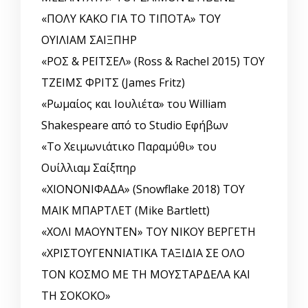
«ΠΟΛΥ ΚΑΚΟ ΓΙΑ ΤΟ ΤΙΠΟΤΑ» ΤΟΥ
ΟΥΙΛΙΑΜ ΣΑΙΞΠΗΡ
«ΡΟΣ & ΡΕΪΤΣΕΛ» (Ross & Rachel 2015) ΤΟΥ
ΤΖΕΙΜΣ ΦΡΙΤΣ (James Fritz)
«Ρωμαίος και Ιουλιέτα» του William
Shakespeare από το Studio Εφήβων
«Το Χειμωνιάτικο Παραμύθι» του
Ουίλλιαμ Σαίξπηρ
«ΧΙΟΝΟΝΙΦΑΔΑ» (Snowflake 2018) ΤΟΥ
ΜΑΙΚ ΜΠΑΡΤΛΕΤ (Mike Bartlett)
«ΧΟΛΙ ΜΑΟΥΝΤΕΝ» ΤΟΥ ΝΙΚΟΥ ΒΕΡΓΕΤΗ
«ΧΡΙΣΤΟΥΓΕΝΝΙΑΤΙΚΑ ΤΑΞΙΔΙΑ ΣΕ ΟΛΟ
ΤΟΝ ΚΟΣΜΟ ΜΕ ΤΗ ΜΟΥΣΤΑΡΔΕΛΑ ΚΑΙ
ΤΗ ΣΟΚΟΚΟ»