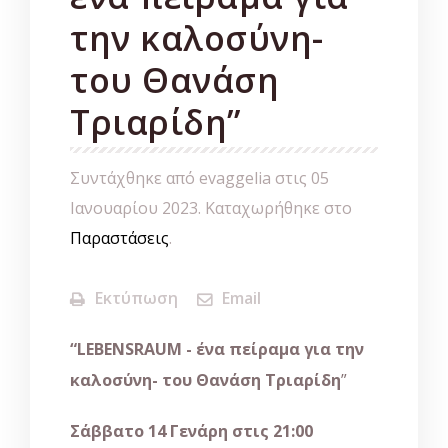
την καλοσύνη-
του Θανάση
Τριαρίδη”
Συντάχθηκε από evaggelia στις
05
Ιανουαρίου 2023
. Καταχωρήθηκε στο
Παραστάσεις
.
Εκτύπωση
Email
“LEBENSRAUM - ένα πείραμα για την
καλοσύνη- του Θανάση Τριαρίδη
”
Σάββατο 14 Γενάρη στις 21:00