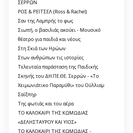
ΣΕΡΡΩΝ
ΡΟΣ & ΡΕΪΤΣΕΛ (Ross & Rachel)
Σαν της Λαμπρής το φως
Σιωπή, ο βασιλιάς ακούει - Μουσικό
θέατρο για παιδιά και νέους
Στη Σκιά των Ηρώων
Στων ανθρώπων τις ιστορίες
Τελευταία παράσταση της Παιδικής
Σκηνής του ΔΗ.ΠΕ.ΘΕ. Σερρών - «Το
Χειμωνιάτικο Παραμύθι» του Ούλλιαμ
Σαίξπηρ
Της φωτιάς και του αέρα
ΤΟ ΚΑΛΟΚΑΙΡΙ ΤΗΣ ΚΩΜΩΔΙΑΣ
«ΔΕΛΗΣΤΑΥΡΟΥ ΚΑΙ ΥΙΟΣ»
ΤΟ ΚΑΛΟΚΑΙΡΙ ΤΗΣ ΚΩΜΩΔΙΑΣ -