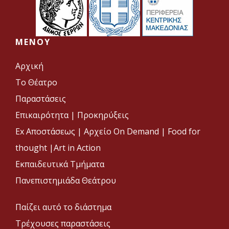
MENOY
Αρχική
Το Θέατρο
Παραστάσεις
Επικαιρότητα
|
Προκηρύξεις
Ex Αποστάσεως |
Αρχείο On Demand |
Food for
thought |
Art in Action
Εκπαιδευτικά Τμήματα
Πανεπιστημιάδα Θεάτρου
Παίζει αυτό το διάστημα
Τρέχουσες παραστάσεις