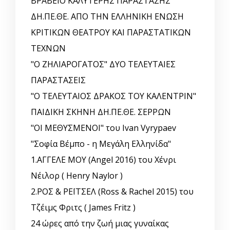
ΒΡΑΒΕΙΟ ΚΑΛΥΤΕΡΗΣ ΠΑΡΑΣΤΑΣΗΣ
ΔΗ.ΠΕ.ΘΕ. ΑΠΟ ΤΗΝ ΕΛΛΗΝΙΚΗ EΝΩΣΗ
ΚΡΙΤΙΚΩΝ ΘΕΑΤΡΟΥ ΚΑΙ ΠΑΡΑΣΤΑΤΙΚΩΝ
ΤΕΧΝΩΝ
"Ο ΖΗΛΙΑΡΟΓΑΤΟΣ" ΔΥΟ ΤΕΛΕΥΤΑΙΕΣ
ΠΑΡΑΣΤΑΣΕΙΣ
"Ο ΤΕΛΕΥΤΑΙΟΣ ΔΡΑΚΟΣ ΤΟΥ ΚΑΛΕΝΤΡΙΝ"
ΠΑΙΔΙΚΗ ΣΚΗΝΗ ΔΗ.ΠΕ.ΘΕ. ΣΕΡΡΩΝ
"ΟΙ ΜΕΘΥΣΜΕΝΟΙ" του Ivan Vyrypaev
"Σοφία Βέμπο - η Μεγάλη Ελληνίδα"
1.ΑΓΓΕΛΕ ΜΟΥ (Angel 2016) του Χένρι
Νέιλορ ( Henry Naylor )
2.ΡΟΣ & ΡΕΪΤΣΕΛ (Ross & Rachel 2015) του
Τζέιμς Φριτς ( James Fritz )
24 ώρες από την ζωή μιας γυναίκας