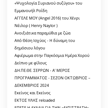
«Ψυχολογία Συριανού συζύγου» του
Εμμανουήλ Ροΐδη
ΑΓΓΕΛΕ ΜΟΥ (Angel 2016) του Χένρι
Νέιλορ ( Henry Naylor )
Ανοιξιάτικα παραμύθια με ζώα
Από Θέση Ισχύος - Η δύναμη του
δημόσιου λόγου
Αφιέρωμα στην Παγκόσμια Ημέρα Χορού
Δείπνο με φίλους
ΔΗ.ΠΕ.ΘΕ. ΣΕΡΡΩΝ - Α’ ΜΕΡΟΣ
ΠΡΟΓΡΑΜΜΑΤΟΣ - ΣΕΖΟΝ ΟΚΤΩΒΡΙΟΣ –
ΔΕΚΕΜΒΡΙΟΣ 2024
Εκείνος και Εκείνος
ΕΚΤΟΣ ΥΛΗΣ reloaded
ΕΠΕΣΕ Η ΑΥΛΑΙΑ ΓΙΑ ΤΗΝ «ΛΥΣΙΣΤΡΑΤΗ»