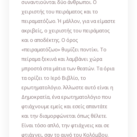
συναντιούνται δύο άνθρωποι. Ο
χειριστής του πειράματος και το
πειραματόζωο. Ή μάλλον, για να είμαστε
ακριβείς, ο χειριστής του πειράματος
και ο αποδέκτης. Ο όρος
«πειραματόζωο» θυμίζει ποντίκι. Το
πείραμα ξεκινά και λαμβάνει χώρα
μπροστά στα μάτια των θεατών. Τα όρια
τα ορίζει το Ιερό Βιβλίο, το
ερωτηματολόγιο. Άλλωστε αυτό είναι η
Δημοκρατία, ένα ερωτηματολόγιο που
φτιάχνουμε εμείς και εσείς απαντάτε
και την διαμορφώνεται όπως θέλετε.
Είναι τόσο απλό, την φτιάχνεις και σε
φτιάχνει, σαν το αυγό του Κολόμβου.