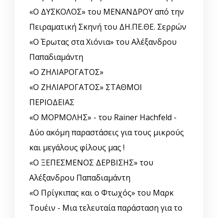
«Ο ΔΥΣΚΟΛΟΣ» του ΜΕΝΑΝΔΡΟΥ από την
Πειραματική Σκηνή του ΔΗ.ΠΕ.ΘΕ. Σερρών
«Ο Έρωτας στα Χιόνια» του Αλέξανδρου
Παπαδιαμάντη
«Ο ΖΗΛΙΑΡΟΓΑΤΟΣ»
«Ο ΖΗΛΙΑΡΟΓΑΤΟΣ» ΣΤΑΘΜΟΙ
ΠΕΡΙΟΔΕΙΑΣ
«Ο ΜΟΡΜΟΛΗΣ» - του Rainer Hachfeld -
Δύο ακόμη παραστάσεις για τους μικρούς
και μεγάλους φίλους μας !
«Ο ΞΕΠΕΣΜΕΝΟΣ ΔΕΡΒΙΣΗΣ» του
Αλέξανδρου Παπαδιαμάντη
«Ο Πρίγκιπας και ο Φτωχός» του Μαρκ
Τουέιν - Μια τελευταία παράσταση για το