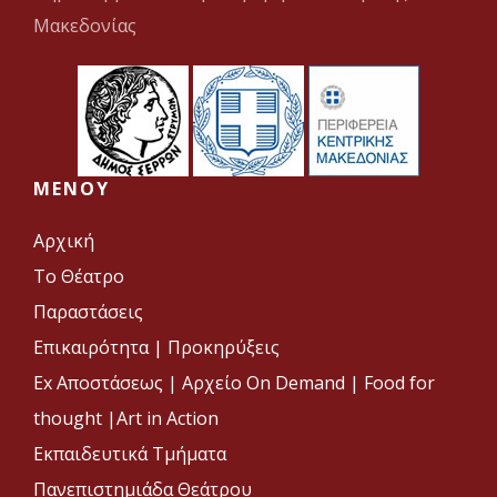
Μακεδονίας
MENOY
Αρχική
Το Θέατρο
Παραστάσεις
Επικαιρότητα
|
Προκηρύξεις
Ex Αποστάσεως |
Αρχείο On Demand |
Food for
thought |
Art in Action
Εκπαιδευτικά Τμήματα
Πανεπιστημιάδα Θεάτρου