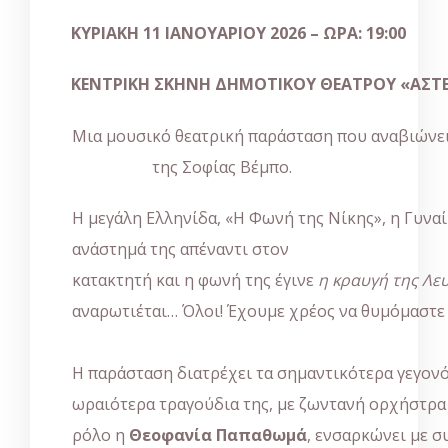
ΚΥΡΙΑΚΗ 11 ΙΑΝΟΥΑΡΙΟΥ 2026 – ΩΡΑ: 19:00
ΚΕΝΤΡΙΚΗ ΣΚΗΝΗ ΔΗΜΟΤΙΚΟΥ ΘΕΑΤΡΟΥ «ΑΣΤΕ
Μια μουσικό θεατρική παράσταση που αναβιώνει
της Σοφίας Βέμπο.
Η μεγάλη Ελληνίδα, «Η Φωνή της Νίκης», η Γυνα
ανάστημά της απέναντι στον
κατακτητή και η φωνή της έγινε
η κραυγή της Λε
αναρωτιέται… Όλοι! Έχουμε χρέος να θυμόμαστε
Η παράσταση διατρέχει τα σημαντικότερα γεγονότ
ωραιότερα τραγούδια της, με ζωντανή ορχήστρα
ρόλο η
Θεοφανία Παπαθωμά
, ενσαρκώνει με σ