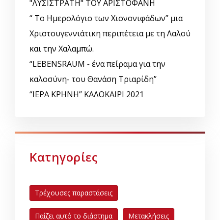
"ΛΥΣΙΣΤΡΑΤΗ" ΤΟΥ ΑΡΙΣΤΟΦΑΝΗ
“ Το Ημερολόγιο των Χιονονιφάδων” μια
Χριστουγεννιάτικη περιπέτεια με τη Λαλού
και την Χαλαμπώ.
“LEBENSRAUM - ένα πείραμα για την
καλοσύνη- του Θανάση Τριαρίδη”
“ΙΕΡΑ ΚΡΗΝΗ” ΚΑΛΟΚΑΙΡΙ 2021
Κατηγορίες
Τρέχουσες παραστάσεις
Παίζει αυτό το διάστημα
Μετακλήσεις