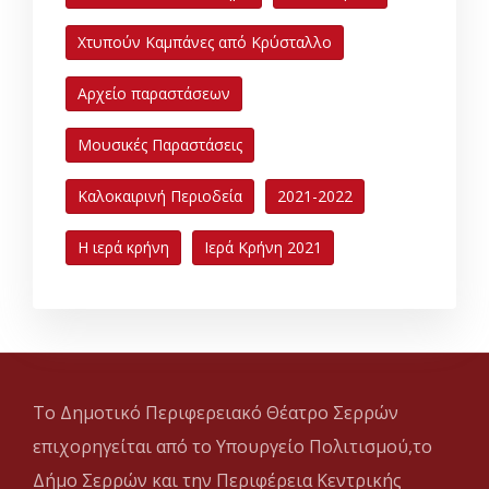
Χτυπούν Καμπάνες από Κρύσταλλο
Αρχείο παραστάσεων
Μουσικές Παραστάσεις
Καλοκαιρινή Περιοδεία
2021-2022
Η ιερά κρήνη
Ιερά Κρήνη 2021
Το Δημοτικό Περιφερειακό Θέατρο Σερρών
επιχορηγείται από το Υπουργείο Πολιτισμού,το
Δήμο Σερρών και την Περιφέρεια Κεντρικής