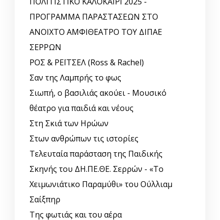
ΠΟΛΙΤΙΣΤΙΚΟ ΚΑΛΟΚΑΙΡΙ 2025 -
ΠΡΟΓΡΑΜΜΑ ΠΑΡΑΣΤΑΣΕΩΝ ΣΤΟ
ΑΝΟΙΧΤΟ ΑΜΦΙΘΕΑΤΡΟ ΤΟΥ ΔΙΠΑΕ
ΣΕΡΡΩΝ
ΡΟΣ & ΡΕΪΤΣΕΛ (Ross & Rachel)
Σαν της Λαμπρής το φως
Σιωπή, ο βασιλιάς ακούει - Μουσικό
θέατρο για παιδιά και νέους
Στη Σκιά των Ηρώων
Στων ανθρώπων τις ιστορίες
Τελευταία παράσταση της Παιδικής
Σκηνής του ΔΗ.ΠΕ.ΘΕ. Σερρών - «Το
Χειμωνιάτικο Παραμύθι» του Ούλλιαμ
Σαίξπηρ
Της φωτιάς και του αέρα