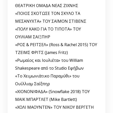
ΘΕΑΤΡΙΚΗ ΟΜΑΔΑ ΝΕΑΣ ΖΙΧΝΗΣ
«ΠΟΙΟΣ ΣΚΟΤΩΣΕ ΤΟΝ ΣΚΥΛΟ ΤΑ
ΜΕΣΑΝΥΧΤΑ» ΤΟΥ ΣΑΪΜΟΝ ΣΤΙΒΕΝΣ
«ΠΟΛΥ ΚΑΚΟ ΓΙΑ ΤΟ ΤΙΠΟΤΑ» ΤΟΥ
ΟΥΙΛΙΑΜ ΣΑΙΞΠΗΡ
«ΡΟΣ & ΡΕΪΤΣΕΛ» (Ross & Rachel 2015) ΤΟΥ
ΤΖΕΙΜΣ ΦΡΙΤΣ (James Fritz)
«Ρωμαίος και Ιουλιέτα» του William
Shakespeare από το Studio Εφήβων
«Το Χειμωνιάτικο Παραμύθι» του
Ουίλλιαμ Σαίξπηρ
«ΧΙΟΝΟΝΙΦΑΔΑ» (Snowflake 2018) ΤΟΥ
ΜΑΙΚ ΜΠΑΡΤΛΕΤ (Mike Bartlett)
«ΧΟΛΙ ΜΑΟΥΝΤΕΝ» ΤΟΥ ΝΙΚΟΥ ΒΕΡΓΕΤΗ