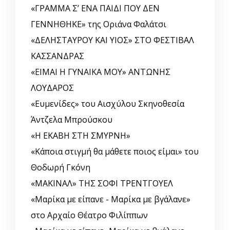
«ΓΡΑΜΜΑ Σ’ ΕΝΑ ΠΑΙΔΙ ΠΟΥ ΔΕΝ
ΓΕΝΝΗΘΗΚΕ» της Οριάνα Φαλάτσι
«ΔΕΛΗΣΤΑΥΡΟΥ ΚΑΙ ΥΙΟΣ» ΣΤΟ ΦΕΣΤΙΒΑΛ
ΚΑΣΣΑΝΔΡΑΣ
«ΕΙΜΑΙ Η ΓΥΝΑΙΚΑ ΜΟΥ» ΑΝΤΩΝΗΣ
ΛΟΥΔΑΡΟΣ
«Ευμενίδες» του Αισχύλου Σκηνοθεσία
Άντζελα Μπρούσκου
«Η ΕΚΑΒΗ ΣΤΗ ΣΜΥΡΝΗ»
«Κάποια στιγμή θα μάθετε ποιος είμαι» του
Θοδωρή Γκόνη
«ΜΑΚΙΝΑΛ» ΤΗΣ ΣΟΦΙ ΤΡΕΝΤΓΟΥΕΛ
«Μαρίκα με είπανε - Μαρίκα με βγάλανε»
στο Αρχαίο Θέατρο Φιλίππων