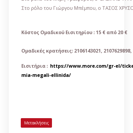
Στο ρόλο του Γιώργου Μπέμπου, ο ΤΑΣΟΣ ΧΡΥ
Κόστος Ομαδικού Εισιτηρίου : 15 € από 20 €
Ομαδικές κρατήσεις: 2106143021, 2107629898,
Εισιτήρια :
https://www.more.com/gr-el/tick
mia-megali-ellinida/
Μετακλήσεις