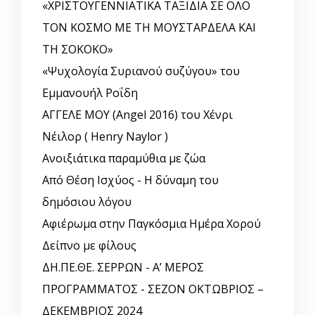
«ΧΡΙΣΤΟΥΓΕΝΝΙΑΤΙΚΑ ΤΑΞΙΔΙΑ ΣΕ ΟΛΟ
ΤΟΝ ΚΟΣΜΟ ΜΕ ΤΗ ΜΟΥΣΤΑΡΔΕΛΑ ΚΑΙ
ΤΗ ΣΟΚΟΚΟ»
«Ψυχολογία Συριανού συζύγου» του
Εμμανουήλ Ροΐδη
ΑΓΓΕΛΕ ΜΟΥ (Angel 2016) του Χένρι
Νέιλορ ( Henry Naylor )
Ανοιξιάτικα παραμύθια με ζώα
Από Θέση Ισχύος - Η δύναμη του
δημόσιου λόγου
Αφιέρωμα στην Παγκόσμια Ημέρα Χορού
Δείπνο με φίλους
ΔΗ.ΠΕ.ΘΕ. ΣΕΡΡΩΝ - Α’ ΜΕΡΟΣ
ΠΡΟΓΡΑΜΜΑΤΟΣ - ΣΕΖΟΝ ΟΚΤΩΒΡΙΟΣ –
ΔΕΚΕΜΒΡΙΟΣ 2024