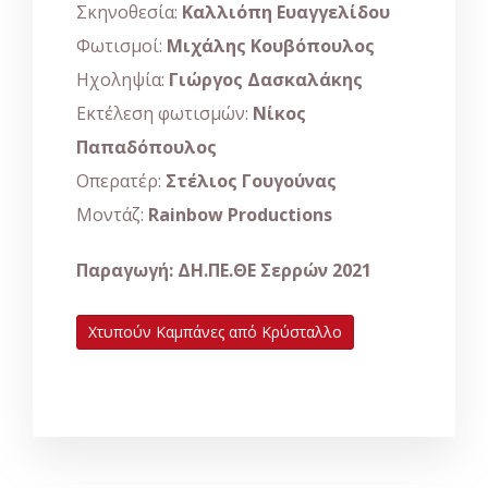
Σκηνοθεσία:
Καλλιόπη Ευαγγελίδου
Φωτισμοί:
Μιχάλης Κουβόπουλος
Ηχοληψία:
Γιώργος Δασκαλάκης
Εκτέλεση φωτισμών:
Νίκος
Παπαδόπουλος
Οπερατέρ:
Στέλιος Γουγούνας
Μοντάζ:
Rainbow Productions
Παραγωγή: ΔΗ.ΠΕ.ΘΕ Σερρών 2021
Χτυπούν Καμπάνες από Κρύσταλλο