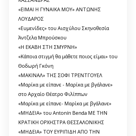
ΚΑΣΣΑΝΔΡΑΣ
«ΕΙΜΑΙ Η ΓΥΝΑΙΚΑ ΜΟΥ» ΑΝΤΩΝΗΣ
ΛΟΥΔΑΡΟΣ
«Ευμενίδες» του Αισχύλου Σκηνοθεσία
Άντζελα Μπρούσκου
«Η ΕΚΑΒΗ ΣΤΗ ΣΜΥΡΝΗ»
«Κάποια στιγμή θα μάθετε ποιος είμαι» του
Θοδωρή Γκόνη
«ΜΑΚΙΝΑΛ» ΤΗΣ ΣΟΦΙ ΤΡΕΝΤΓΟΥΕΛ
«Μαρίκα με είπανε - Μαρίκα με βγάλανε»
στο Αρχαίο Θέατρο Φιλίππων
«Μαρίκα με είπανε- Μαρίκα με βγάλανε»
«ΜΗΔΕΙΑ» του Antonín Benda ΜΕ ΤΗΝ
ΚΡΑΤΙΚΗ ΟΡΧΗΣΤΡΑ ΘΕΣΣΑΛΟΝΙΚΗΣ
«ΜΗΔΕΙΑ» ΤΟΥ ΕΥΡΙΠΙΔΗ ΑΠΟ ΤΗΝ