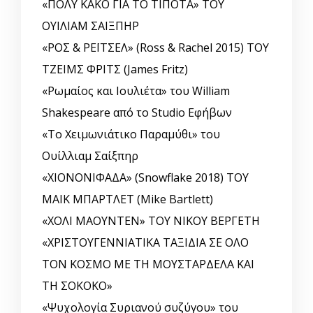
«ΠΟΛΥ ΚΑΚΟ ΓΙΑ ΤΟ ΤΙΠΟΤΑ» ΤΟΥ
ΟΥΙΛΙΑΜ ΣΑΙΞΠΗΡ
«ΡΟΣ & ΡΕΪΤΣΕΛ» (Ross & Rachel 2015) ΤΟΥ
ΤΖΕΙΜΣ ΦΡΙΤΣ (James Fritz)
«Ρωμαίος και Ιουλιέτα» του William
Shakespeare από το Studio Εφήβων
«Το Χειμωνιάτικο Παραμύθι» του
Ουίλλιαμ Σαίξπηρ
«ΧΙΟΝΟΝΙΦΑΔΑ» (Snowflake 2018) ΤΟΥ
ΜΑΙΚ ΜΠΑΡΤΛΕΤ (Mike Bartlett)
«ΧΟΛΙ ΜΑΟΥΝΤΕΝ» ΤΟΥ ΝΙΚΟΥ ΒΕΡΓΕΤΗ
«ΧΡΙΣΤΟΥΓΕΝΝΙΑΤΙΚΑ ΤΑΞΙΔΙΑ ΣΕ ΟΛΟ
ΤΟΝ ΚΟΣΜΟ ΜΕ ΤΗ ΜΟΥΣΤΑΡΔΕΛΑ ΚΑΙ
ΤΗ ΣΟΚΟΚΟ»
«Ψυχολογία Συριανού συζύγου» του