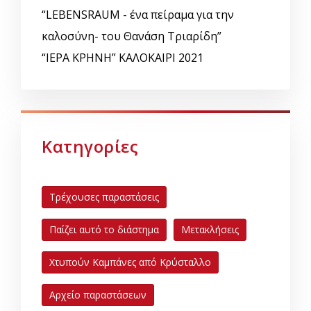
“LEBENSRAUM - ένα πείραμα για την
καλοσύνη- του Θανάση Τριαρίδη”
“ΙΕΡΑ ΚΡΗΝΗ” ΚΑΛΟΚΑΙΡΙ 2021
Κατηγορίες
Τρέχουσες παραστάσεις
Παίζει αυτό το διάστημα
Μετακλήσεις
Χτυπούν Καμπάνες από Κρύσταλλο
Αρχείο παραστάσεων