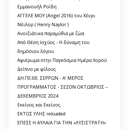
Εμμανουήλ Ροΐδη
ΑΓΓΕΛΕ ΜΟΥ (Angel 2016) του Χένρι
Νέιλορ ( Henry Naylor )
Ανοιξιάτικα παραμύθια με ζώα
Από Θέση Ισχύος - Η δύναμη του
δημόσιου λόγου
Αφιέρωμα στην Παγκόσμια Ημέρα Χορού
Δείπνο με φίλους
ΔΗ.ΠΕ.ΘΕ. ΣΕΡΡΩΝ - Α’ ΜΕΡΟΣ
ΠΡΟΓΡΑΜΜΑΤΟΣ - ΣΕΖΟΝ ΟΚΤΩΒΡΙΟΣ –
ΔΕΚΕΜΒΡΙΟΣ 2024
Εκείνος και Εκείνος
ΕΚΤΟΣ ΥΛΗΣ reloaded
ΕΠΕΣΕ Η ΑΥΛΑΙΑ ΓΙΑ ΤΗΝ «ΛΥΣΙΣΤΡΑΤΗ»