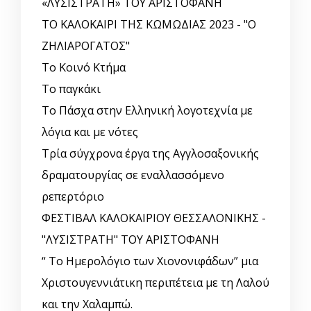
«ΛΥΣΙΣΤΡΑΤΗ» ΤΟΥ ΑΡΙΣΤΟΦΑΝΗ
ΤΟ ΚΑΛΟΚΑΙΡΙ ΤΗΣ ΚΩΜΩΔΙΑΣ 2023 - "Ο
ΖΗΛΙΑΡΟΓΑΤΟΣ"
Το Κοινό Κτήμα
Το παγκάκι
Το Πάσχα στην Ελληνική λογοτεχνία με
λόγια και με νότες
Τρία σύγχρονα έργα της Αγγλοσαξονικής
δραματουργίας σε εναλλασσόμενο
ρεπερτόριο
ΦΕΣΤΙΒΑΛ ΚΑΛΟΚΑΙΡΙΟΥ ΘΕΣΣΑΛΟΝΙΚΗΣ -
"ΛΥΣΙΣΤΡΑΤΗ" ΤΟΥ ΑΡΙΣΤΟΦΑΝΗ
“ Το Ημερολόγιο των Χιονονιφάδων” μια
Χριστουγεννιάτικη περιπέτεια με τη Λαλού
και την Χαλαμπώ.