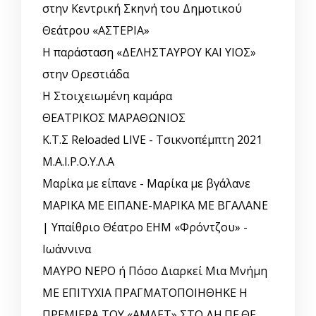
στην Κεντρική Σκηνή του Δημοτικού
Θεάτρου «ΑΣΤΕΡΙΑ»
Η παράσταση «ΔΕΛΗΣΤΑΥΡΟΥ ΚΑΙ ΥΙΟΣ»
στην Ορεστιάδα
Η Στοιχειωμένη καμάρα
ΘΕΑΤΡΙΚΟΣ ΜΑΡΑΘΩΝΙΟΣ
Κ.Τ.Σ Reloaded LIVE - Τσικνοπέμπτη 2021
Μ.Α.Ι.Ρ.Ο.Υ.Λ.Α
Μαρίκα με είπανε - Μαρίκα με βγάλανε
ΜΑΡΙΚΑ ΜΕ ΕΙΠΑΝΕ-ΜΑΡΙΚΑ ΜΕ ΒΓΑΛΑΝΕ
| Υπαίθριο Θέατρο ΕΗΜ «Φρόντζου» -
Ιωάννινα
ΜΑΥΡΟ ΝΕΡΟ ή Πόσο Διαρκεί Μια Μνήμη
ΜΕ ΕΠΙΤΥΧΙΑ ΠΡΑΓΜΑΤΟΠΟΙΗΘΗΚΕ Η
ΠΡΕΜΙΕΡΑ ΤΟΥ «ΑΜΛΕΤ» ΣΤΟ ΔΗ.ΠΕ.ΘΕ.