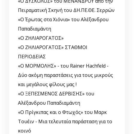
«Ο ΔΥΣΚΟΛΟΣ» του ΜΕΝΑΝΔΡΟΥ από την
Πειραματική Σκηνή του ΔΗ.ΠΕ.ΘΕ. Σερρών
«Ο Έρωτας στα Χιόνια» του Αλέξανδρου
Παπαδιαμάντη
«Ο ΖΗΛΙΑΡΟΓΑΤΟΣ»
«Ο ΖΗΛΙΑΡΟΓΑΤΟΣ» ΣΤΑΘΜΟΙ
ΠΕΡΙΟΔΕΙΑΣ
«Ο ΜΟΡΜΟΛΗΣ» - του Rainer Hachfeld -
Δύο ακόμη παραστάσεις για τους μικρούς
και μεγάλους φίλους μας !
«Ο ΞΕΠΕΣΜΕΝΟΣ ΔΕΡΒΙΣΗΣ» του
Αλέξανδρου Παπαδιαμάντη
«Ο Πρίγκιπας και ο Φτωχός» του Μαρκ
Τουέιν - Μια τελευταία παράσταση για το
κοινό