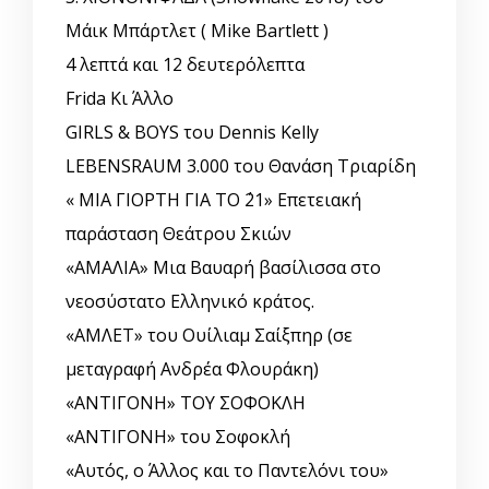
Μάικ Μπάρτλετ ( Mike Bartlett )
4 λεπτά και 12 δευτερόλεπτα
Frida Κι Άλλο
GIRLS & BOYS του Dennis Kelly
LEBENSRAUM 3.000 του Θανάση Τριαρίδη
« ΜΙΑ ΓΙΟΡΤΗ ΓΙΑ ΤΟ ΄21» Επετειακή
παράσταση Θεάτρου Σκιών
«ΑΜΑΛΙΑ» Μια Βαυαρή βασίλισσα στο
νεοσύστατο Ελληνικό κράτος.
«ΑΜΛΕΤ» του Ουίλιαμ Σαίξπηρ (σε
μεταγραφή Ανδρέα Φλουράκη)
«ΑΝΤΙΓΟΝΗ» ΤΟΥ ΣΟΦΟΚΛΗ
«ΑΝΤΙΓΟΝΗ» του Σοφοκλή
«Αυτός, o Άλλος και το Παντελόνι του»