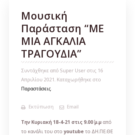
Μουσική
Παράσταση “ΜΕ
ΜΙΑ ΑΓΚΑΛΙΑ
ΤΡΑΓΟΥΔΙΑ”
Συντάχθηκε από Super User στις
16
Απριλίου 2021
. Καταχωρήθηκε στο
Παραστάσεις
.
Εκτύπωση
Email
Την Κυριακή 18-4-21 στις 9.00΄ μ.μ
από
το κανάλι του στο
youtube
το ΔΗ.ΠΕ.ΘΕ