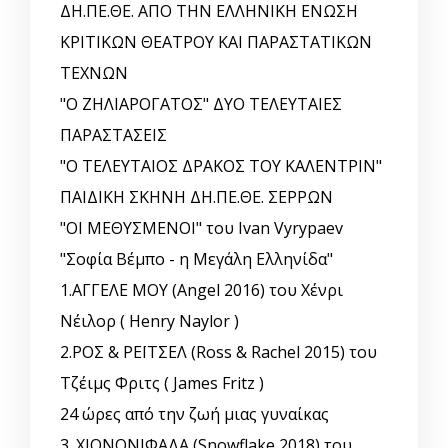
ΔΗ.ΠΕ.ΘΕ. ΑΠΟ ΤΗΝ ΕΛΛΗΝΙΚΗ EΝΩΣΗ
ΚΡΙΤΙΚΩΝ ΘΕΑΤΡΟΥ ΚΑΙ ΠΑΡΑΣΤΑΤΙΚΩΝ
ΤΕΧΝΩΝ
"Ο ΖΗΛΙΑΡΟΓΑΤΟΣ" ΔΥΟ ΤΕΛΕΥΤΑΙΕΣ
ΠΑΡΑΣΤΑΣΕΙΣ
"Ο ΤΕΛΕΥΤΑΙΟΣ ΔΡΑΚΟΣ ΤΟΥ ΚΑΛΕΝΤΡΙΝ"
ΠΑΙΔΙΚΗ ΣΚΗΝΗ ΔΗ.ΠΕ.ΘΕ. ΣΕΡΡΩΝ
"ΟΙ ΜΕΘΥΣΜΕΝΟΙ" του Ivan Vyrypaev
"Σοφία Βέμπο - η Μεγάλη Ελληνίδα"
1.ΑΓΓΕΛΕ ΜΟΥ (Angel 2016) του Χένρι
Νέιλορ ( Henry Naylor )
2.ΡΟΣ & ΡΕΪΤΣΕΛ (Ross & Rachel 2015) του
Τζέιμς Φριτς ( James Fritz )
24 ώρες από την ζωή μιας γυναίκας
3. ΧΙΟΝΟΝΙΦΑΔΑ (Snowflake 2018) του