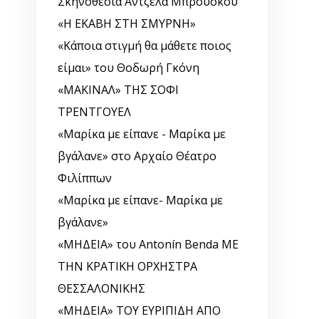
Σκηνοθεσία Άντζελα Μπρούσκου
«Η ΕΚΑΒΗ ΣΤΗ ΣΜΥΡΝΗ»
«Κάποια στιγμή θα μάθετε ποιος
είμαι» του Θοδωρή Γκόνη
«ΜΑΚΙΝΑΛ» ΤΗΣ ΣΟΦΙ
ΤΡΕΝΤΓΟΥΕΛ
«Μαρίκα με είπανε - Μαρίκα με
βγάλανε» στο Αρχαίο Θέατρο
Φιλίππων
«Μαρίκα με είπανε- Μαρίκα με
βγάλανε»
«ΜΗΔΕΙΑ» του Antonín Benda ΜΕ
ΤΗΝ ΚΡΑΤΙΚΗ ΟΡΧΗΣΤΡΑ
ΘΕΣΣΑΛΟΝΙΚΗΣ
«ΜΗΔΕΙΑ» ΤΟΥ ΕΥΡΙΠΙΔΗ ΑΠΟ