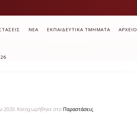
ΣΤΑΣΕΙΣ
ΝΕΑ
ΕΚΠΑΙΔΕΥΤΙΚΑ ΤΜΗΜΑΤΑ
ΑΡΧΕΙ
026
υ 2020
. Καταχωρήθηκε στο
Παραστάσεις
.