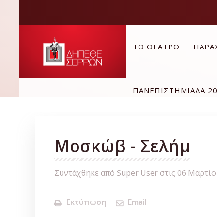
ΤΟ ΘΕΑΤΡΟ
ΠΑΡΑ
ΠΑΝΕΠΙΣΤΗΜΙΑΔΑ 2
Μοσκώβ - Σελήμ
Συντάχθηκε από Super User στις
06 Μαρτίο
Εκτύπωση
Email