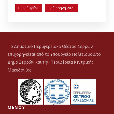
Η ιερά κρήνη
Ιερά Κρήνη 2021
Το Δημοτικό Περιφερειακό Θέατρο Σερρών
επιχορηγείται από το Υπουργείο Πολιτισμού,το
Δήμο Σερρών και την Περιφέρεια Κεντρικής
Μακεδονίας
MENOY