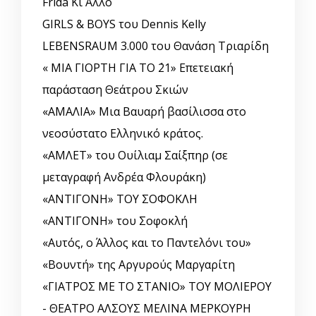
Frida Κι Άλλο
GIRLS & BOYS του Dennis Kelly
LEBENSRAUM 3.000 του Θανάση Τριαρίδη
« ΜΙΑ ΓΙΟΡΤΗ ΓΙΑ ΤΟ ΄21» Επετειακή
παράσταση Θεάτρου Σκιών
«ΑΜΑΛΙΑ» Μια Βαυαρή βασίλισσα στο
νεοσύστατο Ελληνικό κράτος.
«ΑΜΛΕΤ» του Ουίλιαμ Σαίξπηρ (σε
μεταγραφή Ανδρέα Φλουράκη)
«ΑΝΤΙΓΟΝΗ» ΤΟΥ ΣΟΦΟΚΛΗ
«ΑΝΤΙΓΟΝΗ» του Σοφοκλή
«Αυτός, o Άλλος και το Παντελόνι του»
«Βουντή» της Αργυρούς Μαργαρίτη
«ΓΙΑΤΡΟΣ ΜΕ ΤΟ ΣΤΑΝΙΟ» ΤΟΥ ΜΟΛΙΕΡΟΥ
- ΘΕΑΤΡΟ ΑΛΣΟΥΣ ΜΕΛΙΝΑ ΜΕΡΚΟΥΡΗ