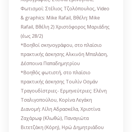
Φωτισμοί: Στέλιος Τζολόπουλος, Video
& graphics: Mike Rafail, Βθέλη: Mike
Rafail, Βθέλη 2) Χριστόφορος Μαριάδης
(έως 28/2)
*Βοηθοί σκηνογράφου, στο πλαίσιο
πρακτικής άσκησης Αλκινόη Μπαλάση,
Δέσποινα Παπαδημητρίου
*Βοηθός φωτιστή, στο πλαίσιο
πρακτικής άσκησης Τουλίν Οσμάν
Τραγουδίστριες- Ερμηνεύτριες: Ελένη
Τσαλιγοπούλου, Κορίνα Λεγάκη
Διανομή: Λίλη Αδρασκέλα, Χριστίνα
Ζαχάρωφ (Κλωθώ), Παναγιώτα
Βιτετζάκη (Κόρη), Ηρώ Δημητριάδου