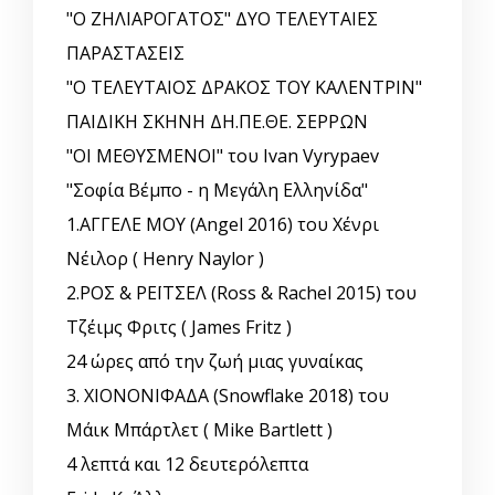
"Ο ΖΗΛΙΑΡΟΓΑΤΟΣ" ΔΥΟ ΤΕΛΕΥΤΑΙΕΣ
ΠΑΡΑΣΤΑΣΕΙΣ
"Ο ΤΕΛΕΥΤΑΙΟΣ ΔΡΑΚΟΣ ΤΟΥ ΚΑΛΕΝΤΡΙΝ"
ΠΑΙΔΙΚΗ ΣΚΗΝΗ ΔΗ.ΠΕ.ΘΕ. ΣΕΡΡΩΝ
"ΟΙ ΜΕΘΥΣΜΕΝΟΙ" του Ivan Vyrypaev
"Σοφία Βέμπο - η Μεγάλη Ελληνίδα"
1.ΑΓΓΕΛΕ ΜΟΥ (Angel 2016) του Χένρι
Νέιλορ ( Henry Naylor )
2.ΡΟΣ & ΡΕΪΤΣΕΛ (Ross & Rachel 2015) του
Τζέιμς Φριτς ( James Fritz )
24 ώρες από την ζωή μιας γυναίκας
3. ΧΙΟΝΟΝΙΦΑΔΑ (Snowflake 2018) του
Μάικ Μπάρτλετ ( Mike Bartlett )
4 λεπτά και 12 δευτερόλεπτα