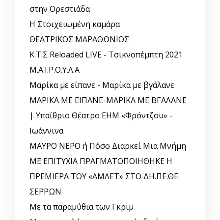
στην Ορεστιάδα
Η Στοιχειωμένη καμάρα
ΘΕΑΤΡΙΚΟΣ ΜΑΡΑΘΩΝΙΟΣ
Κ.Τ.Σ Reloaded LIVE - Τσικνοπέμπτη 2021
Μ.Α.Ι.Ρ.Ο.Υ.Λ.Α
Μαρίκα με είπανε - Μαρίκα με βγάλανε
ΜΑΡΙΚΑ ΜΕ ΕΙΠΑΝΕ-ΜΑΡΙΚΑ ΜΕ ΒΓΑΛΑΝΕ
| Υπαίθριο Θέατρο ΕΗΜ «Φρόντζου» -
Ιωάννινα
ΜΑΥΡΟ ΝΕΡΟ ή Πόσο Διαρκεί Μια Μνήμη
ΜΕ ΕΠΙΤΥΧΙΑ ΠΡΑΓΜΑΤΟΠΟΙΗΘΗΚΕ Η
ΠΡΕΜΙΕΡΑ ΤΟΥ «ΑΜΛΕΤ» ΣΤΟ ΔΗ.ΠΕ.ΘΕ.
ΣΕΡΡΩΝ
Με τα παραμύθια των Γκριμ