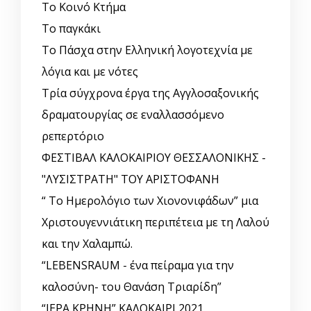
Το Κοινό Κτήμα
Το παγκάκι
Το Πάσχα στην Ελληνική λογοτεχνία με
λόγια και με νότες
Τρία σύγχρονα έργα της Αγγλοσαξονικής
δραματουργίας σε εναλλασσόμενο
ρεπερτόριο
ΦΕΣΤΙΒΑΛ ΚΑΛΟΚΑΙΡΙΟΥ ΘΕΣΣΑΛΟΝΙΚΗΣ -
"ΛΥΣΙΣΤΡΑΤΗ" ΤΟΥ ΑΡΙΣΤΟΦΑΝΗ
“ Το Ημερολόγιο των Χιονονιφάδων” μια
Χριστουγεννιάτικη περιπέτεια με τη Λαλού
και την Χαλαμπώ.
“LEBENSRAUM - ένα πείραμα για την
καλοσύνη- του Θανάση Τριαρίδη”
“ΙΕΡΑ ΚΡΗΝΗ” ΚΑΛΟΚΑΙΡΙ 2021