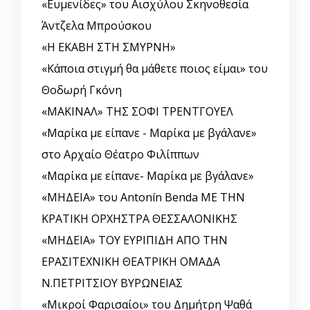
«Ευμενίδες» του Αισχύλου Σκηνοθεσία
Άντζελα Μπρούσκου
«Η ΕΚΑΒΗ ΣΤΗ ΣΜΥΡΝΗ»
«Κάποια στιγμή θα μάθετε ποιος είμαι» του
Θοδωρή Γκόνη
«ΜΑΚΙΝΑΛ» ΤΗΣ ΣΟΦΙ ΤΡΕΝΤΓΟΥΕΛ
«Μαρίκα με είπανε - Μαρίκα με βγάλανε»
στο Αρχαίο Θέατρο Φιλίππων
«Μαρίκα με είπανε- Μαρίκα με βγάλανε»
«ΜΗΔΕΙΑ» του Antonín Benda ΜΕ ΤΗΝ
ΚΡΑΤΙΚΗ ΟΡΧΗΣΤΡΑ ΘΕΣΣΑΛΟΝΙΚΗΣ
«ΜΗΔΕΙΑ» ΤΟΥ ΕΥΡΙΠΙΔΗ ΑΠΟ ΤΗΝ
ΕΡΑΣΙΤΕΧΝΙΚΗ ΘΕΑΤΡΙΚΗ ΟΜΑΔΑ
Ν.ΠΕΤΡΙΤΣΙΟΥ ΒΥΡΩΝΕΙΑΣ
«Μικροί Φαρισαίοι» του Δημήτρη Ψαθά