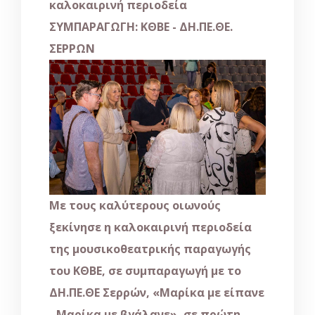
καλοκαιρινή περιοδεία
ΣΥΜΠΑΡΑΓΩΓΗ: ΚΘΒΕ - ΔΗ.ΠΕ.ΘΕ.
ΣΕΡΡΩΝ
Με τους καλύτερους οιωνούς
ξεκίνησε η καλοκαιρινή περιοδεία
της μουσικοθεατρικής παραγωγής
του ΚΘΒΕ, σε συμπαραγωγή με το
ΔΗ.ΠΕ.ΘΕ Σερρών, «Μαρίκα με είπανε
- Μαρίκα με βγάλανε», σε πρώτη