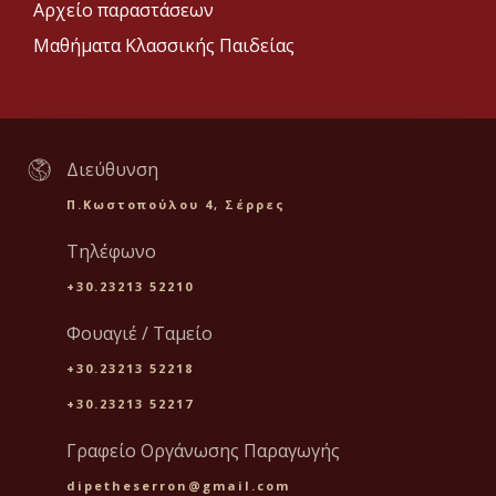
Αρχείο παραστάσεων
Μαθήματα Κλασσικής Παιδείας
Διεύθυνση
Π.Κωστοπούλου 4, Σέρρες
Τηλέφωνο
+30.23213 52210
Φουαγιέ / Ταμείο
+30.23213 52218
+30.23213 52217
Γραφείο Οργάνωσης Παραγωγής
dipetheserron@gmail.com