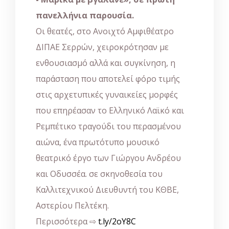
πανελλήνια παρουσία.
Οι θεατές, στο Ανοιχτό Αμφιθέατρο
ΔΙΠΑΕ Σερρών, χειροκρότησαν με
ενθουσιασμό αλλά και συγκίνηση, η
παράσταση που αποτελεί φόρο τιμής
στις αρχετυπικές γυναικείες μορφές
που επηρέασαν το Ελληνικό Λαϊκό και
Ρεμπέτικο τραγούδι του περασμένου
αιώνα, ένα πρωτότυπο μουσικό
θεατρικό έργο των Γιώργου Ανδρέου
και Οδυσσέα. σε σκηνοθεσία του
Καλλιτεχνικού Διευθυντή του ΚΘΒΕ,
Αστερίου Πελτέκη.
Περισσότερα ⇨
t.ly/2oY8C