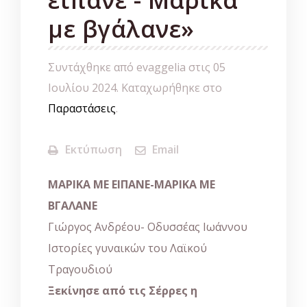
με βγάλανε»
Συντάχθηκε από evaggelia στις
05
Ιουλίου 2024
. Καταχωρήθηκε στο
Παραστάσεις
.
Εκτύπωση
Email
ΜΑΡΙΚΑ ΜΕ ΕΙΠΑΝΕ-ΜΑΡΙΚΑ ΜΕ
ΒΓΑΛΑΝΕ
Γιώργος Ανδρέου- Οδυσσέας Ιωάννου
Ιστορίες γυναικών του Λαϊκού
Τραγουδιού
Ξεκίνησε από τις Σέρρες η