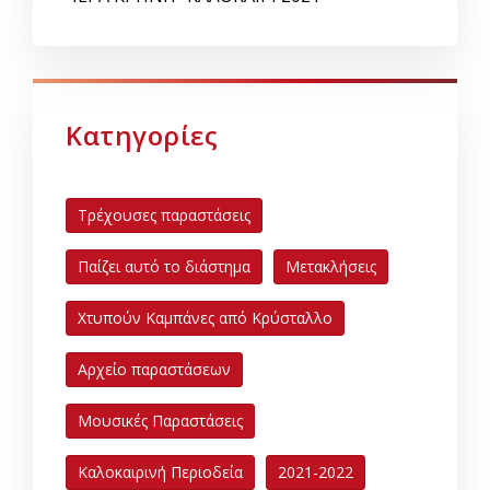
Κατηγορίες
Τρέχουσες παραστάσεις
Παίζει αυτό το διάστημα
Μετακλήσεις
Χτυπούν Καμπάνες από Κρύσταλλο
Αρχείο παραστάσεων
Μουσικές Παραστάσεις
Καλοκαιρινή Περιοδεία
2021-2022