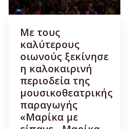
Με τους
καλύτερους
οιωνούς ξεκίνησε
η καλοκαιρινή
περιοδεία της
μουσικοθεατρικής
παραγωγής
«Μαρίκα με
είπανε - Μαρίκα