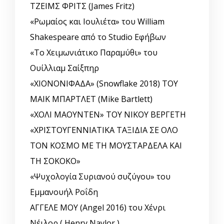
ΤΖΕΙΜΣ ΦΡΙΤΣ (James Fritz)
«Ρωμαίος και Ιουλιέτα» του William
Shakespeare από το Studio Εφήβων
«Το Χειμωνιάτικο Παραμύθι» του
Ουίλλιαμ Σαίξπηρ
«ΧΙΟΝΟΝΙΦΑΔΑ» (Snowflake 2018) ΤΟΥ
ΜΑΙΚ ΜΠΑΡΤΛΕΤ (Mike Bartlett)
«ΧΟΛΙ ΜΑΟΥΝΤΕΝ» ΤΟΥ ΝΙΚΟΥ ΒΕΡΓΕΤΗ
«ΧΡΙΣΤΟΥΓΕΝΝΙΑΤΙΚΑ ΤΑΞΙΔΙΑ ΣΕ ΟΛΟ
ΤΟΝ ΚΟΣΜΟ ΜΕ ΤΗ ΜΟΥΣΤΑΡΔΕΛΑ ΚΑΙ
ΤΗ ΣΟΚΟΚΟ»
«Ψυχολογία Συριανού συζύγου» του
Εμμανουήλ Ροΐδη
ΑΓΓΕΛΕ ΜΟΥ (Angel 2016) του Χένρι
Νέιλορ ( Henry Naylor )