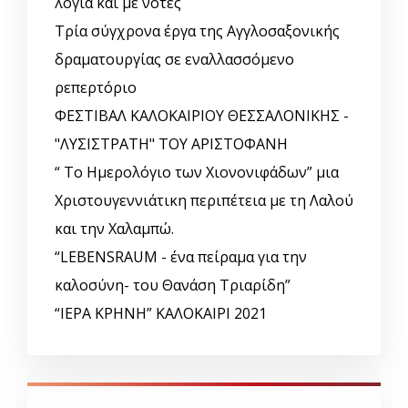
λόγια και με νότες
Τρία σύγχρονα έργα της Αγγλοσαξονικής
δραματουργίας σε εναλλασσόμενο
ρεπερτόριο
ΦΕΣΤΙΒΑΛ ΚΑΛΟΚΑΙΡΙΟΥ ΘΕΣΣΑΛΟΝΙΚΗΣ -
"ΛΥΣΙΣΤΡΑΤΗ" ΤΟΥ ΑΡΙΣΤΟΦΑΝΗ
“ Το Ημερολόγιο των Χιονονιφάδων” μια
Χριστουγεννιάτικη περιπέτεια με τη Λαλού
και την Χαλαμπώ.
“LEBENSRAUM - ένα πείραμα για την
καλοσύνη- του Θανάση Τριαρίδη”
“ΙΕΡΑ ΚΡΗΝΗ” ΚΑΛΟΚΑΙΡΙ 2021