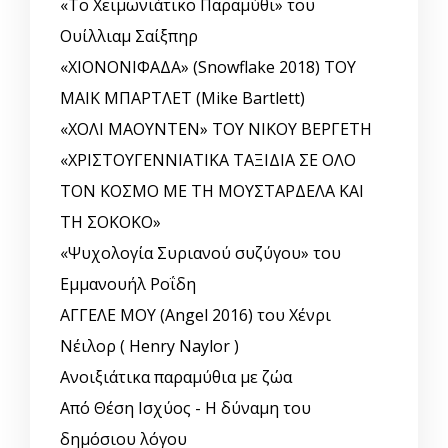
«Το Χειμωνιάτικο Παραμύθι» του
Ουίλλιαμ Σαίξπηρ
«ΧΙΟΝΟΝΙΦΑΔΑ» (Snowflake 2018) ΤΟΥ
ΜΑΙΚ ΜΠΑΡΤΛΕΤ (Mike Bartlett)
«ΧΟΛΙ ΜΑΟΥΝΤΕΝ» ΤΟΥ ΝΙΚΟΥ ΒΕΡΓΕΤΗ
«ΧΡΙΣΤΟΥΓΕΝΝΙΑΤΙΚΑ ΤΑΞΙΔΙΑ ΣΕ ΟΛΟ
ΤΟΝ ΚΟΣΜΟ ΜΕ ΤΗ ΜΟΥΣΤΑΡΔΕΛΑ ΚΑΙ
ΤΗ ΣΟΚΟΚΟ»
«Ψυχολογία Συριανού συζύγου» του
Εμμανουήλ Ροΐδη
ΑΓΓΕΛΕ ΜΟΥ (Angel 2016) του Χένρι
Νέιλορ ( Henry Naylor )
Ανοιξιάτικα παραμύθια με ζώα
Από Θέση Ισχύος - Η δύναμη του
δημόσιου λόγου