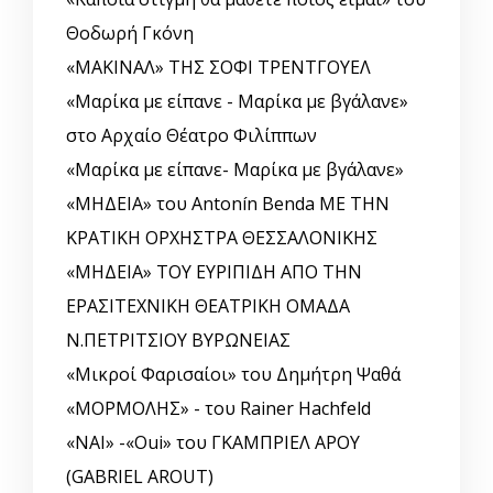
Θοδωρή Γκόνη
«ΜΑΚΙΝΑΛ» ΤΗΣ ΣΟΦΙ ΤΡΕΝΤΓΟΥΕΛ
«Μαρίκα με είπανε - Μαρίκα με βγάλανε»
στο Αρχαίο Θέατρο Φιλίππων
«Μαρίκα με είπανε- Μαρίκα με βγάλανε»
«ΜΗΔΕΙΑ» του Antonín Benda ΜΕ ΤΗΝ
ΚΡΑΤΙΚΗ ΟΡΧΗΣΤΡΑ ΘΕΣΣΑΛΟΝΙΚΗΣ
«ΜΗΔΕΙΑ» ΤΟΥ ΕΥΡΙΠΙΔΗ ΑΠΟ ΤΗΝ
ΕΡΑΣΙΤΕΧΝΙΚΗ ΘΕΑΤΡΙΚΗ ΟΜΑΔΑ
Ν.ΠΕΤΡΙΤΣΙΟΥ ΒΥΡΩΝΕΙΑΣ
«Μικροί Φαρισαίοι» του Δημήτρη Ψαθά
«ΜΟΡΜΟΛΗΣ» - του Rainer Hachfeld
«ΝΑΙ» -«Oui» του ΓΚΑΜΠΡΙΕΛ ΑΡΟΥ
(GABRIEL AROUT)