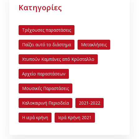
Κατηγορίες
Τρέχουσες παραστάσεις
Παίζει αυτό το διάστημα
Μετακλήσεις
Χτυπούν Καμπάνες από Κρύσταλλο
Αρχείο παραστάσεων
Μουσικές Παραστάσεις
Καλοκαιρινή Περιοδεία
2021-2022
Η ιερά κρήνη
Ιερά Κρήνη 2021