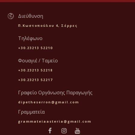
Διεύθυνση
Π.Κωστοπούλου 4, Σέρρες
Τηλέφωνο
+30.23213 52210
Φουαγιέ / Ταμείο
+30.23213 52218
+30.23213 52217
Γραφείο Οργάνωσης Παραγωγής
dipetheserron@gmail.com
Γραμματεία
grammateiaasteria@gmail.com