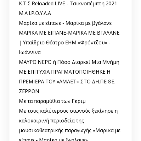
Κ.Τ.Σ Reloaded LIVE - Τσικνοπέμπτη 2021
Μ.Α.Ι.Ρ.Ο.Υ.Λ.Α
Μαρίκα με είπανε - Μαρίκα με βγάλανε
ΜΑΡΙΚΑ ΜΕ ΕΙΠΑΝΕ-ΜΑΡΙΚΑ ΜΕ ΒΓΑΛΑΝΕ
| Υπαίθριο Θέατρο ΕΗΜ «Φρόντζου» -
Ιωάννινα
ΜΑΥΡΟ ΝΕΡΟ ή Πόσο Διαρκεί Μια Μνήμη
ΜΕ ΕΠΙΤΥΧΙΑ ΠΡΑΓΜΑΤΟΠΟΙΗΘΗΚΕ Η
ΠΡΕΜΙΕΡΑ ΤΟΥ «ΑΜΛΕΤ» ΣΤΟ ΔΗ.ΠΕ.ΘΕ.
ΣΕΡΡΩΝ
Με τα παραμύθια των Γκριμ
Με τους καλύτερους οιωνούς ξεκίνησε η
καλοκαιρινή περιοδεία της
μουσικοθεατρικής παραγωγής «Μαρίκα με
είπανε - Μαρίκα με βγάλανε»