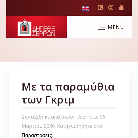
Με τα παραμύθια
των Γκριμ
Συντάχθηκε από Super User στις
06
Μαρτίου 2020
. Καταχωρήθηκε στο
Παραστάσεις
.