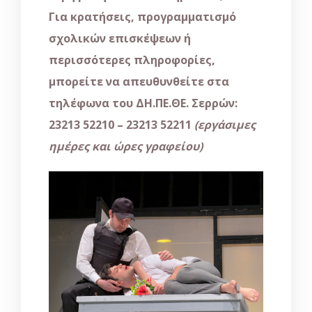
Για κρατήσεις, προγραμματισμό
σχολικών επισκέψεων ή
περισσότερες πληροφορίες,
μπορείτε να απευθυνθείτε στα
τηλέφωνα του ΔΗ.ΠΕ.ΘΕ. Σερρών:
23213 52210 – 23213 52211
(εργάσιμες
ημέρες και ώρες γραφείου)