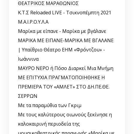
ΘΕΑΤΡΙΚΟΣ ΜΑΡΑΘΩΝΙΟΣ
Κ.Τ.Σ Reloaded LIVE - Τσικνοπέμπτη 2021
Μ.Α.Ι.Ρ.Ο.Υ.Λ.Α
Μαρίκα με είπανε - Μαρίκα με βγάλανε
ΜΑΡΙΚΑ ΜΕ ΕΙΠΑΝΕ-ΜΑΡΙΚΑ ΜΕ ΒΓΑΛΑΝΕ
| Υπαίθριο Θέατρο ΕΗΜ «Φρόντζου» -
Ιωάννινα
ΜΑΥΡΟ ΝΕΡΟ ή Πόσο Διαρκεί Μια Μνήμη
ΜΕ ΕΠΙΤΥΧΙΑ ΠΡΑΓΜΑΤΟΠΟΙΗΘΗΚΕ Η
ΠΡΕΜΙΕΡΑ ΤΟΥ «ΑΜΛΕΤ» ΣΤΟ ΔΗ.ΠΕ.ΘΕ.
ΣΕΡΡΩΝ
Με τα παραμύθια των Γκριμ
Με τους καλύτερους οιωνούς ξεκίνησε η
καλοκαιρινή περιοδεία της
μουσικοθεατρικής παραγωγής «Μαρίκα με