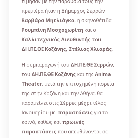
τίμησαν με την παρουσία τους την
πρεμιέρα ήταν η Δήμαρχος Σερρών
Βαρβάρα Μητλιάγκα
, η σκηνοθέτιδα
Ρουμπίνη Μοσχοχωρίτη
και ο
Καλλιτεχνικός Διευθυντής του
ΔΗ.ΠΕ.ΘΕ Κοζάνης, Στέλιος Χλιαράς
.
Η συμπαραγωγή του
ΔΗ.ΠΕ.ΘΕ Σερρών
,
του
ΔΗ.ΠΕ.ΘΕ Κοζάνης
και της
Anima
Theater
, μετά την επιτυχημένη πορεία
της στην Κοζάνη και την Αθήνα, θα
παραμείνει στις Σέρρες μέχρι τέλος
Ιανουαρίου με
παραστάσεις
για το
κοινό, καθώς και
πρωινές
παραστάσεις
που απευθύνονται σε