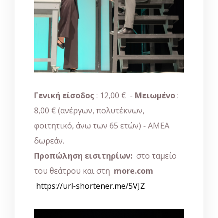
Γενική είσοδος
: 12,00 € -
Μειωμένο
:
8,00 € (ανέργων, πολυτέκνων,
φοιτητικό, άνω των 65 ετών) - ΑΜΕΑ
δωρεάν.
Προπώληση εισιτηρίων:
στο ταμείο
του θεάτρου και στη
more
.
com
https://url-shortener.me/5VJZ