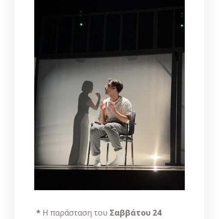
*
Η παράσταση του
Σαββάτου 24