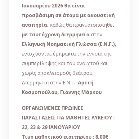
Ιανουαρίου 2026 θα είναι
προσβάσιμη σε άτομα με ακουστική
αναπηρία,
καθώς θα πραγματοποιηθεί
με ταυτόχρονη διερμηνεία
στην
Ελληνική Νοηματική Γλώσσα (Ε.Ν.Γ.),
ενισχύοντας έμπρακτα την έννοια της
συμπερίληψης και του ανοιχτού και
χωρίς αποκλεισμούς θεάτρου.
Διερμηνεία στην Ε.Ν.Γ
.: Αρετή
Κοσμοπούλου, Γιάννης Μάρκου
ΟΡΓΑΝΩΜΕΝΕΣ ΠΡΩΙΝΕΣ
ΠΑΡΑΣΤΑΣΕΙΣ ΓΙΑ ΜΑΘΗΤΕΣ ΛΥΚΕΙΟΥ :
22, 23 & 29 ΙΑΝΟΥΑΡΙΟΥ
Τιμή μαθητικού εισιτηρίου : 8,00€