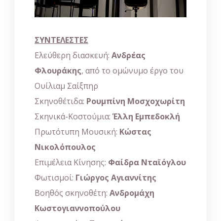
ΣΥΝΤΕΛΕΣΤΕΣ
Ελεύθερη διασκευή:
Ανδρέας
Φλουράκης
, από το ομώνυμο έργο του
Ουίλιαμ Σαίξπηρ
Σκηνοθέτιδα:
Ρουμπίνη Μοσχοχωρίτη
Σκηνικά-Κοστούμια:
Έλλη Εμπεδοκλή
Πρωτότυπη Μουσική:
Κώστας
Νικολόπουλος
Επιμέλεια Κίνησης:
Φαίδρα Νταϊόγλου
Φωτισμοί:
Γιώργος Αγιαννίτης
Βοηθός σκηνοθέτη:
Ανδρομάχη
Κωστογιαννοπούλου