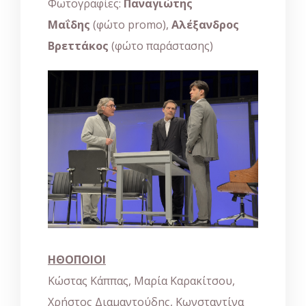
Φωτογραφίες:
Παναγιώτης
Μαΐδης
(φώτο promo),
Αλέξανδρος
Βρεττάκος
(φώτο παράστασης)
ΗΘΟΠΟΙΟΙ
Κώστας Κάππας, Μαρία Καρακίτσου,
Χρήστος Διαμαντούδης, Κωνσταντίνα