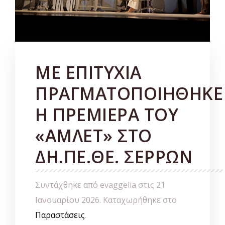
ΜΕ ΕΠΙΤΥΧΙΑ
ΠΡΑΓΜΑΤΟΠΟΙΗΘΗΚΕ
Η ΠΡΕΜΙΕΡΑ ΤΟΥ
«ΑΜΛΕΤ» ΣΤΟ
ΔΗ.ΠΕ.ΘΕ. ΣΕΡΡΩΝ
Συντάχθηκε από evaggelia στις
21
Ιανουαρίου 2026
. Καταχωρήθηκε στο
Παραστάσεις
.