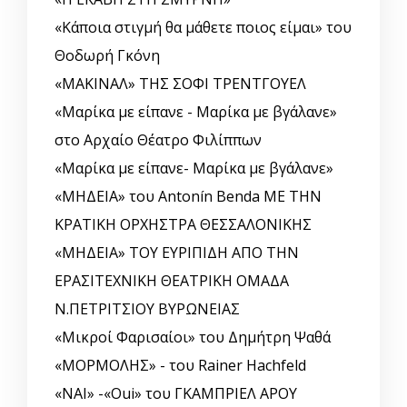
«Κάποια στιγμή θα μάθετε ποιος είμαι» του
Θοδωρή Γκόνη
«ΜΑΚΙΝΑΛ» ΤΗΣ ΣΟΦΙ ΤΡΕΝΤΓΟΥΕΛ
«Μαρίκα με είπανε - Μαρίκα με βγάλανε»
στο Αρχαίο Θέατρο Φιλίππων
«Μαρίκα με είπανε- Μαρίκα με βγάλανε»
«ΜΗΔΕΙΑ» του Antonín Benda ΜΕ ΤΗΝ
ΚΡΑΤΙΚΗ ΟΡΧΗΣΤΡΑ ΘΕΣΣΑΛΟΝΙΚΗΣ
«ΜΗΔΕΙΑ» ΤΟΥ ΕΥΡΙΠΙΔΗ ΑΠΟ ΤΗΝ
ΕΡΑΣΙΤΕΧΝΙΚΗ ΘΕΑΤΡΙΚΗ ΟΜΑΔΑ
Ν.ΠΕΤΡΙΤΣΙΟΥ ΒΥΡΩΝΕΙΑΣ
«Μικροί Φαρισαίοι» του Δημήτρη Ψαθά
«ΜΟΡΜΟΛΗΣ» - του Rainer Hachfeld
«ΝΑΙ» -«Oui» του ΓΚΑΜΠΡΙΕΛ ΑΡΟΥ