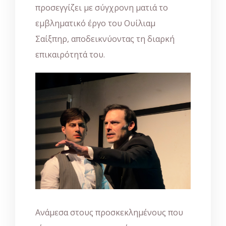
προσεγγίζει με σύγχρονη ματιά το
εμβληματικό έργο του Ουίλιαμ
Σαίξπηρ, αποδεικνύοντας τη διαρκή
επικαιρότητά του.
Ανάμεσα στους προσκεκλημένους που