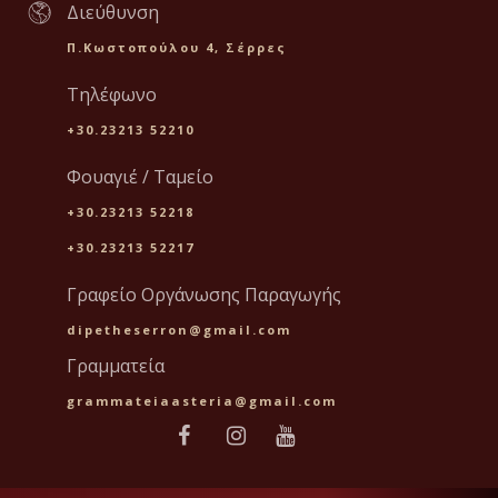
Διεύθυνση
Π.Κωστοπούλου 4, Σέρρες
Τηλέφωνο
+30.23213 52210
Φουαγιέ / Ταμείο
+30.23213 52218
+30.23213 52217
Γραφείο Οργάνωσης Παραγωγής
dipetheserron@gmail.com
Γραμματεία
grammateiaasteria@gmail.com