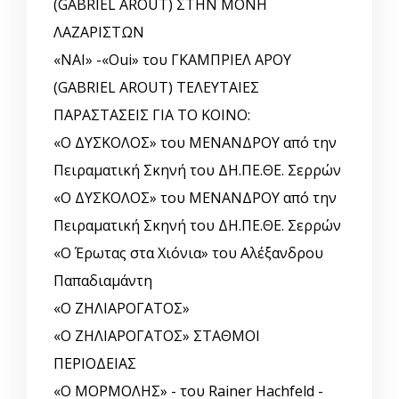
(GABRIEL AROUT) ΣΤΗΝ ΜΟΝΗ
ΛΑΖΑΡΙΣΤΩΝ
«ΝΑΙ» -«Oui» του ΓΚΑΜΠΡΙΕΛ ΑΡΟΥ
(GABRIEL AROUT) ΤΕΛΕΥΤΑΙΕΣ
ΠΑΡΑΣΤΑΣΕΙΣ ΓΙΑ ΤΟ ΚΟΙΝΟ:
«Ο ΔΥΣΚΟΛΟΣ» του ΜΕΝΑΝΔΡΟΥ από την
Πειραματική Σκηνή του ΔΗ.ΠΕ.ΘΕ. Σερρών
«Ο ΔΥΣΚΟΛΟΣ» του ΜΕΝΑΝΔΡΟΥ από την
Πειραματική Σκηνή του ΔΗ.ΠΕ.ΘΕ. Σερρών
«Ο Έρωτας στα Χιόνια» του Αλέξανδρου
Παπαδιαμάντη
«Ο ΖΗΛΙΑΡΟΓΑΤΟΣ»
«Ο ΖΗΛΙΑΡΟΓΑΤΟΣ» ΣΤΑΘΜΟΙ
ΠΕΡΙΟΔΕΙΑΣ
«Ο ΜΟΡΜΟΛΗΣ» - του Rainer Hachfeld -