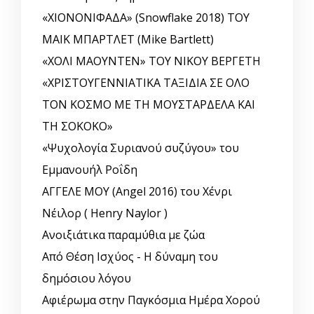
«ΧΙΟΝΟΝΙΦΑΔΑ» (Snowflake 2018) ΤΟΥ
ΜΑΙΚ ΜΠΑΡΤΛΕΤ (Mike Bartlett)
«ΧΟΛΙ ΜΑΟΥΝΤΕΝ» ΤΟΥ ΝΙΚΟΥ ΒΕΡΓΕΤΗ
«ΧΡΙΣΤΟΥΓΕΝΝΙΑΤΙΚΑ ΤΑΞΙΔΙΑ ΣΕ ΟΛΟ
ΤΟΝ ΚΟΣΜΟ ΜΕ ΤΗ ΜΟΥΣΤΑΡΔΕΛΑ ΚΑΙ
ΤΗ ΣΟΚΟΚΟ»
«Ψυχολογία Συριανού συζύγου» του
Εμμανουήλ Ροΐδη
ΑΓΓΕΛΕ ΜΟΥ (Angel 2016) του Χένρι
Νέιλορ ( Henry Naylor )
Ανοιξιάτικα παραμύθια με ζώα
Από Θέση Ισχύος - Η δύναμη του
δημόσιου λόγου
Αφιέρωμα στην Παγκόσμια Ημέρα Χορού