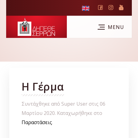
Η Γέρμα
Συντάχθηκε από Super User στις
06
Μαρτίου 2020
. Καταχωρήθηκε στο
Παραστάσεις
.