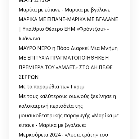
Μ.Α.Ι.Ρ.Ο.Υ.Λ.Α
Μαρίκα με είπανε - Μαρίκα με βγάλανε
ΜΑΡΙΚΑ ΜΕ ΕΙΠΑΝΕ-ΜΑΡΙΚΑ ΜΕ ΒΓΑΛΑΝΕ
| Υπαίθριο Θέατρο ΕΗΜ «Φρόντζου» -
Ιωάννινα
ΜΑΥΡΟ ΝΕΡΟ ή Πόσο Διαρκεί Μια Μνήμη
ΜΕ ΕΠΙΤΥΧΙΑ ΠΡΑΓΜΑΤΟΠΟΙΗΘΗΚΕ Η
ΠΡΕΜΙΕΡΑ ΤΟΥ «ΑΜΛΕΤ» ΣΤΟ ΔΗ.ΠΕ.ΘΕ.
ΣΕΡΡΩΝ
Με τα παραμύθια των Γκριμ
Με τους καλύτερους οιωνούς ξεκίνησε η
καλοκαιρινή περιοδεία της
μουσικοθεατρικής παραγωγής «Μαρίκα με
είπανε - Μαρίκα με βγάλανε»
Μερκούρεια 2024 - «Λυσιστράτη» του