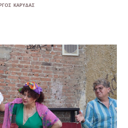
ΩΡΓΟΣ
K
ΑΡΥΔΑΣ