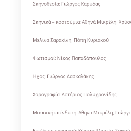
Σκηνοθεσία: Γιώργος Καρύδας
Σκηνικά – κοστούμια: Αθηνά Μικρέλη, Χρύσ
Μελίνα Σαρακίνη, Πόπη Κυριακού
Φωτισμοί: Νίκος Παπαδόπουλος
Ήχος: Γιώργος Δασκαλάκης
Χορογραφία: Αστέριος Πολυχρονίδης
Μουσική επένδυση: Αθηνά Μικρέλη, Γιώργ
Εκτέλεση σκηνικού: Κώστας Μαρτίν, Σοφού