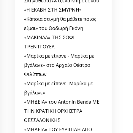
Σκηνοθεσία Άντζελα Μπρούσκου
«Η ΕΚΑΒΗ ΣΤΗ ΣΜΥΡΝΗ»
«Κάποια στιγμή θα μάθετε ποιος
είμαι» του Θοδωρή Γκόνη
«ΜΑΚΙΝΑΛ» ΤΗΣ ΣΟΦΙ
ΤΡΕΝΤΓΟΥΕΛ
«Μαρίκα με είπανε - Μαρίκα με
βγάλανε» στο Αρχαίο Θέατρο
Φιλίππων
«Μαρίκα με είπανε- Μαρίκα με
βγάλανε»
«ΜΗΔΕΙΑ» του Antonín Benda ΜΕ
ΤΗΝ ΚΡΑΤΙΚΗ ΟΡΧΗΣΤΡΑ
ΘΕΣΣΑΛΟΝΙΚΗΣ
«ΜΗΔΕΙΑ» ΤΟΥ ΕΥΡΙΠΙΔΗ ΑΠΟ