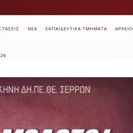
ΣΤΑΣΕΙΣ
ΝΕΑ
ΕΚΠΑΙΔΕΥΤΙΚΑ ΤΜΗΜΑΤΑ
ΑΡΧΕΙ
026