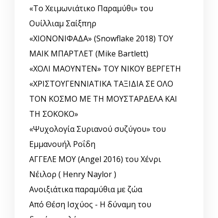
«Το Χειμωνιάτικο Παραμύθι» του
Ουίλλιαμ Σαίξπηρ
«ΧΙΟΝΟΝΙΦΑΔΑ» (Snowflake 2018) ΤΟΥ
ΜΑΙΚ ΜΠΑΡΤΛΕΤ (Mike Bartlett)
«ΧΟΛΙ ΜΑΟΥΝΤΕΝ» ΤΟΥ ΝΙΚΟΥ ΒΕΡΓΕΤΗ
«ΧΡΙΣΤΟΥΓΕΝΝΙΑΤΙΚΑ ΤΑΞΙΔΙΑ ΣΕ ΟΛΟ
ΤΟΝ ΚΟΣΜΟ ΜΕ ΤΗ ΜΟΥΣΤΑΡΔΕΛΑ ΚΑΙ
ΤΗ ΣΟΚΟΚΟ»
«Ψυχολογία Συριανού συζύγου» του
Εμμανουήλ Ροΐδη
ΑΓΓΕΛΕ ΜΟΥ (Angel 2016) του Χένρι
Νέιλορ ( Henry Naylor )
Ανοιξιάτικα παραμύθια με ζώα
Από Θέση Ισχύος - Η δύναμη του