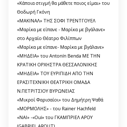
«Κάποια στιγμή θα μάθετε ποιος είμαι» του
Θοδωρή Γκόνη
«ΜΑΚΙΝΑΛ» ΤΗΣ ΣΟΦΙ ΤΡΕΝΤΓΟΥΕΛ
«Μαρίκα με είπανε - Μαρίκα με βγάλανε»
στο Αρχαίο Θέατρο Φιλίππων
«Μαρίκα με είπανε- Μαρίκα με βγάλανε»
«ΜΗΔΕΙΑ» του Antonín Benda ΜΕ ΤΗΝ
ΚΡΑΤΙΚΗ ΟΡΧΗΣΤΡΑ ΘΕΣΣΑΛΟΝΙΚΗΣ
«ΜΗΔΕΙΑ» ΤΟΥ ΕΥΡΙΠΙΔΗ ΑΠΟ ΤΗΝ
ΕΡΑΣΙΤΕΧΝΙΚΗ ΘΕΑΤΡΙΚΗ ΟΜΑΔΑ
Ν.ΠΕΤΡΙΤΣΙΟΥ ΒΥΡΩΝΕΙΑΣ
«Μικροί Φαρισαίοι» του Δημήτρη Ψαθά
«ΜΟΡΜΟΛΗΣ» - του Rainer Hachfeld
«ΝΑΙ» -«Oui» του ΓΚΑΜΠΡΙΕΛ ΑΡΟΥ
(GABRIEL AROUT)