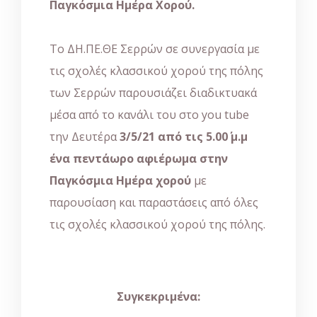
Παγκόσμια Ημέρα Χορού
.
Το ΔΗ.ΠΕ.ΘΕ Σερρών σε συνεργασία με
τις σχολές κλασσικού χορού της πόλης
των Σερρών παρουσιάζει διαδικτυακά
μέσα από το κανάλι του στο you tube
την Δευτέρα
3/5/21 από τις 5.00΄ μ.μ
ένα πεντάωρο αφιέρωμα στην
Παγκόσμια Ημέρα χορού
με
παρουσίαση και παραστάσεις από όλες
τις σχολές κλασσικού χορού της πόλης.
Συγκεκριμένα: