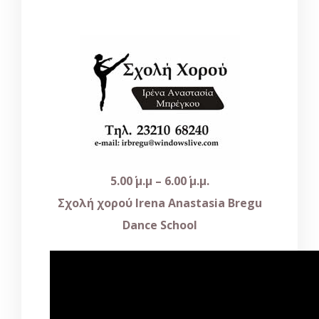
5.00΄ μ.μ – 6.00΄ μ.μ.
Σχολή χορού
Irena
Anastasia
Bregu
Dance
School