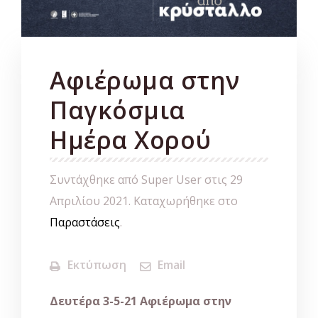
Αφιέρωμα στην
Παγκόσμια
Ημέρα Χορού
Συντάχθηκε από Super User στις
29
Απριλίου 2021
. Καταχωρήθηκε στο
Παραστάσεις
.
Εκτύπωση
Email
Δευτέρα 3-5-21
Αφιέρωμα στην