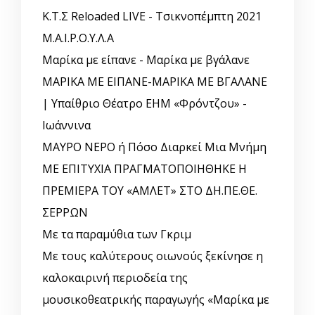
Κ.Τ.Σ Reloaded LIVE - Τσικνοπέμπτη 2021
Μ.Α.Ι.Ρ.Ο.Υ.Λ.Α
Μαρίκα με είπανε - Μαρίκα με βγάλανε
ΜΑΡΙΚΑ ΜΕ ΕΙΠΑΝΕ-ΜΑΡΙΚΑ ΜΕ ΒΓΑΛΑΝΕ
| Υπαίθριο Θέατρο ΕΗΜ «Φρόντζου» -
Ιωάννινα
ΜΑΥΡΟ ΝΕΡΟ ή Πόσο Διαρκεί Μια Μνήμη
ΜΕ ΕΠΙΤΥΧΙΑ ΠΡΑΓΜΑΤΟΠΟΙΗΘΗΚΕ Η
ΠΡΕΜΙΕΡΑ ΤΟΥ «ΑΜΛΕΤ» ΣΤΟ ΔΗ.ΠΕ.ΘΕ.
ΣΕΡΡΩΝ
Με τα παραμύθια των Γκριμ
Με τους καλύτερους οιωνούς ξεκίνησε η
καλοκαιρινή περιοδεία της
μουσικοθεατρικής παραγωγής «Μαρίκα με