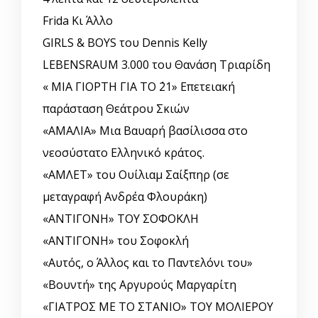
Frida Κι Άλλο
GIRLS & BOYS του Dennis Kelly
LEBENSRAUM 3.000 του Θανάση Τριαρίδη
« ΜΙΑ ΓΙΟΡΤΗ ΓΙΑ ΤΟ ΄21» Επετειακή
παράσταση Θεάτρου Σκιών
«ΑΜΑΛΙΑ» Μια Βαυαρή βασίλισσα στο
νεοσύστατο Ελληνικό κράτος.
«ΑΜΛΕΤ» του Ουίλιαμ Σαίξπηρ (σε
μεταγραφή Ανδρέα Φλουράκη)
«ΑΝΤΙΓΟΝΗ» ΤΟΥ ΣΟΦΟΚΛΗ
«ΑΝΤΙΓΟΝΗ» του Σοφοκλή
«Αυτός, o Άλλος και το Παντελόνι του»
«Βουντή» της Αργυρούς Μαργαρίτη
«ΓΙΑΤΡΟΣ ΜΕ ΤΟ ΣΤΑΝΙΟ» ΤΟΥ ΜΟΛΙΕΡΟΥ