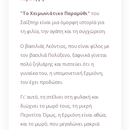
"Το Χειμωνιάτικο Παραμύθι"
του
Σαίξπηρ είναι μια όμορφη ιστορία για
τη φιλία, την αγάπη και τη συγχώρεση.
Ο βασιλιάς Λεόντιος, που είναι φίλος με
τον βασιλιά Πολύξενο, ξαφνικά γίνεται
πολύ ζηλιάρης και πιστεύει ότι η
γυναίκα του, η υπομονετική Ερμιόνη,
τον έχει προδώσει.
Γι' αυτό, τη στέλνει στη φυλακή και
διώχνει το μωρό τους, τη μικρή
Περντίτα. Όμως, η Ερμιόνη είναι αθώα,
και το μωρό, που μεγαλώνει μακριά