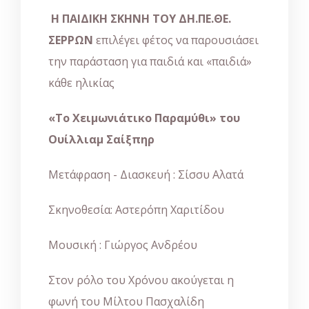
Η ΠΑΙΔΙΚΗ ΣΚΗΝΗ ΤΟΥ ΔΗ.ΠΕ.ΘΕ.
ΣΕΡΡΩΝ
επιλέγει φέτος να παρουσιάσει
την παράσταση για παιδιά και «παιδιά»
κάθε ηλικίας
«Το Χειμωνιάτικο Παραμύθι» του
Ουίλλιαμ Σαίξπηρ
Μετάφραση - Διασκευή : Σίσσυ Αλατά
Σκηνοθεσία: Αστερόπη Χαριτίδου
Μουσική : Γιώργος Ανδρέου
Στον ρόλο του Χρόνου ακούγεται η
φωνή του Μίλτου Πασχαλίδη