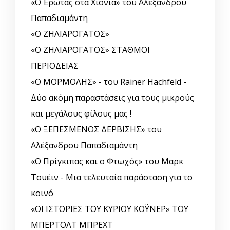
«Ο Έρωτας στα Χιόνια» του Αλέξανδρου
Παπαδιαμάντη
«Ο ΖΗΛΙΑΡΟΓΑΤΟΣ»
«Ο ΖΗΛΙΑΡΟΓΑΤΟΣ» ΣΤΑΘΜΟΙ
ΠΕΡΙΟΔΕΙΑΣ
«Ο ΜΟΡΜΟΛΗΣ» - του Rainer Hachfeld -
Δύο ακόμη παραστάσεις για τους μικρούς
και μεγάλους φίλους μας !
«Ο ΞΕΠΕΣΜΕΝΟΣ ΔΕΡΒΙΣΗΣ» του
Αλέξανδρου Παπαδιαμάντη
«Ο Πρίγκιπας και ο Φτωχός» του Μαρκ
Τουέιν - Μια τελευταία παράσταση για το
κοινό
«ΟΙ ΙΣΤΟΡΙΕΣ ΤΟΥ ΚΥΡΙΟΥ ΚΟΫΝΕΡ» ΤΟΥ
ΜΠΕΡΤΟΛΤ ΜΠΡΕΧΤ