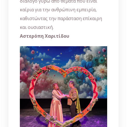
διάλογο γύρω από θέματα που είναι
καίρια για την ανθρώπινη εμπειρία,
καθιστώντας την παράσταση επίκαιρη
και ουσιαστική.
Αστερόπη Χαριτίδου