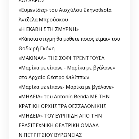
ΛΟΥΔΑΡΟΣ
«Ευμενίδες» του Αισχύλου Σκηνοθεσία
Άντζελα Μπρούσκου
«Η ΕΚΑΒΗ ΣΤΗ ΣΜΥΡΝΗ»
«Κάποια στιγμή θα μάθετε ποιος είμαι» του
Θοδωρή Γκόνη
«ΜΑΚΙΝΑΛ» ΤΗΣ ΣΟΦΙ ΤΡΕΝΤΓΟΥΕΛ
«Μαρίκα με είπανε - Μαρίκα με βγάλανε»
στο Αρχαίο Θέατρο Φιλίππων
«Μαρίκα με είπανε- Μαρίκα με βγάλανε»
«ΜΗΔΕΙΑ» του Antonín Benda ΜΕ ΤΗΝ
ΚΡΑΤΙΚΗ ΟΡΧΗΣΤΡΑ ΘΕΣΣΑΛΟΝΙΚΗΣ
«ΜΗΔΕΙΑ» ΤΟΥ ΕΥΡΙΠΙΔΗ ΑΠΟ ΤΗΝ
ΕΡΑΣΙΤΕΧΝΙΚΗ ΘΕΑΤΡΙΚΗ ΟΜΑΔΑ
Ν.ΠΕΤΡΙΤΣΙΟΥ ΒΥΡΩΝΕΙΑΣ