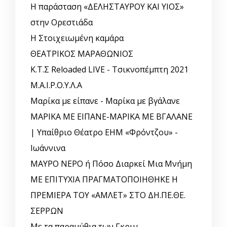
Η παράσταση «ΔΕΛΗΣΤΑΥΡΟΥ ΚΑΙ ΥΙΟΣ»
στην Ορεστιάδα
Η Στοιχειωμένη καμάρα
ΘΕΑΤΡΙΚΟΣ ΜΑΡΑΘΩΝΙΟΣ
Κ.Τ.Σ Reloaded LIVE - Τσικνοπέμπτη 2021
Μ.Α.Ι.Ρ.Ο.Υ.Λ.Α
Μαρίκα με είπανε - Μαρίκα με βγάλανε
ΜΑΡΙΚΑ ΜΕ ΕΙΠΑΝΕ-ΜΑΡΙΚΑ ΜΕ ΒΓΑΛΑΝΕ
| Υπαίθριο Θέατρο ΕΗΜ «Φρόντζου» -
Ιωάννινα
ΜΑΥΡΟ ΝΕΡΟ ή Πόσο Διαρκεί Μια Μνήμη
ΜΕ ΕΠΙΤΥΧΙΑ ΠΡΑΓΜΑΤΟΠΟΙΗΘΗΚΕ Η
ΠΡΕΜΙΕΡΑ ΤΟΥ «ΑΜΛΕΤ» ΣΤΟ ΔΗ.ΠΕ.ΘΕ.
ΣΕΡΡΩΝ
Με τα παραμύθια των Γκριμ