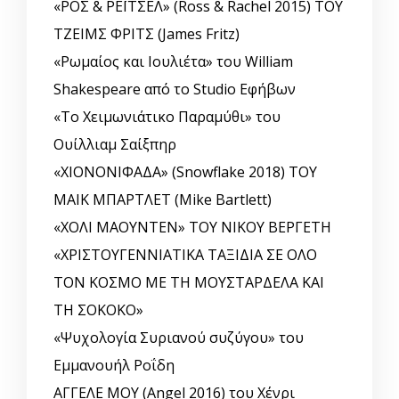
«ΡΟΣ & ΡΕΪΤΣΕΛ» (Ross & Rachel 2015) ΤΟΥ
ΤΖΕΙΜΣ ΦΡΙΤΣ (James Fritz)
«Ρωμαίος και Ιουλιέτα» του William
Shakespeare από το Studio Εφήβων
«Το Χειμωνιάτικο Παραμύθι» του
Ουίλλιαμ Σαίξπηρ
«ΧΙΟΝΟΝΙΦΑΔΑ» (Snowflake 2018) ΤΟΥ
ΜΑΙΚ ΜΠΑΡΤΛΕΤ (Mike Bartlett)
«ΧΟΛΙ ΜΑΟΥΝΤΕΝ» ΤΟΥ ΝΙΚΟΥ ΒΕΡΓΕΤΗ
«ΧΡΙΣΤΟΥΓΕΝΝΙΑΤΙΚΑ ΤΑΞΙΔΙΑ ΣΕ ΟΛΟ
ΤΟΝ ΚΟΣΜΟ ΜΕ ΤΗ ΜΟΥΣΤΑΡΔΕΛΑ ΚΑΙ
ΤΗ ΣΟΚΟΚΟ»
«Ψυχολογία Συριανού συζύγου» του
Εμμανουήλ Ροΐδη
ΑΓΓΕΛΕ ΜΟΥ (Angel 2016) του Χένρι