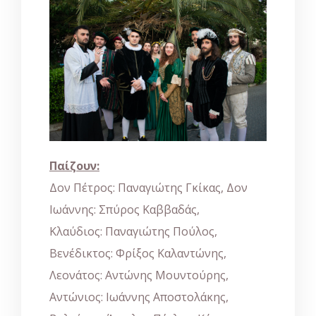
Παίζουν:
Δον Πέτρος: Παναγιώτης Γκίκας, Δον
Ιωάννης: Σπύρος Καββαδάς,
Κλαύδιος: Παναγιώτης Πούλος,
Βενέδικτος: Φρίξος Καλαντώνης,
Λεονάτος: Αντώνης Μουντούρης,
Αντώνιος: Ιωάννης Αποστολάκης,