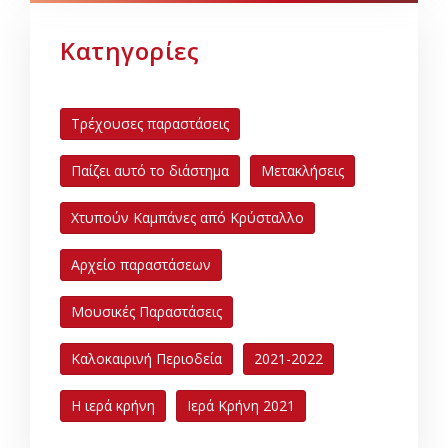
Κατηγορίες
Τρέχουσες παραστάσεις
Παίζει αυτό το διάστημα
Μετακλήσεις
Χτυπούν Καμπάνες από Κρύσταλλο
Αρχείο παραστάσεων
Μουσικές Παραστάσεις
Καλοκαιρινή Περιοδεία
2021-2022
Η ιερά κρήνη
Ιερά Κρήνη 2021