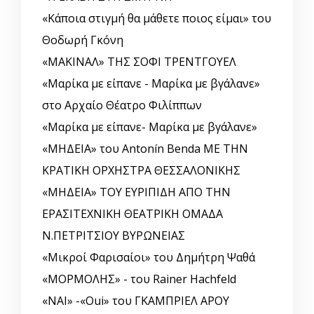
«Κάποια στιγμή θα μάθετε ποιος είμαι» του
Θοδωρή Γκόνη
«ΜΑΚΙΝΑΛ» ΤΗΣ ΣΟΦΙ ΤΡΕΝΤΓΟΥΕΛ
«Μαρίκα με είπανε - Μαρίκα με βγάλανε»
στο Αρχαίο Θέατρο Φιλίππων
«Μαρίκα με είπανε- Μαρίκα με βγάλανε»
«ΜΗΔΕΙΑ» του Antonín Benda ΜΕ ΤΗΝ
ΚΡΑΤΙΚΗ ΟΡΧΗΣΤΡΑ ΘΕΣΣΑΛΟΝΙΚΗΣ
«ΜΗΔΕΙΑ» ΤΟΥ ΕΥΡΙΠΙΔΗ ΑΠΟ ΤΗΝ
ΕΡΑΣΙΤΕΧΝΙΚΗ ΘΕΑΤΡΙΚΗ ΟΜΑΔΑ
Ν.ΠΕΤΡΙΤΣΙΟΥ ΒΥΡΩΝΕΙΑΣ
«Μικροί Φαρισαίοι» του Δημήτρη Ψαθά
«ΜΟΡΜΟΛΗΣ» - του Rainer Hachfeld
«ΝΑΙ» -«Oui» του ΓΚΑΜΠΡΙΕΛ ΑΡΟΥ