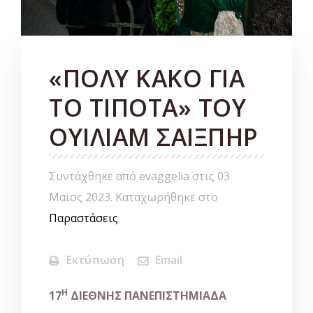
«ΠΟΛΥ ΚΑΚΟ ΓΙΑ
ΤΟ ΤΙΠΟΤΑ» ΤΟΥ
ΟΥΙΛΙΑΜ ΣΑΙΞΠΗΡ
Συντάχθηκε από evaggelia στις
03
Μαϊος 2023
. Καταχωρήθηκε στο
Παραστάσεις
.
Εκτύπωση
Email
H
17
ΔΙΕΘΝΗΣ ΠΑΝΕΠΙΣΤΗΜΙΑΔΑ