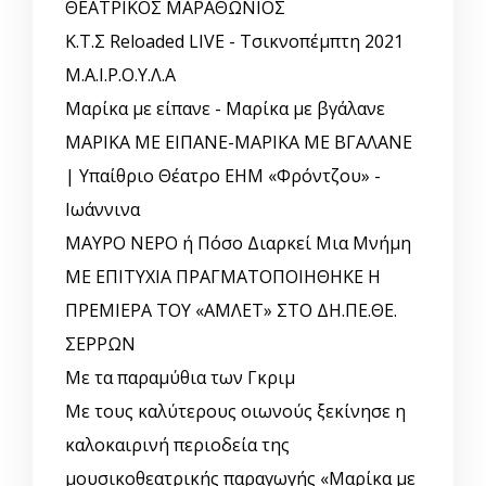
ΘΕΑΤΡΙΚΟΣ ΜΑΡΑΘΩΝΙΟΣ
Κ.Τ.Σ Reloaded LIVE - Τσικνοπέμπτη 2021
Μ.Α.Ι.Ρ.Ο.Υ.Λ.Α
Μαρίκα με είπανε - Μαρίκα με βγάλανε
ΜΑΡΙΚΑ ΜΕ ΕΙΠΑΝΕ-ΜΑΡΙΚΑ ΜΕ ΒΓΑΛΑΝΕ
| Υπαίθριο Θέατρο ΕΗΜ «Φρόντζου» -
Ιωάννινα
ΜΑΥΡΟ ΝΕΡΟ ή Πόσο Διαρκεί Μια Μνήμη
ΜΕ ΕΠΙΤΥΧΙΑ ΠΡΑΓΜΑΤΟΠΟΙΗΘΗΚΕ Η
ΠΡΕΜΙΕΡΑ ΤΟΥ «ΑΜΛΕΤ» ΣΤΟ ΔΗ.ΠΕ.ΘΕ.
ΣΕΡΡΩΝ
Με τα παραμύθια των Γκριμ
Με τους καλύτερους οιωνούς ξεκίνησε η
καλοκαιρινή περιοδεία της
μουσικοθεατρικής παραγωγής «Μαρίκα με