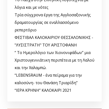
λόγια και με νότες
Τρία σύγχρονα έργα της Αγγλοσαξονικής
δραματουργίας σε εναλλασσόμενο
ρεπερτόριο
ΦΕΣΤΙΒΑΛ ΚΑΛΟΚΑΙΡΙΟΥ ΘΕΣΣΑΛΟΝΙΚΗΣ -
"ΛΥΣΙΣΤΡΑΤΗ" ΤΟΥ ΑΡΙΣΤΟΦΑΝΗ
“ Το Ημερολόγιο των Χιονονιφάδων” μια
Χριστουγεννιάτικη περιπέτεια με τη Λαλού
και την Χαλαμπώ.
“LEBENSRAUM - ένα πείραμα για την
καλοσύνη- του Θανάση Τριαρίδη”
“ΙΕΡΑ ΚΡΗΝΗ” ΚΑΛΟΚΑΙΡΙ 2021