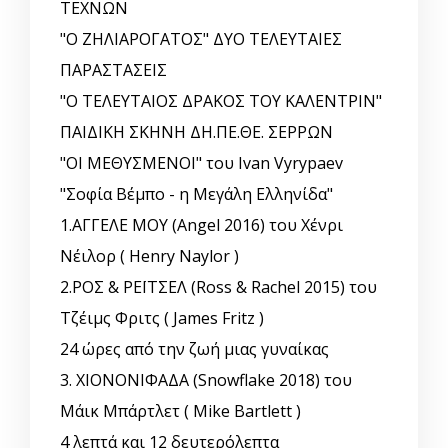
ΤΕΧΝΩΝ
"Ο ΖΗΛΙΑΡΟΓΑΤΟΣ" ΔΥΟ ΤΕΛΕΥΤΑΙΕΣ
ΠΑΡΑΣΤΑΣΕΙΣ
"Ο ΤΕΛΕΥΤΑΙΟΣ ΔΡΑΚΟΣ ΤΟΥ ΚΑΛΕΝΤΡΙΝ"
ΠΑΙΔΙΚΗ ΣΚΗΝΗ ΔΗ.ΠΕ.ΘΕ. ΣΕΡΡΩΝ
"ΟΙ ΜΕΘΥΣΜΕΝΟΙ" του Ivan Vyrypaev
"Σοφία Βέμπο - η Μεγάλη Ελληνίδα"
1.ΑΓΓΕΛΕ ΜΟΥ (Angel 2016) του Χένρι
Νέιλορ ( Henry Naylor )
2.ΡΟΣ & ΡΕΪΤΣΕΛ (Ross & Rachel 2015) του
Τζέιμς Φριτς ( James Fritz )
24 ώρες από την ζωή μιας γυναίκας
3. ΧΙΟΝΟΝΙΦΑΔΑ (Snowflake 2018) του
Μάικ Μπάρτλετ ( Mike Bartlett )
4 λεπτά και 12 δευτερόλεπτα