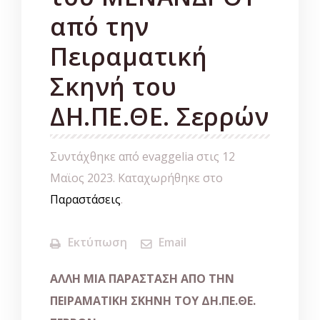
από την
Πειραματική
Σκηνή του
ΔΗ.ΠΕ.ΘΕ. Σερρών
Συντάχθηκε από evaggelia στις
12
Μαϊος 2023
. Καταχωρήθηκε στο
Παραστάσεις
.
Εκτύπωση
Email
ΑΛΛΗ ΜΙΑ ΠΑΡΑΣΤΑΣΗ ΑΠΟ ΤΗΝ
ΠΕΙΡΑΜΑΤΙΚΗ ΣΚΗΝΗ ΤΟΥ ΔΗ.ΠΕ.ΘΕ.