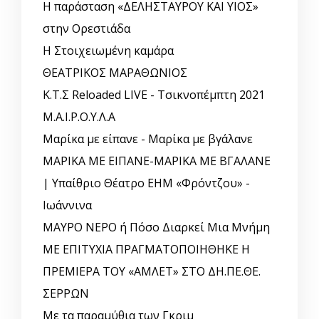
Η παράσταση «ΔΕΛΗΣΤΑΥΡΟΥ ΚΑΙ ΥΙΟΣ»
στην Ορεστιάδα
Η Στοιχειωμένη καμάρα
ΘΕΑΤΡΙΚΟΣ ΜΑΡΑΘΩΝΙΟΣ
Κ.Τ.Σ Reloaded LIVE - Τσικνοπέμπτη 2021
Μ.Α.Ι.Ρ.Ο.Υ.Λ.Α
Μαρίκα με είπανε - Μαρίκα με βγάλανε
ΜΑΡΙΚΑ ΜΕ ΕΙΠΑΝΕ-ΜΑΡΙΚΑ ΜΕ ΒΓΑΛΑΝΕ
| Υπαίθριο Θέατρο ΕΗΜ «Φρόντζου» -
Ιωάννινα
ΜΑΥΡΟ ΝΕΡΟ ή Πόσο Διαρκεί Μια Μνήμη
ΜΕ ΕΠΙΤΥΧΙΑ ΠΡΑΓΜΑΤΟΠΟΙΗΘΗΚΕ Η
ΠΡΕΜΙΕΡΑ ΤΟΥ «ΑΜΛΕΤ» ΣΤΟ ΔΗ.ΠΕ.ΘΕ.
ΣΕΡΡΩΝ
Με τα παραμύθια των Γκριμ