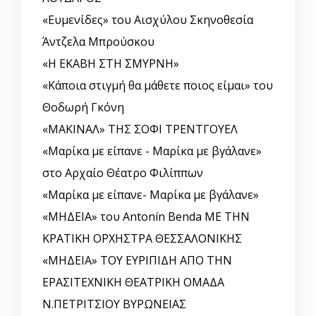
«Ευμενίδες» του Αισχύλου Σκηνοθεσία
Άντζελα Μπρούσκου
«Η ΕΚΑΒΗ ΣΤΗ ΣΜΥΡΝΗ»
«Κάποια στιγμή θα μάθετε ποιος είμαι» του
Θοδωρή Γκόνη
«ΜΑΚΙΝΑΛ» ΤΗΣ ΣΟΦΙ ΤΡΕΝΤΓΟΥΕΛ
«Μαρίκα με είπανε - Μαρίκα με βγάλανε»
στο Αρχαίο Θέατρο Φιλίππων
«Μαρίκα με είπανε- Μαρίκα με βγάλανε»
«ΜΗΔΕΙΑ» του Antonín Benda ΜΕ ΤΗΝ
ΚΡΑΤΙΚΗ ΟΡΧΗΣΤΡΑ ΘΕΣΣΑΛΟΝΙΚΗΣ
«ΜΗΔΕΙΑ» ΤΟΥ ΕΥΡΙΠΙΔΗ ΑΠΟ ΤΗΝ
ΕΡΑΣΙΤΕΧΝΙΚΗ ΘΕΑΤΡΙΚΗ ΟΜΑΔΑ
Ν.ΠΕΤΡΙΤΣΙΟΥ ΒΥΡΩΝΕΙΑΣ