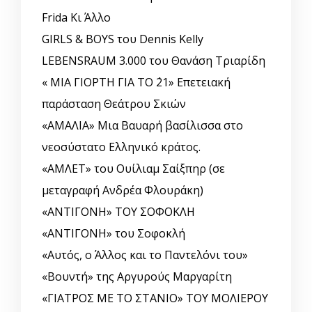
Frida Κι Άλλο
GIRLS & BOYS του Dennis Kelly
LEBENSRAUM 3.000 του Θανάση Τριαρίδη
« ΜΙΑ ΓΙΟΡΤΗ ΓΙΑ ΤΟ ΄21» Επετειακή
παράσταση Θεάτρου Σκιών
«ΑΜΑΛΙΑ» Μια Βαυαρή βασίλισσα στο
νεοσύστατο Ελληνικό κράτος.
«ΑΜΛΕΤ» του Ουίλιαμ Σαίξπηρ (σε
μεταγραφή Ανδρέα Φλουράκη)
«ΑΝΤΙΓΟΝΗ» ΤΟΥ ΣΟΦΟΚΛΗ
«ΑΝΤΙΓΟΝΗ» του Σοφοκλή
«Αυτός, o Άλλος και το Παντελόνι του»
«Βουντή» της Αργυρούς Μαργαρίτη
«ΓΙΑΤΡΟΣ ΜΕ ΤΟ ΣΤΑΝΙΟ» ΤΟΥ ΜΟΛΙΕΡΟΥ