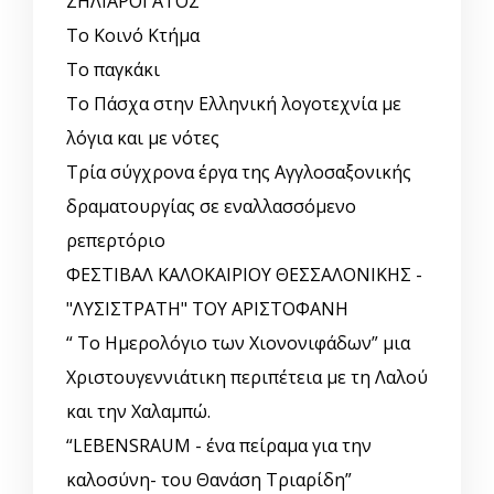
ΖΗΛΙΑΡΟΓΑΤΟΣ"
Το Κοινό Κτήμα
Το παγκάκι
Το Πάσχα στην Ελληνική λογοτεχνία με
λόγια και με νότες
Τρία σύγχρονα έργα της Αγγλοσαξονικής
δραματουργίας σε εναλλασσόμενο
ρεπερτόριο
ΦΕΣΤΙΒΑΛ ΚΑΛΟΚΑΙΡΙΟΥ ΘΕΣΣΑΛΟΝΙΚΗΣ -
"ΛΥΣΙΣΤΡΑΤΗ" ΤΟΥ ΑΡΙΣΤΟΦΑΝΗ
“ Το Ημερολόγιο των Χιονονιφάδων” μια
Χριστουγεννιάτικη περιπέτεια με τη Λαλού
και την Χαλαμπώ.
“LEBENSRAUM - ένα πείραμα για την
καλοσύνη- του Θανάση Τριαρίδη”