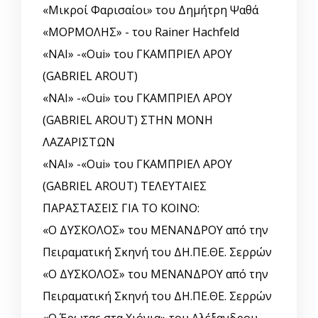
«Μικροί Φαρισαίοι» του Δημήτρη Ψαθά
«ΜΟΡΜΟΛΗΣ» - του Rainer Hachfeld
«ΝΑΙ» -«Oui» του ΓΚΑΜΠΡΙΕΛ ΑΡΟΥ
(GABRIEL AROUT)
«ΝΑΙ» -«Oui» του ΓΚΑΜΠΡΙΕΛ ΑΡΟΥ
(GABRIEL AROUT) ΣΤΗΝ ΜΟΝΗ
ΛΑΖΑΡΙΣΤΩΝ
«ΝΑΙ» -«Oui» του ΓΚΑΜΠΡΙΕΛ ΑΡΟΥ
(GABRIEL AROUT) ΤΕΛΕΥΤΑΙΕΣ
ΠΑΡΑΣΤΑΣΕΙΣ ΓΙΑ ΤΟ ΚΟΙΝΟ:
«Ο ΔΥΣΚΟΛΟΣ» του ΜΕΝΑΝΔΡΟΥ από την
Πειραματική Σκηνή του ΔΗ.ΠΕ.ΘΕ. Σερρών
«Ο ΔΥΣΚΟΛΟΣ» του ΜΕΝΑΝΔΡΟΥ από την
Πειραματική Σκηνή του ΔΗ.ΠΕ.ΘΕ. Σερρών
«Ο Έρωτας στα Χιόνια» του Αλέξανδρου