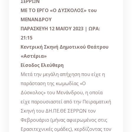
ΣΕΡΡΩΝ
ΜΕ ΤΟ ΕΡΓΟ «Ο ΔΥΣΚΟΛΟΣ» του
ΜΕΝΑΝΔΡΟΥ
ΠΑΡΑΣΚΕΥΗ 12 ΜΑΪΟΥ 2023 | ΩΡΑ:
21:15
Κεντρική Σκηνή Δημοτικού Θεάτρου
«Αστέρια»
Είσοδος Ελεύθερη
Μετά την μεγάλη απήχηση που είχε η
παράσταση της κωμωδίας «Ο
Δύσκολος» του Μενάνδρου, η οποία
είχε παρουσιαστεί από την Πειραματική
Σκηνή του ΔΗ.ΠΕ.ΘΕ ΣΕΡΡΩΝ τον
Φεβρουάριο (μήνας αφιερωμένος στις
Ερασιτεχνικές ομάδες), κερδίζοντας τον