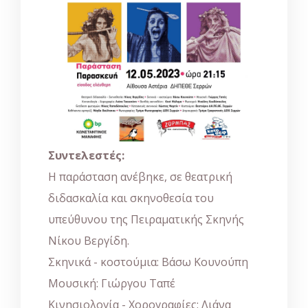
Συντελεστές:
Η παράσταση ανέβηκε, σε θεατρική
διδασκαλία και σκηνοθεσία του
υπεύθυνου της Πειραματικής Σκηνής
Νίκου Βεργίδη.
Σκηνικά - κοστούμια: Βάσω Κουνούπη
Μουσική: Γιώργου Ταπέ
Κινησιολογία - Χορογραφίες: Λιάνα