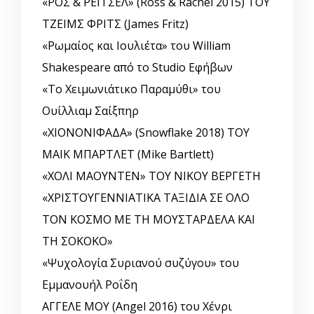
«ΡΟΣ & ΡΕΪΤΣΕΛ» (Ross & Rachel 2015) ΤΟΥ
ΤΖΕΙΜΣ ΦΡΙΤΣ (James Fritz)
«Ρωμαίος και Ιουλιέτα» του William
Shakespeare από το Studio Εφήβων
«Το Χειμωνιάτικο Παραμύθι» του
Ουίλλιαμ Σαίξπηρ
«ΧΙΟΝΟΝΙΦΑΔΑ» (Snowflake 2018) ΤΟΥ
ΜΑΙΚ ΜΠΑΡΤΛΕΤ (Mike Bartlett)
«ΧΟΛΙ ΜΑΟΥΝΤΕΝ» ΤΟΥ ΝΙΚΟΥ ΒΕΡΓΕΤΗ
«ΧΡΙΣΤΟΥΓΕΝΝΙΑΤΙΚΑ ΤΑΞΙΔΙΑ ΣΕ ΟΛΟ
ΤΟΝ ΚΟΣΜΟ ΜΕ ΤΗ ΜΟΥΣΤΑΡΔΕΛΑ ΚΑΙ
ΤΗ ΣΟΚΟΚΟ»
«Ψυχολογία Συριανού συζύγου» του
Εμμανουήλ Ροΐδη
ΑΓΓΕΛΕ ΜΟΥ (Angel 2016) του Χένρι