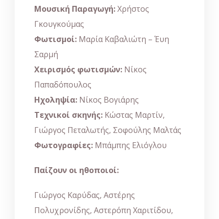
Μουσική Παραγωγή:
Χρήστος
Γκουγκούμας
Φωτισμοί:
Μαρία Καβαλιώτη – Έυη
Σαρμή
Χειρισμός φωτισμών:
Νίκος
Παπαδόπουλος
Ηχοληψία:
Νίκος Βογιάρης
Τεχνικοί σκηνής:
Κώστας Μαρτίν,
Γιώργος Πεταλωτής, Σοφούλης Μαλτάς
Φωτογραφίες:
Μπάμπης Ελιόγλου
Παίζουν οι ηθοποιοί:
Γιώργος Καρύδας, Αστέρης
Πολυχρονίδης, Αστερόπη Χαριτίδου,