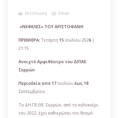
Εκτύπωση
Email
«ΝΕΦΕΛΕΣ»
ΤΟΥ ΑΡΙΣΤΟΦΑΝΗ
ΠΡΕΜΙΕΡΑ:
Τετάρτη
1
5
Ιουλίου 202
6
|
21:15
Ανοιχτό
Αμφιθέατρο
του
ΔΙΠΑΕ
Σερρών
Περιοδεία απο
17
Ιουλίου
έως
18
Σεπτεμβρίου
Το ΔΗ.ΠΕ.ΘΕ. Σερρών, από το καλοκαίρι
του 2022, έχει καθιερώσει τον θεσμό