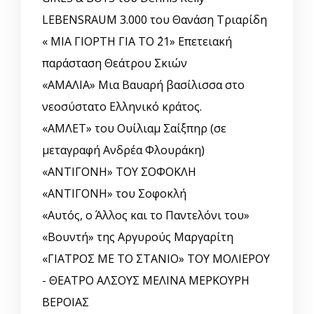
LEBENSRAUM 3.000 του Θανάση Τριαρίδη
« ΜΙΑ ΓΙΟΡΤΗ ΓΙΑ ΤΟ ΄21» Επετειακή
παράσταση Θεάτρου Σκιών
«ΑΜΑΛΙΑ» Μια Βαυαρή βασίλισσα στο
νεοσύστατο Ελληνικό κράτος.
«ΑΜΛΕΤ» του Ουίλιαμ Σαίξπηρ (σε
μεταγραφή Ανδρέα Φλουράκη)
«ΑΝΤΙΓΟΝΗ» ΤΟΥ ΣΟΦΟΚΛΗ
«ΑΝΤΙΓΟΝΗ» του Σοφοκλή
«Αυτός, o Άλλος και το Παντελόνι του»
«Βουντή» της Αργυρούς Μαργαρίτη
«ΓΙΑΤΡΟΣ ΜΕ ΤΟ ΣΤΑΝΙΟ» ΤΟΥ ΜΟΛΙΕΡΟΥ
- ΘΕΑΤΡΟ ΑΛΣΟΥΣ ΜΕΛΙΝΑ ΜΕΡΚΟΥΡΗ
ΒΕΡΟΙΑΣ