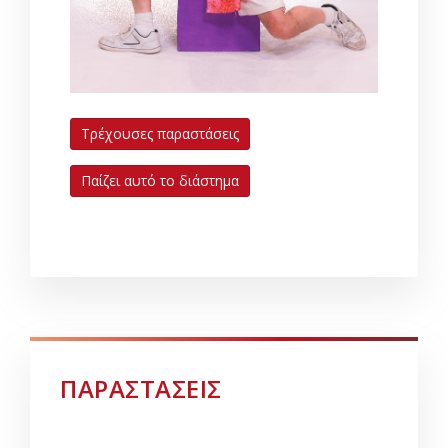
Τρέχουσες παραστάσεις
Παίζει αυτό το διάστημα
ΠΑΡΑΣΤΑΣΕΙΣ