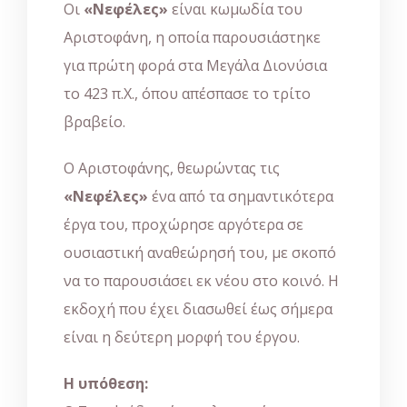
Οι
«Νεφέλες»
είναι κωμωδία του
Αριστοφάνη, η οποία παρουσιάστηκε
για πρώτη φορά στα Μεγάλα Διονύσια
το 423 π.Χ., όπου απέσπασε το τρίτο
βραβείο.
Ο Αριστοφάνης, θεωρώντας τις
«Νεφέλες»
ένα από τα σημαντικότερα
έργα του, προχώρησε αργότερα σε
ουσιαστική αναθεώρησή του, με σκοπό
να το παρουσιάσει εκ νέου στο κοινό. Η
εκδοχή που έχει διασωθεί έως σήμερα
είναι η δεύτερη μορφή του έργου.
Η υπόθεση: