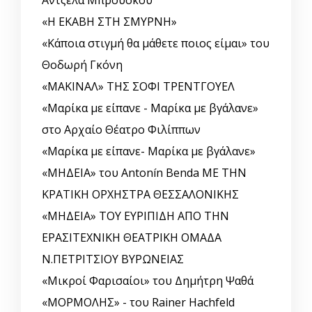
Άντζελα Μπρούσκου
«Η ΕΚΑΒΗ ΣΤΗ ΣΜΥΡΝΗ»
«Κάποια στιγμή θα μάθετε ποιος είμαι» του
Θοδωρή Γκόνη
«ΜΑΚΙΝΑΛ» ΤΗΣ ΣΟΦΙ ΤΡΕΝΤΓΟΥΕΛ
«Μαρίκα με είπανε - Μαρίκα με βγάλανε»
στο Αρχαίο Θέατρο Φιλίππων
«Μαρίκα με είπανε- Μαρίκα με βγάλανε»
«ΜΗΔΕΙΑ» του Antonín Benda ΜΕ ΤΗΝ
ΚΡΑΤΙΚΗ ΟΡΧΗΣΤΡΑ ΘΕΣΣΑΛΟΝΙΚΗΣ
«ΜΗΔΕΙΑ» ΤΟΥ ΕΥΡΙΠΙΔΗ ΑΠΟ ΤΗΝ
ΕΡΑΣΙΤΕΧΝΙΚΗ ΘΕΑΤΡΙΚΗ ΟΜΑΔΑ
Ν.ΠΕΤΡΙΤΣΙΟΥ ΒΥΡΩΝΕΙΑΣ
«Μικροί Φαρισαίοι» του Δημήτρη Ψαθά
«ΜΟΡΜΟΛΗΣ» - του Rainer Hachfeld