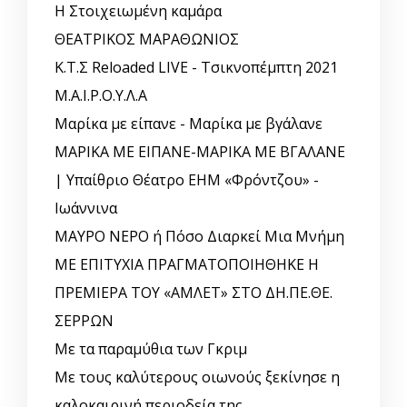
Η Στοιχειωμένη καμάρα
ΘΕΑΤΡΙΚΟΣ ΜΑΡΑΘΩΝΙΟΣ
Κ.Τ.Σ Reloaded LIVE - Τσικνοπέμπτη 2021
Μ.Α.Ι.Ρ.Ο.Υ.Λ.Α
Μαρίκα με είπανε - Μαρίκα με βγάλανε
ΜΑΡΙΚΑ ΜΕ ΕΙΠΑΝΕ-ΜΑΡΙΚΑ ΜΕ ΒΓΑΛΑΝΕ
| Υπαίθριο Θέατρο ΕΗΜ «Φρόντζου» -
Ιωάννινα
ΜΑΥΡΟ ΝΕΡΟ ή Πόσο Διαρκεί Μια Μνήμη
ΜΕ ΕΠΙΤΥΧΙΑ ΠΡΑΓΜΑΤΟΠΟΙΗΘΗΚΕ Η
ΠΡΕΜΙΕΡΑ ΤΟΥ «ΑΜΛΕΤ» ΣΤΟ ΔΗ.ΠΕ.ΘΕ.
ΣΕΡΡΩΝ
Με τα παραμύθια των Γκριμ
Με τους καλύτερους οιωνούς ξεκίνησε η
καλοκαιρινή περιοδεία της