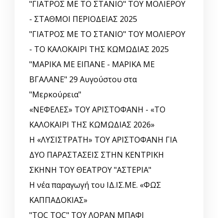
"ΓΙΑΤΡΟΣ ΜΕ ΤΟ ΣΤΑΝΙΟ" ΤΟΥ ΜΟΛΙΕΡΟΥ
- ΣΤΑΘΜΟΙ ΠΕΡΙΟΔΕΙΑΣ 2025
"ΓΙΑΤΡΟΣ ΜΕ ΤΟ ΣΤΑΝΙΟ" ΤΟΥ ΜΟΛΙΕΡΟΥ
- ΤΟ ΚΑΛΟΚΑΙΡΙ ΤΗΣ ΚΩΜΩΔΙΑΣ 2025
"ΜΑΡΙΚΑ ΜΕ ΕΙΠΑΝΕ - ΜΑΡΙΚΑ ΜΕ
ΒΓΑΛΑΝΕ" 29 Αυγούστου στα
"Μερκούρεια"
«ΝΕΦΕΛΕΣ» ΤΟΥ ΑΡΙΣΤΟΦΑΝΗ - «ΤΟ
ΚΑΛΟΚΑΙΡΙ ΤΗΣ ΚΩΜΩΔΙΑΣ 2026»
Η «ΛΥΣΙΣΤΡΑΤΗ» ΤΟΥ ΑΡΙΣΤΟΦΑΝΗ ΓΙΑ
ΔΥΟ ΠΑΡΑΣΤΑΣΕΙΣ ΣΤΗΝ ΚΕΝΤΡΙΚΗ
ΣΚΗΝΗ ΤΟΥ ΘΕΑΤΡΟΥ "ΑΣΤΕΡΙΑ"
Η νέα παραγωγή του ΙΔ.ΙΣ.ΜΕ. «ΦΩΣ
ΚΑΠΠΑΔΟΚΙΑΣ»
"TOC TOC" ΤΟΥ ΛΟΡΑΝ ΜΠΑΦΙ