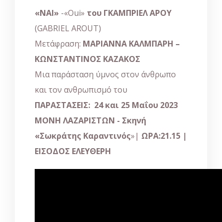
«
ΝΑΙ
»
-«Oui»
του
ΓΚΑΜΠΡΙΕΛ
ΑΡΟΥ
(GABRIEL AROUT)
Μετάφραση:
ΜΑΡΙΑΝΝΑ ΚΑΛΜΠΑΡΗ –
ΚΩΝΣΤΑΝΤΙΝΟΣ ΚΑΖΑΚΟΣ
Μια παράσταση ύμνος στον άνθρωπο
και τον ανθρωπισμό του
ΠΑΡΑΣΤΑΣΕΙΣ:
24
και 25 Μαΐου 2023
ΜΟΝΗ ΛΑΖΑΡΙΣΤΩΝ
- Σκηνή
«Σωκράτης Καραντινός
»|
ΩΡΑ:21.15 |
ΕΙΣΟΔΟΣ ΕΛΕΥΘΕΡΗ