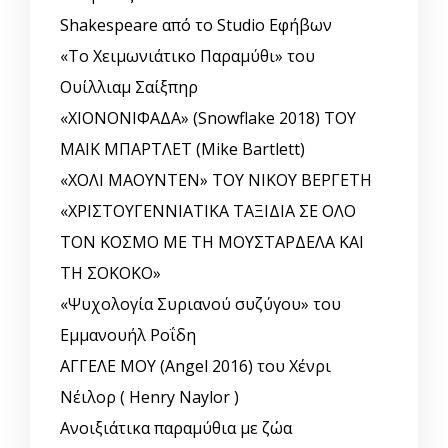
Shakespeare από το Studio Εφήβων
«Το Χειμωνιάτικο Παραμύθι» του
Ουίλλιαμ Σαίξπηρ
«ΧΙΟΝΟΝΙΦΑΔΑ» (Snowflake 2018) ΤΟΥ
ΜΑΙΚ ΜΠΑΡΤΛΕΤ (Mike Bartlett)
«ΧΟΛΙ ΜΑΟΥΝΤΕΝ» ΤΟΥ ΝΙΚΟΥ ΒΕΡΓΕΤΗ
«ΧΡΙΣΤΟΥΓΕΝΝΙΑΤΙΚΑ ΤΑΞΙΔΙΑ ΣΕ ΟΛΟ
ΤΟΝ ΚΟΣΜΟ ΜΕ ΤΗ ΜΟΥΣΤΑΡΔΕΛΑ ΚΑΙ
ΤΗ ΣΟΚΟΚΟ»
«Ψυχολογία Συριανού συζύγου» του
Εμμανουήλ Ροΐδη
ΑΓΓΕΛΕ ΜΟΥ (Angel 2016) του Χένρι
Νέιλορ ( Henry Naylor )
Ανοιξιάτικα παραμύθια με ζώα