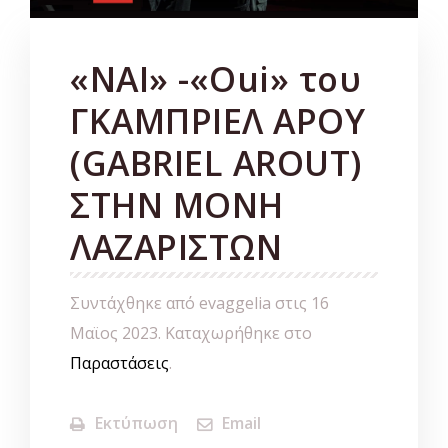
«ΝΑΙ» -«Oui» του
ΓΚΑΜΠΡΙΕΛ ΑΡΟΥ
(GABRIEL AROUT)
ΣΤΗΝ ΜΟΝΗ
ΛΑΖΑΡΙΣΤΩΝ
Συντάχθηκε από evaggelia στις
16
Μαϊος 2023
. Καταχωρήθηκε στο
Παραστάσεις
.
Εκτύπωση
Email