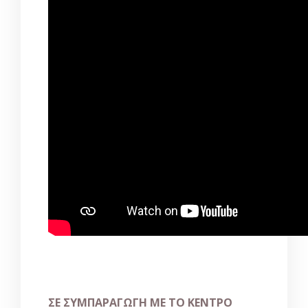
ΣΕ ΣΥΜΠΑΡΑΓΩΓΗ ΜΕ ΤΟ ΚΕΝΤΡΟ