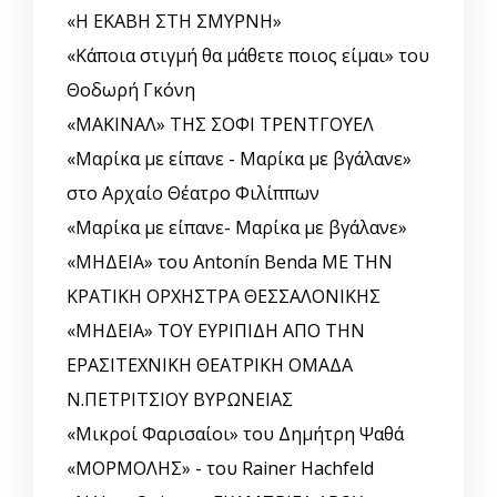
«Η ΕΚΑΒΗ ΣΤΗ ΣΜΥΡΝΗ»
«Κάποια στιγμή θα μάθετε ποιος είμαι» του
Θοδωρή Γκόνη
«ΜΑΚΙΝΑΛ» ΤΗΣ ΣΟΦΙ ΤΡΕΝΤΓΟΥΕΛ
«Μαρίκα με είπανε - Μαρίκα με βγάλανε»
στο Αρχαίο Θέατρο Φιλίππων
«Μαρίκα με είπανε- Μαρίκα με βγάλανε»
«ΜΗΔΕΙΑ» του Antonín Benda ΜΕ ΤΗΝ
ΚΡΑΤΙΚΗ ΟΡΧΗΣΤΡΑ ΘΕΣΣΑΛΟΝΙΚΗΣ
«ΜΗΔΕΙΑ» ΤΟΥ ΕΥΡΙΠΙΔΗ ΑΠΟ ΤΗΝ
ΕΡΑΣΙΤΕΧΝΙΚΗ ΘΕΑΤΡΙΚΗ ΟΜΑΔΑ
Ν.ΠΕΤΡΙΤΣΙΟΥ ΒΥΡΩΝΕΙΑΣ
«Μικροί Φαρισαίοι» του Δημήτρη Ψαθά
«ΜΟΡΜΟΛΗΣ» - του Rainer Hachfeld