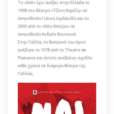
Το «ΝΑΙ» έχει ανέβει στην Ελλάδα το
1998 στο θέατρο «Τζένη Καρέζη» σε
σκηνοθεσία Γιάννη Ιορδανίδη και το
2005 από το «Νέο Θέατρο» σε
σκηνοθεσία Ανδρέα Βουτσινά.
Στην Γαλλία, το θεατρικό του Αρού
ανέβηκε το 1978 από το Theatre de
Plaisance και έκτοτε ανεβαίνει σχεδόν
κάθε χρόνο σε διάφορα θέατρα της
Γαλλίας.