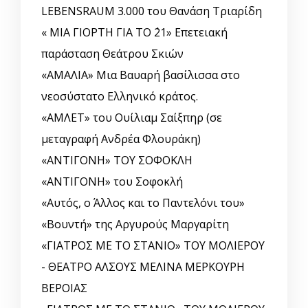
LEBENSRAUM 3.000 του Θανάση Τριαρίδη
« ΜΙΑ ΓΙΟΡΤΗ ΓΙΑ ΤΟ ΄21» Επετειακή
παράσταση Θεάτρου Σκιών
«ΑΜΑΛΙΑ» Μια Βαυαρή βασίλισσα στο
νεοσύστατο Ελληνικό κράτος.
«ΑΜΛΕΤ» του Ουίλιαμ Σαίξπηρ (σε
μεταγραφή Ανδρέα Φλουράκη)
«ΑΝΤΙΓΟΝΗ» ΤΟΥ ΣΟΦΟΚΛΗ
«ΑΝΤΙΓΟΝΗ» του Σοφοκλή
«Αυτός, o Άλλος και το Παντελόνι του»
«Βουντή» της Αργυρούς Μαργαρίτη
«ΓΙΑΤΡΟΣ ΜΕ ΤΟ ΣΤΑΝΙΟ» ΤΟΥ ΜΟΛΙΕΡΟΥ
- ΘΕΑΤΡΟ ΑΛΣΟΥΣ ΜΕΛΙΝΑ ΜΕΡΚΟΥΡΗ
ΒΕΡΟΙΑΣ