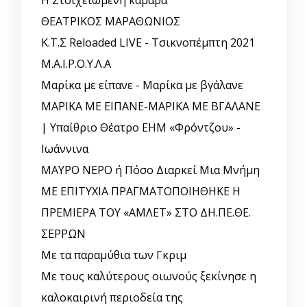
Η Στοιχειωμένη καμάρα
ΘΕΑΤΡΙΚΟΣ ΜΑΡΑΘΩΝΙΟΣ
Κ.Τ.Σ Reloaded LIVE - Τσικνοπέμπτη 2021
Μ.Α.Ι.Ρ.Ο.Υ.Λ.Α
Μαρίκα με είπανε - Μαρίκα με βγάλανε
ΜΑΡΙΚΑ ΜΕ ΕΙΠΑΝΕ-ΜΑΡΙΚΑ ΜΕ ΒΓΑΛΑΝΕ
| Υπαίθριο Θέατρο ΕΗΜ «Φρόντζου» -
Ιωάννινα
ΜΑΥΡΟ ΝΕΡΟ ή Πόσο Διαρκεί Μια Μνήμη
ΜΕ ΕΠΙΤΥΧΙΑ ΠΡΑΓΜΑΤΟΠΟΙΗΘΗΚΕ Η
ΠΡΕΜΙΕΡΑ ΤΟΥ «ΑΜΛΕΤ» ΣΤΟ ΔΗ.ΠΕ.ΘΕ.
ΣΕΡΡΩΝ
Με τα παραμύθια των Γκριμ
Με τους καλύτερους οιωνούς ξεκίνησε η
καλοκαιρινή περιοδεία της