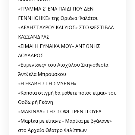
«ΓΡΑΜΜΑ Σ’ ΕΝΑ ΠΑΙΔΙ ΠΟΥ ΔΕΝ
ΓΕΝΝΗΘΗΚΕ» της Οριάνα Φαλάτσι
«ΔΕΛΗΣΤΑΥΡΟΥ ΚΑΙ ΥΙΟΣ» ΣΤΟ ΦΕΣΤΙΒΑΛ
ΚΑΣΣΑΝΔΡΑΣ
«ΕΙΜΑΙ Η ΓΥΝΑΙΚΑ ΜΟΥ» ΑΝΤΩΝΗΣ
ΛΟΥΔΑΡΟΣ
«Ευμενίδες» του Αισχύλου Σκηνοθεσία
Άντζελα Μπρούσκου
«Η ΕΚΑΒΗ ΣΤΗ ΣΜΥΡΝΗ»
«Κάποια στιγμή θα μάθετε ποιος είμαι» του
Θοδωρή Γκόνη
«ΜΑΚΙΝΑΛ» ΤΗΣ ΣΟΦΙ ΤΡΕΝΤΓΟΥΕΛ
«Μαρίκα με είπανε - Μαρίκα με βγάλανε»
στο Αρχαίο Θέατρο Φιλίππων