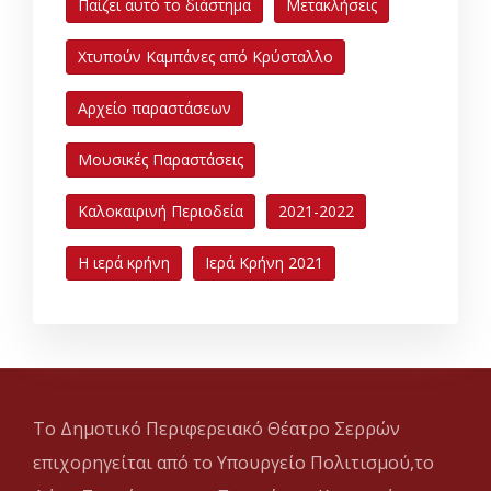
Παίζει αυτό το διάστημα
Μετακλήσεις
Χτυπούν Καμπάνες από Κρύσταλλο
Αρχείο παραστάσεων
Μουσικές Παραστάσεις
Καλοκαιρινή Περιοδεία
2021-2022
Η ιερά κρήνη
Ιερά Κρήνη 2021
Το Δημοτικό Περιφερειακό Θέατρο Σερρών
επιχορηγείται από το Υπουργείο Πολιτισμού,το