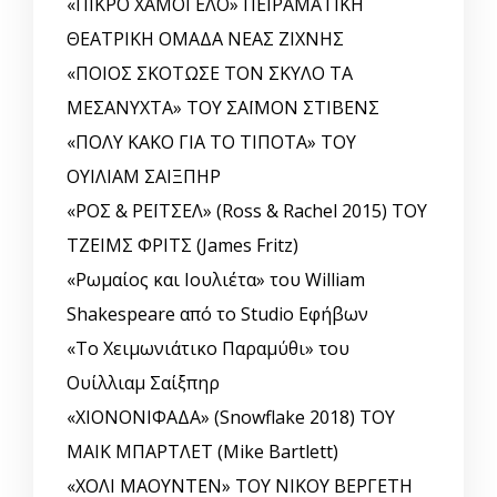
«ΠΙΚΡΟ ΧΑΜΟΓΕΛΟ» ΠΕΙΡΑΜΑΤΙΚΗ
ΘΕΑΤΡΙΚΗ ΟΜΑΔΑ ΝΕΑΣ ΖΙΧΝΗΣ
«ΠΟΙΟΣ ΣΚΟΤΩΣΕ ΤΟΝ ΣΚΥΛΟ ΤΑ
ΜΕΣΑΝΥΧΤΑ» ΤΟΥ ΣΑΪΜΟΝ ΣΤΙΒΕΝΣ
«ΠΟΛΥ ΚΑΚΟ ΓΙΑ ΤΟ ΤΙΠΟΤΑ» ΤΟΥ
ΟΥΙΛΙΑΜ ΣΑΙΞΠΗΡ
«ΡΟΣ & ΡΕΪΤΣΕΛ» (Ross & Rachel 2015) ΤΟΥ
ΤΖΕΙΜΣ ΦΡΙΤΣ (James Fritz)
«Ρωμαίος και Ιουλιέτα» του William
Shakespeare από το Studio Εφήβων
«Το Χειμωνιάτικο Παραμύθι» του
Ουίλλιαμ Σαίξπηρ
«ΧΙΟΝΟΝΙΦΑΔΑ» (Snowflake 2018) ΤΟΥ
ΜΑΙΚ ΜΠΑΡΤΛΕΤ (Mike Bartlett)
«ΧΟΛΙ ΜΑΟΥΝΤΕΝ» ΤΟΥ ΝΙΚΟΥ ΒΕΡΓΕΤΗ