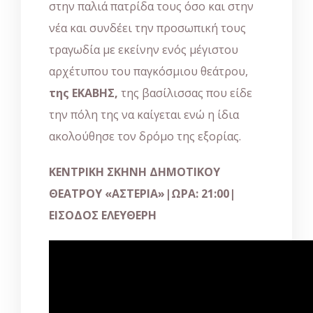
στην παλιά πατρίδα τους όσο και στην
νέα και συνδέει την προσωπική τους
τραγωδία με εκείνην ενός μέγιστου
αρχέτυπου του παγκόσμιου θεάτρου,
της ΕΚΑΒΗΣ,
της βασίλισσας που είδε
την πόλη της να καίγεται ενώ η ίδια
ακολούθησε τον δρόμο της εξορίας.
ΚΕΝΤΡΙΚΗ ΣΚΗΝΗ ΔΗΜΟΤΙΚΟΥ
ΘΕΑΤΡΟΥ «ΑΣΤΕΡΙΑ»|ΩΡΑ: 21:00|
ΕΙΣΟΔΟΣ ΕΛΕΥΘΕΡΗ