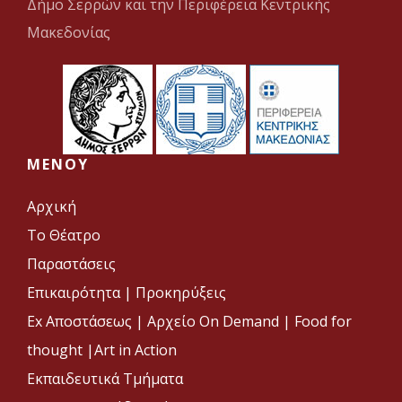
Δήμο Σερρών και την Περιφέρεια Κεντρικής
Μακεδονίας
MENOY
Αρχική
Το Θέατρο
Παραστάσεις
Επικαιρότητα
|
Προκηρύξεις
Ex Αποστάσεως |
Αρχείο On Demand |
Food for
thought |
Art in Action
Εκπαιδευτικά Τμήματα