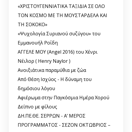
«ΧΡΙΣΤΟΥΓΕΝΝΙΑΤΙΚΑ ΤΑΞΙΔΙΑ ΣΕ ΟΛΟ
ΤΟΝ ΚΟΣΜΟ ΜΕ ΤΗ ΜΟΥΣΤΑΡΔΕΛΑ ΚΑΙ
ΤΗ ΣΟΚΟΚΟ»
«Ψυχολογία Συριανού συζύγου» του
Εμμανουήλ Ροΐδη
ΑΓΓΕΛΕ ΜΟΥ (Angel 2016) του Χένρι
Νέιλορ ( Henry Naylor )
Ανοιξιάτικα παραμύθια με ζώα
Από Θέση Ισχύος - Η δύναμη του
δημόσιου λόγου
Αφιέρωμα στην Παγκόσμια Ημέρα Χορού
Δείπνο με φίλους
ΔΗ.ΠΕ.ΘΕ. ΣΕΡΡΩΝ - Α’ ΜΕΡΟΣ
ΠΡΟΓΡΑΜΜΑΤΟΣ - ΣΕΖΟΝ ΟΚΤΩΒΡΙΟΣ –