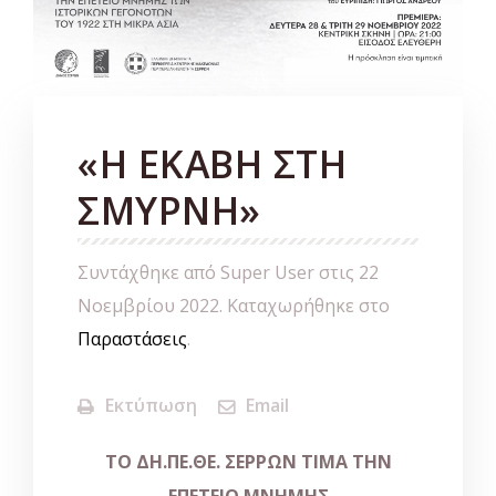
«Η ΕΚΑΒΗ ΣΤΗ
ΣΜΥΡΝΗ»
Συντάχθηκε από Super User στις
22
Νοεμβρίου 2022
. Καταχωρήθηκε στο
Παραστάσεις
.
Εκτύπωση
Email
ΤΟ
ΔΗ
.
ΠΕ
.
ΘΕ.
ΣΕΡΡΩΝ
ΤΙΜΑ
ΤΗΝ
ΕΠΕΤΕΙΟ
ΜΝΗΜΗΣ