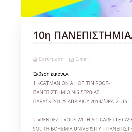
10η ΠΑΝΕΠΙΣΤΗΜΙΑ
Εκτύπωση
E-mail
Έκθεση εικόνων
1. «CATMAN ON A HOT TIN ROOF»
ΠΑΝΕΠΙΣΤΗΜΙΟ NIS ΣΕΡΒΙΑΣ
ΠΑΡΑΣΚΕΥΗ 25 ΑΠΡΙΛΙΟΥ 2014/ ΏΡΑ: 21.15΄
2. «RENDEZ – VOUS WITH A CIGARETTE CAS
SOUTH BOHEMIA UNIVERSITY – ΠΑΝΕΠΙΣΤ