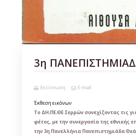
3η ΠΑΝΕΠΙΣΤΗΜΙΑΔ
Εκτύπωση
E-mail
Έκθεση εικόνων
Το ΔΗ.ΠΕ.ΘΕ Σερρών συνεχίζοντας τις γ
φέτος, με την συνεργασία της εθνικής 
την 3η Πανελλήνια Πανεπιστημιάδα Θεά