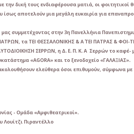
ην δική τους ενδιαφέρουσα ματιά, οι φοιτητικοί θ
υ ίσως αποτελούν μια μεγάλη ευκαιρία για επαναπρ
ς συμμετέχοντας στην 3η Πανελλήνια Πανεπιστημι
 ΠΑΤΡΩΝ, τα ΤΕΙ ΘΕΣΣΑΛΟΝΙΚΗΣ & Α΄ ΤΕΙ ΠΑΤΡΑΣ & ΦΟΙ-
ΥΤΟΔΙΟΙΚΗΣΗ ΣΕΡΡΩΝ, η Δ. Ε. Π. Κ. Α Σερρών το καφέ
υκατάστημα «
AGORA» και το ξενοδοχείο «ΓΑΛΑΞΙΑΣ».
ουθήσουν ελεύθερα όσοι επιθυμούν, σύμφωνα με 
νίας - Ομάδα «Αμφιθεατρικοί».
του Λουίτζι Πιραντέλλο