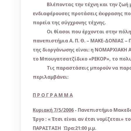
Βλέποντας την τέχνη και την ζωή με τ
ενδιαφέρουσες προτάσεις έκφρασης πο
πορεία της σύγχρονης τέχνης.
Οι θίασοι που έρχονται στην πόλη μα
πανεπιστήμια Α. Π. Θ. – ΜΑΚΕ-ΔΟΝΙΑΣ –
της διοργάνωσης είναι: η ΝΟΜΑΡΧΙΑΚΗ Α
το Μπουγατσατζίδικο «ΡΕΚΟΡ», το πολ
Τις παραστάσεις μπορούν να παρακολ
περιλαμβάνει:
Π Ρ Ο Γ Ρ Α Μ Μ Α
Κυριακή 7/5/2006
- Πανεπιστήμιο Μακεδο
Έργο : « Έτσι είναι αν έτσι νομίζεται» 
ΠΑΡΑΣΤΑΣΗ Ώρα:21:00 μ.μ.