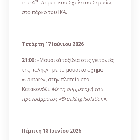
ου
του 4
Δημοτικού Σχολείου Σερρών,
στο πάρκο του ΙΚΑ.
Τετάρτη 17 Ιούνιου 2026
21:00:
«Μουσικά ταξίδια στις γειτονιές
της πόλης», με το μουσικό σχήμα
«Cantare», στην πλατεία στο
Κατακονόζι.
Με τη συμμετοχή του
προγράμματος «Βreaking Ιsolation».
Πέμπτη 18 Ιουνίου 2026