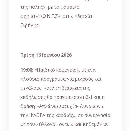
της πόλης», με το μουσικό
σχήμα «ΦΩ.Ν.Ε.Σ», στην πλατεία
Ειρήνης.
Τρίτη 16 Ιουνίου 2026
19:00:
«Παιδικό καφενείο», με ένα
πλούσιο πρόγραμμα για μικρούς και
μεγάλους. Κατά τη διάρκεια της
εκδήλωσης θα πραγματοποιηθεί και η
δράση: «Απλώνω ευτυχία- Δυναμώνω
την ΦΛΟΓΑ της καρδιάς», σε συνεργασία
με τον Σύλλογο Γονέων και Κηδεμόνων