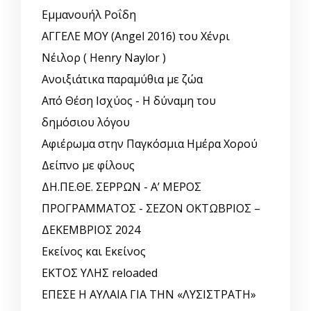
Εμμανουήλ Ροΐδη
ΑΓΓΕΛΕ ΜΟΥ (Angel 2016) του Χένρι
Νέιλορ ( Henry Naylor )
Ανοιξιάτικα παραμύθια με ζώα
Από Θέση Ισχύος - Η δύναμη του
δημόσιου λόγου
Αφιέρωμα στην Παγκόσμια Ημέρα Χορού
Δείπνο με φίλους
ΔΗ.ΠΕ.ΘΕ. ΣΕΡΡΩΝ - Α’ ΜΕΡΟΣ
ΠΡΟΓΡΑΜΜΑΤΟΣ - ΣΕΖΟΝ ΟΚΤΩΒΡΙΟΣ –
ΔΕΚΕΜΒΡΙΟΣ 2024
Εκείνος και Εκείνος
ΕΚΤΟΣ ΥΛΗΣ reloaded
ΕΠΕΣΕ Η ΑΥΛΑΙΑ ΓΙΑ ΤΗΝ «ΛΥΣΙΣΤΡΑΤΗ»