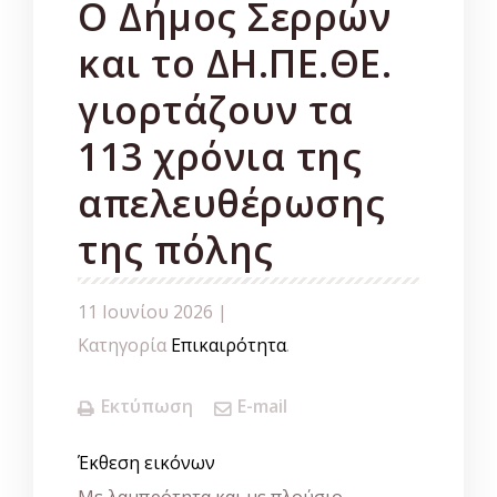
Ο Δήμος Σερρών
και το ΔΗ.ΠΕ.ΘΕ.
γιορτάζουν τα
113 χρόνια της
απελευθέρωσης
της πόλης
11 Ιουνίου 2026 |
Κατηγορία
Επικαιρότητα
.
Εκτύπωση
E-mail
Έκθεση εικόνων