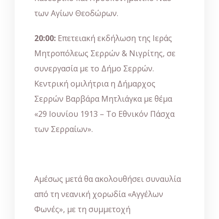
των Αγίων Θεοδώρων.
20:00:
Επετειακή εκδήλωση της Ιεράς
Μητροπόλεως Σερρών & Νιγρίτης, σε
συνεργασία με το Δήμο Σερρών.
Κεντρική ομιλήτρια η Δήμαρχος
Σερρών Βαρβάρα Μητλιάγκα με θέμα
«29 Ιουνίου 1913 – Το Εθνικόν Πάσχα
των Σερραίων».
Αμέσως μετά θα ακολουθήσει συναυλία
από τη νεανική χορωδία «Αγγέλων
Φωνές», με τη συμμετοχή