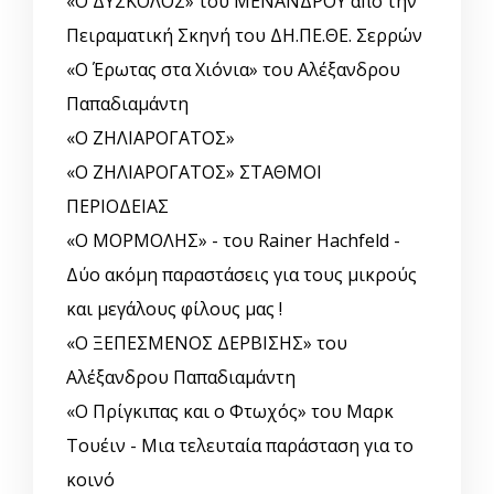
«Ο ΔΥΣΚΟΛΟΣ» του ΜΕΝΑΝΔΡΟΥ από την
Πειραματική Σκηνή του ΔΗ.ΠΕ.ΘΕ. Σερρών
«Ο Έρωτας στα Χιόνια» του Αλέξανδρου
Παπαδιαμάντη
«Ο ΖΗΛΙΑΡΟΓΑΤΟΣ»
«Ο ΖΗΛΙΑΡΟΓΑΤΟΣ» ΣΤΑΘΜΟΙ
ΠΕΡΙΟΔΕΙΑΣ
«Ο ΜΟΡΜΟΛΗΣ» - του Rainer Hachfeld -
Δύο ακόμη παραστάσεις για τους μικρούς
και μεγάλους φίλους μας !
«Ο ΞΕΠΕΣΜΕΝΟΣ ΔΕΡΒΙΣΗΣ» του
Αλέξανδρου Παπαδιαμάντη
«Ο Πρίγκιπας και ο Φτωχός» του Μαρκ
Τουέιν - Μια τελευταία παράσταση για το
κοινό