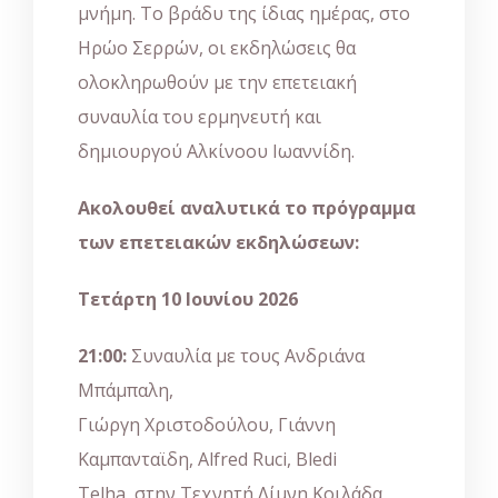
μνήμη. Το βράδυ της ίδιας ημέρας, στο
Ηρώο Σερρών, οι εκδηλώσεις θα
ολοκληρωθούν με την επετειακή
συναυλία του ερμηνευτή και
δημιουργού Αλκίνοου Ιωαννίδη.
Ακολουθεί αναλυτικά το πρόγραμμα
των επετειακών εκδηλώσεων:
Τετάρτη 10 Ιουνίου 2026
21:00:
Συναυλία με τους Ανδριάνα
Μπάμπαλη,
Γιώργη Χριστοδούλου, Γιάννη
Καμπανταϊδη, Alfred Ruci, Bledi
Telha, στην Τεχνητή Λίμνη Κοιλάδα