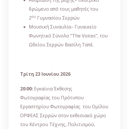
Αναβίωση της μάχης– Θεατρικό
δρώμενο από τους μαθητές του
ου
2
Γυμνασίου Σερρών.
Μουσική Συναυλία– Γυναικείο
Φωνητικό Σύνολο “The Voices”, του
Ωδείου Σερρών Βασίλη Ταπέ.
Τρίτη 23 Ιουνίου 2026
20:00:
Εγκαίνια Έκθεσης
Φωτογραφίας του Πρότυπου
Εργαστηρίου Φωτογραφίας του Ομίλου
ΟΡΦΕΑΣ Σερρών στον εκθεσιακό χώρο
του Κέντρου Τέχνης, Πολιτισμού,