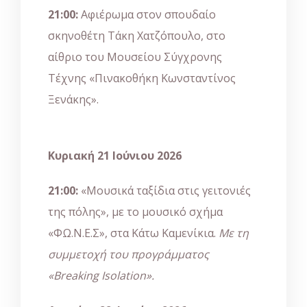
21:00:
Αφιέρωμα στον σπουδαίο
σκηνοθέτη Τάκη Χατζόπουλο, στο
αίθριο του Μουσείου Σύγχρονης
Τέχνης «Πινακοθήκη Κωνσταντίνος
Ξενάκης».
Κυριακή 21 Ιούνιου 2026
21:00:
«Μουσικά ταξίδια στις γειτονιές
της πόλης», με το μουσικό σχήμα
«ΦΩ.Ν.Ε.Σ», στα Κάτω Καμενίκια.
Με τη
συμμετοχή του προγράμματος
«Βreaking Ιsolation».