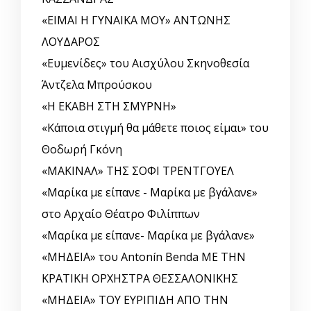
«ΕΙΜΑΙ Η ΓΥΝΑΙΚΑ ΜΟΥ» ΑΝΤΩΝΗΣ
ΛΟΥΔΑΡΟΣ
«Ευμενίδες» του Αισχύλου Σκηνοθεσία
Άντζελα Μπρούσκου
«Η ΕΚΑΒΗ ΣΤΗ ΣΜΥΡΝΗ»
«Κάποια στιγμή θα μάθετε ποιος είμαι» του
Θοδωρή Γκόνη
«ΜΑΚΙΝΑΛ» ΤΗΣ ΣΟΦΙ ΤΡΕΝΤΓΟΥΕΛ
«Μαρίκα με είπανε - Μαρίκα με βγάλανε»
στο Αρχαίο Θέατρο Φιλίππων
«Μαρίκα με είπανε- Μαρίκα με βγάλανε»
«ΜΗΔΕΙΑ» του Antonín Benda ΜΕ ΤΗΝ
ΚΡΑΤΙΚΗ ΟΡΧΗΣΤΡΑ ΘΕΣΣΑΛΟΝΙΚΗΣ
«ΜΗΔΕΙΑ» ΤΟΥ ΕΥΡΙΠΙΔΗ ΑΠΟ ΤΗΝ