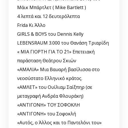
Μάικ Μπάρτλετ ( Mike Bartlett )
4 λεπτά και 12 δευτερόλεπτα
Frida Κι Άλλο
GIRLS & BOYS του Dennis Kelly
LEBENSRAUM 3.000 του Θανάση Τριαρίδη
« ΜΙΑ ΓΙΟΡΤΗ ΓΙΑ ΤΟ ΄21» Επετειακή
παράσταση Θεάτρου Σκιών
«ΑΜΑΛΙΑ» Μια Βαυαρή βασίλισσα στο
νεοσύστατο Ελληνικό κράτος.
«ΑΜΛΕΤ» του Ουίλιαμ Σαίξπηρ (σε
μεταγραφή Ανδρέα Φλουράκη)
«ΑΝΤΙΓΟΝΗ» ΤΟΥ ΣΟΦΟΚΛΗ
«ΑΝΤΙΓΟΝΗ» του Σοφοκλή
«Αυτός, o Άλλος και το Παντελόνι του»