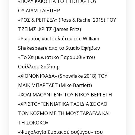
«ΠΟΛΥ ΚΑΚΟ ΓΙΑ ΤΟ ΤΙΠΟΤΑ» ΤΟΥ
ΟΥΙΛΙΑΜ ΣΑΙΞΠΗΡ
«ΡΟΣ & ΡΕΪΤΣΕΛ» (Ross & Rachel 2015) ΤΟΥ
ΤΖΕΙΜΣ ΦΡΙΤΣ (James Fritz)
«Ρωμαίος και Ιουλιέτα» του William
Shakespeare από το Studio Εφήβων
«Το Χειμωνιάτικο Παραμύθι» του
Ουίλλιαμ Σαίξπηρ
«ΧΙΟΝΟΝΙΦΑΔΑ» (Snowflake 2018) ΤΟΥ
ΜΑΙΚ ΜΠΑΡΤΛΕΤ (Mike Bartlett)
«ΧΟΛΙ ΜΑΟΥΝΤΕΝ» ΤΟΥ ΝΙΚΟΥ ΒΕΡΓΕΤΗ
«ΧΡΙΣΤΟΥΓΕΝΝΙΑΤΙΚΑ ΤΑΞΙΔΙΑ ΣΕ ΟΛΟ
ΤΟΝ ΚΟΣΜΟ ΜΕ ΤΗ ΜΟΥΣΤΑΡΔΕΛΑ ΚΑΙ
ΤΗ ΣΟΚΟΚΟ»
«Ψυχολογία Συριανού συζύγου» του