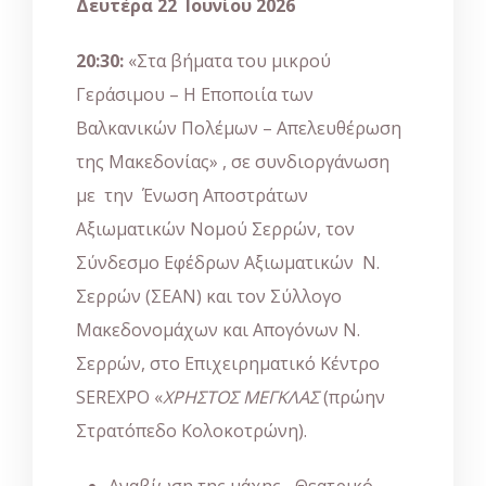
Δευτέρα 22
Ιουνίου 2026
20:30:
«Στα βήματα του μικρού
Γεράσιμου – Η Εποποιία των
Βαλκανικών Πολέμων – Απελευθέρωση
της Μακεδονίας» , σε συνδιοργάνωση
με την Ένωση Αποστράτων
Αξιωματικών Νομού Σερρών, τον
Σύνδεσμο Εφέδρων Αξιωματικών Ν.
Σερρών (ΣΕΑΝ) και τον Σύλλογο
Μακεδονομάχων και Απογόνων Ν.
Σερρών, στο Επιχειρηματικό Κέντρο
SEREXPO «
ΧΡΗΣΤΟΣ ΜΕΓΚΛΑΣ
(πρώην
Στρατόπεδο Κολοκοτρώνη).