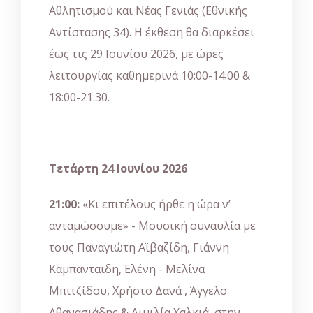
Αθλητισμού και Νέας Γενιάς (Εθνικής
Αντίστασης 34). Η έκθεση θα διαρκέσει
έως τις 29 Ιουνίου 2026, με ώρες
λειτουργίας καθημερινά 10:00-14:00 &
18:00-21:30.
Τετάρτη 24 Ιουνίου 2026
21:00:
«Κι επιτέλους ήρθε η ώρα ν’
ανταμώσουμε» - Μουσική συναυλία με
τους Παναγιώτη Αϊβαζίδη, Γιάννη
Καμπανταϊδη, Ελένη - Μελίνα
Μπιτζίδου, Χρήστο Δανά , Άγγελο
Αθανασιάδης & Αιμιλία Χαλκιά, στην