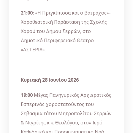
21:00:
«Η Πριγκίπισσα και ο βάτραχος»-
Χοροθεατρική Παράσταση της Σχολής
Χορού του Δήμου Σερρών, στο
Δημοτικό Περιφερειακό Θέατρο
«ΑΣΤΕΡΙΑ».
Κυριακή 28 Ιουνίου 2026
19:00
Μέγας Πανηγυρικός Αρχιερατικός
Εσπερινός χοροστατούντος του
Σεβασμιωτάτου Μητροπολίτου Σερρών
& Νιγρίτης κ.κ. Θεολόγου, στον Ιερό
Καθεδρικό και Προσκυνηματικό Ναό