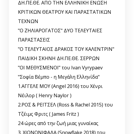
ΔΗ.ΠΕ.ΘΕ. ΑΠΟ ΤΗΝ ΕΛΛΗΝΙΚΗ EΝΩΣΗ
ΚΡΙΤΙΚΩΝ ΘΕΑΤΡΟΥ ΚΑΙ ΠΑΡΑΣΤΑΤΙΚΩΝ
ΤΕΧΝΩΝ
"Ο ΖΗΛΙΑΡΟΓΑΤΟΣ" ΔΥΟ ΤΕΛΕΥΤΑΙΕΣ
ΠΑΡΑΣΤΑΣΕΙΣ
"Ο ΤΕΛΕΥΤΑΙΟΣ ΔΡΑΚΟΣ ΤΟΥ ΚΑΛΕΝΤΡΙΝ"
ΠΑΙΔΙΚΗ ΣΚΗΝΗ ΔΗ.ΠΕ.ΘΕ. ΣΕΡΡΩΝ
"ΟΙ ΜΕΘΥΣΜΕΝΟΙ" του Ivan Vyrypaev
"Σοφία Βέμπο - η Μεγάλη Ελληνίδα"
1.ΑΓΓΕΛΕ ΜΟΥ (Angel 2016) του Χένρι
Νέιλορ ( Henry Naylor )
2.ΡΟΣ & ΡΕΪΤΣΕΛ (Ross & Rachel 2015) του
Τζέιμς Φριτς ( James Fritz )
24 ώρες από την ζωή μιας γυναίκας
3. ΧΙΟΝΟΝΙΦΑΔΑ (Snowflake 2018) του