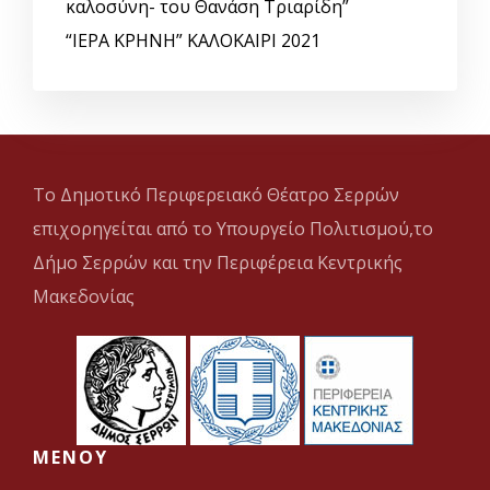
καλοσύνη- του Θανάση Τριαρίδη”
“ΙΕΡΑ ΚΡΗΝΗ” ΚΑΛΟΚΑΙΡΙ 2021
Το Δημοτικό Περιφερειακό Θέατρο Σερρών
επιχορηγείται από το Υπουργείο Πολιτισμού,το
Δήμο Σερρών και την Περιφέρεια Κεντρικής
Μακεδονίας
MENOY