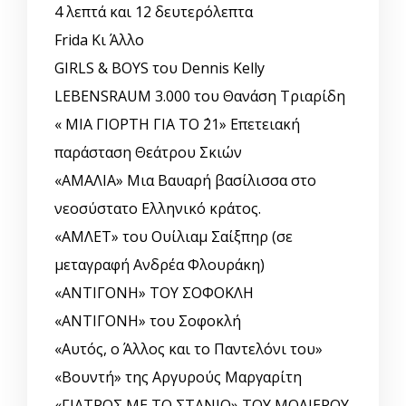
4 λεπτά και 12 δευτερόλεπτα
Frida Κι Άλλο
GIRLS & BOYS του Dennis Kelly
LEBENSRAUM 3.000 του Θανάση Τριαρίδη
« ΜΙΑ ΓΙΟΡΤΗ ΓΙΑ ΤΟ ΄21» Επετειακή
παράσταση Θεάτρου Σκιών
«ΑΜΑΛΙΑ» Μια Βαυαρή βασίλισσα στο
νεοσύστατο Ελληνικό κράτος.
«ΑΜΛΕΤ» του Ουίλιαμ Σαίξπηρ (σε
μεταγραφή Ανδρέα Φλουράκη)
«ΑΝΤΙΓΟΝΗ» ΤΟΥ ΣΟΦΟΚΛΗ
«ΑΝΤΙΓΟΝΗ» του Σοφοκλή
«Αυτός, o Άλλος και το Παντελόνι του»
«Βουντή» της Αργυρούς Μαργαρίτη
«ΓΙΑΤΡΟΣ ΜΕ ΤΟ ΣΤΑΝΙΟ» ΤΟΥ ΜΟΛΙΕΡΟΥ