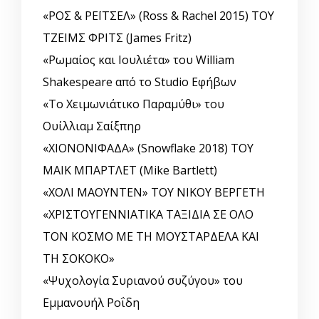
«ΡΟΣ & ΡΕΪΤΣΕΛ» (Ross & Rachel 2015) ΤΟΥ
ΤΖΕΙΜΣ ΦΡΙΤΣ (James Fritz)
«Ρωμαίος και Ιουλιέτα» του William
Shakespeare από το Studio Εφήβων
«Το Χειμωνιάτικο Παραμύθι» του
Ουίλλιαμ Σαίξπηρ
«ΧΙΟΝΟΝΙΦΑΔΑ» (Snowflake 2018) ΤΟΥ
ΜΑΙΚ ΜΠΑΡΤΛΕΤ (Mike Bartlett)
«ΧΟΛΙ ΜΑΟΥΝΤΕΝ» ΤΟΥ ΝΙΚΟΥ ΒΕΡΓΕΤΗ
«ΧΡΙΣΤΟΥΓΕΝΝΙΑΤΙΚΑ ΤΑΞΙΔΙΑ ΣΕ ΟΛΟ
ΤΟΝ ΚΟΣΜΟ ΜΕ ΤΗ ΜΟΥΣΤΑΡΔΕΛΑ ΚΑΙ
ΤΗ ΣΟΚΟΚΟ»
«Ψυχολογία Συριανού συζύγου» του
Εμμανουήλ Ροΐδη