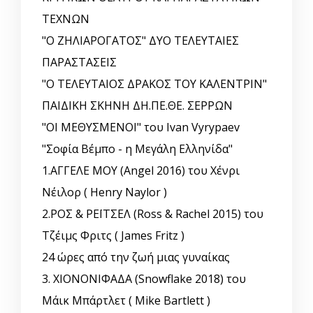
ΤΕΧΝΩΝ
"Ο ΖΗΛΙΑΡΟΓΑΤΟΣ" ΔΥΟ ΤΕΛΕΥΤΑΙΕΣ
ΠΑΡΑΣΤΑΣΕΙΣ
"Ο ΤΕΛΕΥΤΑΙΟΣ ΔΡΑΚΟΣ ΤΟΥ ΚΑΛΕΝΤΡΙΝ"
ΠΑΙΔΙΚΗ ΣΚΗΝΗ ΔΗ.ΠΕ.ΘΕ. ΣΕΡΡΩΝ
"ΟΙ ΜΕΘΥΣΜΕΝΟΙ" του Ivan Vyrypaev
"Σοφία Βέμπο - η Μεγάλη Ελληνίδα"
1.ΑΓΓΕΛΕ ΜΟΥ (Angel 2016) του Χένρι
Νέιλορ ( Henry Naylor )
2.ΡΟΣ & ΡΕΪΤΣΕΛ (Ross & Rachel 2015) του
Τζέιμς Φριτς ( James Fritz )
24 ώρες από την ζωή μιας γυναίκας
3. ΧΙΟΝΟΝΙΦΑΔΑ (Snowflake 2018) του
Μάικ Μπάρτλετ ( Mike Bartlett )