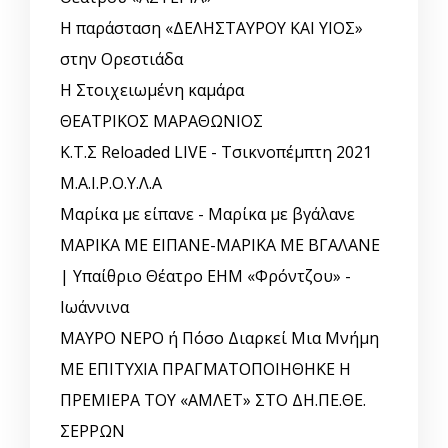
Η παράσταση «ΔΕΛΗΣΤΑΥΡΟΥ ΚΑΙ ΥΙΟΣ»
στην Ορεστιάδα
Η Στοιχειωμένη καμάρα
ΘΕΑΤΡΙΚΟΣ ΜΑΡΑΘΩΝΙΟΣ
Κ.Τ.Σ Reloaded LIVE - Τσικνοπέμπτη 2021
Μ.Α.Ι.Ρ.Ο.Υ.Λ.Α
Μαρίκα με είπανε - Μαρίκα με βγάλανε
ΜΑΡΙΚΑ ΜΕ ΕΙΠΑΝΕ-ΜΑΡΙΚΑ ΜΕ ΒΓΑΛΑΝΕ
| Υπαίθριο Θέατρο ΕΗΜ «Φρόντζου» -
Ιωάννινα
ΜΑΥΡΟ ΝΕΡΟ ή Πόσο Διαρκεί Μια Μνήμη
ΜΕ ΕΠΙΤΥΧΙΑ ΠΡΑΓΜΑΤΟΠΟΙΗΘΗΚΕ Η
ΠΡΕΜΙΕΡΑ ΤΟΥ «ΑΜΛΕΤ» ΣΤΟ ΔΗ.ΠΕ.ΘΕ.
ΣΕΡΡΩΝ