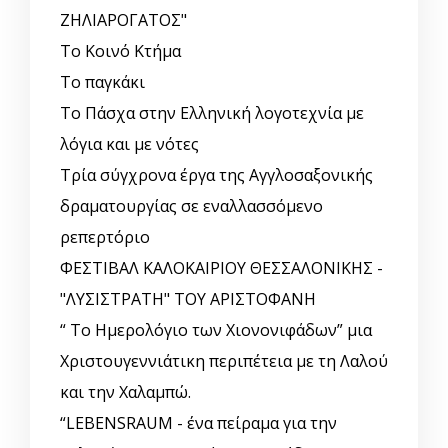
ΖΗΛΙΑΡΟΓΑΤΟΣ"
Το Κοινό Κτήμα
Το παγκάκι
Το Πάσχα στην Ελληνική λογοτεχνία με
λόγια και με νότες
Τρία σύγχρονα έργα της Αγγλοσαξονικής
δραματουργίας σε εναλλασσόμενο
ρεπερτόριο
ΦΕΣΤΙΒΑΛ ΚΑΛΟΚΑΙΡΙΟΥ ΘΕΣΣΑΛΟΝΙΚΗΣ -
"ΛΥΣΙΣΤΡΑΤΗ" ΤΟΥ ΑΡΙΣΤΟΦΑΝΗ
“ Το Ημερολόγιο των Χιονονιφάδων” μια
Χριστουγεννιάτικη περιπέτεια με τη Λαλού
και την Χαλαμπώ.
“LEBENSRAUM - ένα πείραμα για την