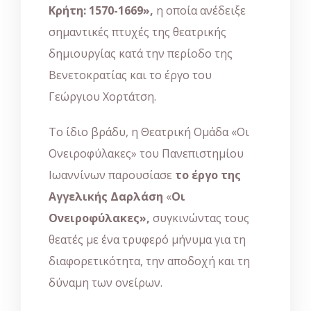
Κρήτη: 1570-1669»,
η οποία ανέδειξε
σημαντικές πτυχές της θεατρικής
δημιουργίας κατά την περίοδο της
Βενετοκρατίας και το έργο του
Γεώργιου Χορτάτση.
Το ίδιο βράδυ, η Θεατρική Ομάδα «Οι
Ονειροφύλακες» του Πανεπιστημίου
Ιωαννίνων παρουσίασε
το έργο της
Αγγελικής Δαρλάση
«
Οι
Ονειροφύλακες»,
συγκινώντας τους
θεατές με ένα τρυφερό μήνυμα για τη
διαφορετικότητα, την αποδοχή και τη
δύναμη των ονείρων.