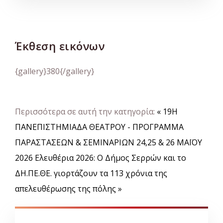
Έκθεση εικόνων
{gallery}380{/gallery}
Περισσότερα σε αυτή την κατηγορία:
« 19Η
ΠΑΝΕΠΙΣΤΗΜΙΑΔΑ ΘΕΑΤΡΟΥ - ΠΡΟΓΡΑΜΜΑ
ΠΑΡΑΣΤΑΣΕΩΝ & ΣΕΜΙΝΑΡΙΩΝ 24,25 & 26 ΜΑΪΟΥ
2026
Ελευθέρια 2026: Ο Δήμος Σερρών και το
ΔΗ.ΠΕ.ΘΕ. γιορτάζουν τα 113 χρόνια της
απελευθέρωσης της πόλης »