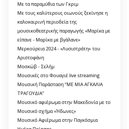
Με τα παραμύθια των Γκριμ
Με τους καλύτερους οιωνούς ξεκίνησε η
καλοκαιρινή περιοδεία της
μουσικοθεατρικής παραγωγής «Μαρίκα με
είπανε - Μαρίκα με βγάλανε»
Μερκούρεια 2024 - «Λυσιστράτη» του
Αριστοφάνη
Μοσκώβ - Σελήμ
Μουσικές στο Φουαγιέ live streaming
Μουσική Παράσταση “ΜΕ ΜΙΑ ΑΓΚΑΛΙΑ
ΤΡΑΓΟΥΔΙΑ”
Μουσικό αφιέρωμα στην Μακεδονία με το
Μουσικό σχήμα «Ήδωνες»
Μουσικό Αφιέρωμα στην Παγκόσμια