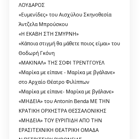
ΛΟΥΔΑΡΟΣ
«Ευμενίδες» του Αισχύλου Σκηνοθεσία
Άντζελα Μπρούσκου
«Η ΕΚΑΒΗ ΣΤΗ ΣΜΥΡΝΗ»
«Κάποια στιγμή θα μάθετε ποιος είμαι» του
Θοδωρή Γκόνη
«ΜΑΚΙΝΑΛ» ΤΗΣ ΣΟΦΙ ΤΡΕΝΤΓΟΥΕΛ
«Μαρίκα με είπανε - Μαρίκα με βγάλανε»
στο Αρχαίο Θέατρο Φιλίππων
«Μαρίκα με είπανε- Μαρίκα με βγάλανε»
«ΜΗΔΕΙΑ» του Antonín Benda ΜΕ ΤΗΝ
ΚΡΑΤΙΚΗ ΟΡΧΗΣΤΡΑ ΘΕΣΣΑΛΟΝΙΚΗΣ
«ΜΗΔΕΙΑ» ΤΟΥ ΕΥΡΙΠΙΔΗ ΑΠΟ ΤΗΝ
ΕΡΑΣΙΤΕΧΝΙΚΗ ΘΕΑΤΡΙΚΗ ΟΜΑΔΑ