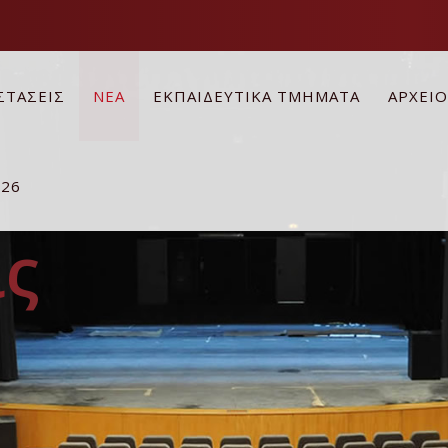
ΣΤΑΣΕΙΣ
ΝΕΑ
ΕΚΠΑΙΔΕΥΤΙΚΑ ΤΜΗΜΑΤΑ
ΑΡΧΕΙ
026
ς