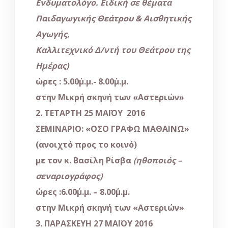
Ενδυματολόγο. Ειδική σε θέματα
Παιδαγωγικής Θεάτρου & Αισθητικής
Αγωγής,
Καλλιτεχνικό Δ/ντή του Θεάτρου της
Ημέρας)
ώρες : 5.00΄μ.μ.- 8.00΄μ.μ.
στην Μικρή σκηνή των «Αστεριών»
2. ΤΕΤΑΡΤΗ 25 ΜΑΪΟΥ 2016
ΣΕΜΙΝΑΡΙΟ: «ΟΣΟ ΓΡΑΦΩ ΜΑΘΑΙΝΩ»
(ανοιχτό προς το κοινό)
με τον κ. Βασίλη Ρίσβα
(ηθοποιός –
σεναριογράφος)
ώρες :6.00΄μ.μ. – 8.00΄μ.μ.
στην Μικρή σκηνή των «Αστεριών»
3. ΠΑΡΑΣΚΕΥΗ 27 ΜΑΪΟΥ 2016