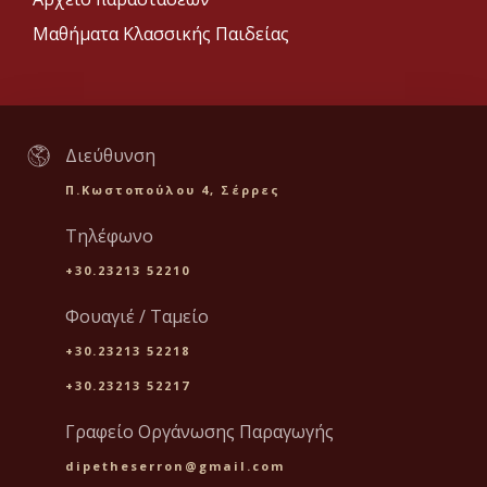
Μαθήματα Κλασσικής Παιδείας
Διεύθυνση
Π.Κωστοπούλου 4, Σέρρες
Τηλέφωνο
+30.23213 52210
Φουαγιέ / Ταμείο
+30.23213 52218
+30.23213 52217
Γραφείο Οργάνωσης Παραγωγής
dipetheserron@gmail.com