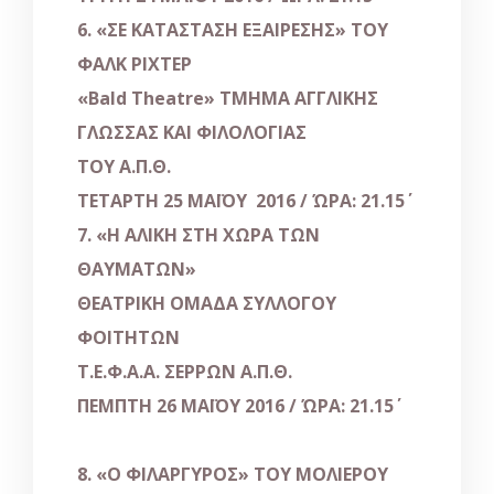
6. «ΣΕ ΚΑΤΑΣΤΑΣΗ ΕΞΑΙΡΕΣΗΣ» ΤΟΥ
ΦΑΛΚ ΡΙΧΤΕΡ
«
Bald
Theatre»
ΤΜΗΜΑ ΑΓΓΛΙΚΗΣ
ΓΛΩΣΣΑΣ ΚΑΙ ΦΙΛΟΛΟΓΙΑΣ
ΤΟΥ Α.Π.Θ.
ΤΕΤΑΡΤΗ 25 ΜΑΪΟΥ 2016 / ΏΡΑ: 21.15΄
7. «Η ΑΛΙΚΗ ΣΤΗ ΧΩΡΑ ΤΩΝ
ΘΑΥΜΑΤΩΝ»
ΘΕΑΤΡΙΚΗ ΟΜΑΔΑ ΣΥΛΛΟΓΟΥ
ΦΟΙΤΗΤΩΝ
Τ.Ε.Φ.Α.Α. ΣΕΡΡΩΝ Α.Π.Θ.
ΠΕΜΠΤΗ 26 ΜΑΪΟΥ 2016 / ΏΡΑ: 21.15΄
8. «Ο ΦΙΛΑΡΓΥΡΟΣ» ΤΟΥ ΜΟΛΙΕΡΟΥ