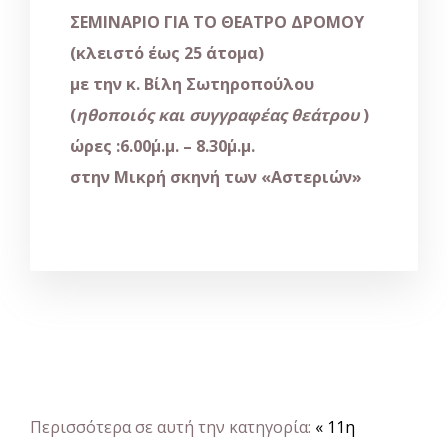
Σ
ΕΜΙΝΑΡΙΟ ΓΙΑ ΤΟ ΘΕΑΤΡΟ ΔΡΟΜΟΥ
(κλειστό έως 25 άτομα)
με την κ. Βίλη Σωτηροπούλου
(
ηθοποιός και συγγραφέας θεάτρου
)
ώρες :6.00΄μ.μ. – 8.30΄μ.μ.
στην Μικρή σκηνή των «Αστεριών»
Περισσότερα σε αυτή την κατηγορία:
« 11η