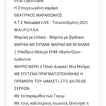
στην Ορεστιάδα
Η Στοιχειωμένη καμάρα
ΘΕΑΤΡΙΚΟΣ ΜΑΡΑΘΩΝΙΟΣ
Κ.Τ.Σ Reloaded LIVE - Τσικνοπέμπτη 2021
Μ.Α.Ι.Ρ.Ο.Υ.Λ.Α
Μαρίκα με είπανε - Μαρίκα με βγάλανε
ΜΑΡΙΚΑ ΜΕ ΕΙΠΑΝΕ-ΜΑΡΙΚΑ ΜΕ ΒΓΑΛΑΝΕ
| Υπαίθριο Θέατρο ΕΗΜ «Φρόντζου» -
Ιωάννινα
ΜΑΥΡΟ ΝΕΡΟ ή Πόσο Διαρκεί Μια Μνήμη
ΜΕ ΕΠΙΤΥΧΙΑ ΠΡΑΓΜΑΤΟΠΟΙΗΘΗΚΕ Η
ΠΡΕΜΙΕΡΑ ΤΟΥ «ΑΜΛΕΤ» ΣΤΟ ΔΗ.ΠΕ.ΘΕ.
ΣΕΡΡΩΝ
Με τα παραμύθια των Γκριμ
Με τους καλύτερους οιωνούς ξεκίνησε η