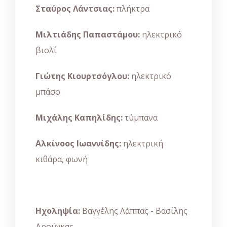
Σταύρος Λάντσιας:
πλήκτρα
Μιλτιάδης Παπαστάμου:
ηλεκτρικό
βιολί
Γιώτης Κιουρτσόγλου:
ηλεκτρικό
μπάσο
Μιχάλης Καπηλίδης:
τύμπανα
Αλκίνοος Ιωαννίδης:
ηλεκτρική
κιθάρα, φωνή
Ηχοληψία:
Βαγγέλης Λάππας - Βασίλης
Δρούγκας