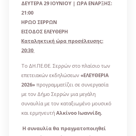
ΔΕΥΤΕΡΑ
29
ΙΟΥΝΙΟΥ
|
ΩΡΑ ΕΝΑΡΞΗΣ
:
21:00
ΗΡΩΟ ΣΕΡΡΩΝ
ΕΙΣΟΔΟΣ ΕΛΕΥΘΕΡΗ
Καταληκτική ώρα προσέλευσης:
20:30
Το ΔΗ.ΠΕ.ΘΕ. Σερρών στο πλαίσιο των
επετειακών εκδηλώσεων
«ΕΛΕΥΘΕΡΙΑ
2026»
προγραμματίζει σε συνεργασία
με τον Δήμο Σερρών μια μεγάλη
συναυλία με τον καταξιωμένο μουσικό
και ερμηνευτή
Αλκίνοο Ιωαννίδη.
Η συναυλία θα πραγματοποιηθεί