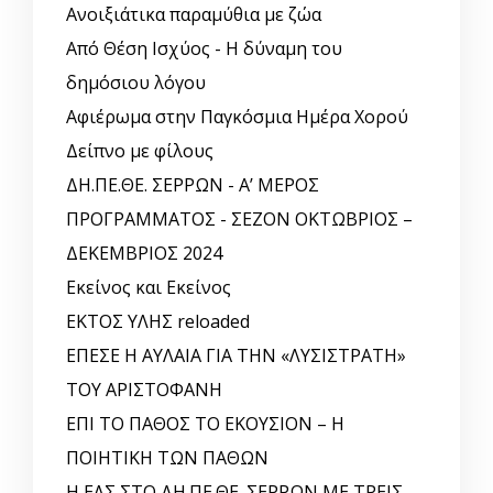
Ανοιξιάτικα παραμύθια με ζώα
Από Θέση Ισχύος - Η δύναμη του
δημόσιου λόγου
Αφιέρωμα στην Παγκόσμια Ημέρα Χορού
Δείπνο με φίλους
ΔΗ.ΠΕ.ΘΕ. ΣΕΡΡΩΝ - Α’ ΜΕΡΟΣ
ΠΡΟΓΡΑΜΜΑΤΟΣ - ΣΕΖΟΝ ΟΚΤΩΒΡΙΟΣ –
ΔΕΚΕΜΒΡΙΟΣ 2024
Εκείνος και Εκείνος
ΕΚΤΟΣ ΥΛΗΣ reloaded
ΕΠΕΣΕ Η ΑΥΛΑΙΑ ΓΙΑ ΤΗΝ «ΛΥΣΙΣΤΡΑΤΗ»
ΤΟΥ ΑΡΙΣΤΟΦΑΝΗ
ΕΠΙ ΤΟ ΠΑΘΟΣ ΤΟ ΕΚΟΥΣΙΟΝ – Η
ΠΟΙΗΤΙΚΗ ΤΩΝ ΠΑΘΩΝ
Η ΕΛΣ ΣΤΟ ΔΗ.ΠΕ.ΘΕ. ΣΕΡΡΩΝ ΜΕ ΤΡΕΙΣ