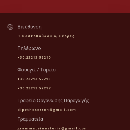
Διεύθυνση
Π.Κωστοπούλου 4, Σέρρες
Τηλέφωνο
+30.23213 52210
Φουαγιέ / Ταμείο
+30.23213 52218
+30.23213 52217
Γραφείο Οργάνωσης Παραγωγής
dipetheserron@gmail.com
Γραμματεία
grammateiaasteria@gmail.com