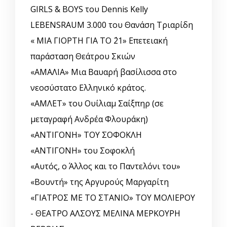
GIRLS & BOYS του Dennis Kelly
LEBENSRAUM 3.000 του Θανάση Τριαρίδη
« ΜΙΑ ΓΙΟΡΤΗ ΓΙΑ ΤΟ ΄21» Επετειακή
παράσταση Θεάτρου Σκιών
«ΑΜΑΛΙΑ» Μια Βαυαρή βασίλισσα στο
νεοσύστατο Ελληνικό κράτος.
«ΑΜΛΕΤ» του Ουίλιαμ Σαίξπηρ (σε
μεταγραφή Ανδρέα Φλουράκη)
«ΑΝΤΙΓΟΝΗ» ΤΟΥ ΣΟΦΟΚΛΗ
«ΑΝΤΙΓΟΝΗ» του Σοφοκλή
«Αυτός, o Άλλος και το Παντελόνι του»
«Βουντή» της Αργυρούς Μαργαρίτη
«ΓΙΑΤΡΟΣ ΜΕ ΤΟ ΣΤΑΝΙΟ» ΤΟΥ ΜΟΛΙΕΡΟΥ
- ΘΕΑΤΡΟ ΑΛΣΟΥΣ ΜΕΛΙΝΑ ΜΕΡΚΟΥΡΗ