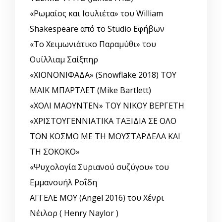
«Ρωμαίος και Ιουλιέτα» του William
Shakespeare από το Studio Εφήβων
«Το Χειμωνιάτικο Παραμύθι» του
Ουίλλιαμ Σαίξπηρ
«ΧΙΟΝΟΝΙΦΑΔΑ» (Snowflake 2018) ΤΟΥ
ΜΑΙΚ ΜΠΑΡΤΛΕΤ (Mike Bartlett)
«ΧΟΛΙ ΜΑΟΥΝΤΕΝ» ΤΟΥ ΝΙΚΟΥ ΒΕΡΓΕΤΗ
«ΧΡΙΣΤΟΥΓΕΝΝΙΑΤΙΚΑ ΤΑΞΙΔΙΑ ΣΕ ΟΛΟ
ΤΟΝ ΚΟΣΜΟ ΜΕ ΤΗ ΜΟΥΣΤΑΡΔΕΛΑ ΚΑΙ
ΤΗ ΣΟΚΟΚΟ»
«Ψυχολογία Συριανού συζύγου» του
Εμμανουήλ Ροΐδη
ΑΓΓΕΛΕ ΜΟΥ (Angel 2016) του Χένρι
Νέιλορ ( Henry Naylor )