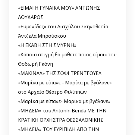
«ΕΙΜΑΙ Η ΓΥΝΑΙΚΑ ΜΟΥ» ΑΝΤΩΝΗΣ
ΛΟΥΔΑΡΟΣ
«Ευμενίδες» του Αισχύλου Σκηνοθεσία
Άντζελα Μπρούσκου
«Η ΕΚΑΒΗ ΣΤΗ ΣΜΥΡΝΗ»
«Κάποια στιγμή θα μάθετε ποιος είμαι» του
Θοδωρή Γκόνη
«ΜΑΚΙΝΑΛ» ΤΗΣ ΣΟΦΙ ΤΡΕΝΤΓΟΥΕΛ
«Μαρίκα με είπανε - Μαρίκα με βγάλανε»
στο Αρχαίο Θέατρο Φιλίππων
«Μαρίκα με είπανε- Μαρίκα με βγάλανε»
«ΜΗΔΕΙΑ» του Antonín Benda ΜΕ ΤΗΝ
ΚΡΑΤΙΚΗ ΟΡΧΗΣΤΡΑ ΘΕΣΣΑΛΟΝΙΚΗΣ
«ΜΗΔΕΙΑ» ΤΟΥ ΕΥΡΙΠΙΔΗ ΑΠΟ ΤΗΝ