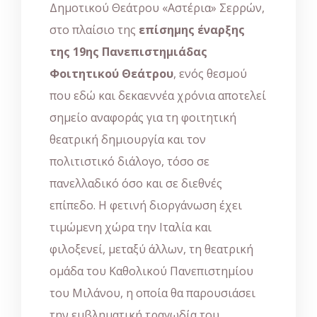
Δημοτικού Θεάτρου «Αστέρια» Σερρών,
στο πλαίσιο της
επίσημης έναρξης
της 19ης Πανεπιστημιάδας
Φοιτητικού Θεάτρου
, ενός θεσμού
που εδώ και δεκαεννέα χρόνια αποτελεί
σημείο αναφοράς για τη φοιτητική
θεατρική δημιουργία και τον
πολιτιστικό διάλογο, τόσο σε
πανελλαδικό όσο και σε διεθνές
επίπεδο. Η φετινή διοργάνωση έχει
τιμώμενη χώρα την Ιταλία και
φιλοξενεί, μεταξύ άλλων, τη θεατρική
ομάδα του Καθολικού Πανεπιστημίου
του Μιλάνου, η οποία θα παρουσιάσει
την εμβληματική τραγωδία του