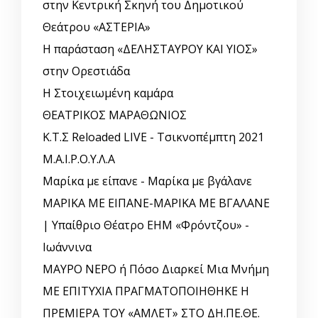
στην Κεντρική Σκηνή του Δημοτικού
Θεάτρου «ΑΣΤΕΡΙΑ»
Η παράσταση «ΔΕΛΗΣΤΑΥΡΟΥ ΚΑΙ ΥΙΟΣ»
στην Ορεστιάδα
Η Στοιχειωμένη καμάρα
ΘΕΑΤΡΙΚΟΣ ΜΑΡΑΘΩΝΙΟΣ
Κ.Τ.Σ Reloaded LIVE - Τσικνοπέμπτη 2021
Μ.Α.Ι.Ρ.Ο.Υ.Λ.Α
Μαρίκα με είπανε - Μαρίκα με βγάλανε
ΜΑΡΙΚΑ ΜΕ ΕΙΠΑΝΕ-ΜΑΡΙΚΑ ΜΕ ΒΓΑΛΑΝΕ
| Υπαίθριο Θέατρο ΕΗΜ «Φρόντζου» -
Ιωάννινα
ΜΑΥΡΟ ΝΕΡΟ ή Πόσο Διαρκεί Μια Μνήμη
ΜΕ ΕΠΙΤΥΧΙΑ ΠΡΑΓΜΑΤΟΠΟΙΗΘΗΚΕ Η
ΠΡΕΜΙΕΡΑ ΤΟΥ «ΑΜΛΕΤ» ΣΤΟ ΔΗ.ΠΕ.ΘΕ.