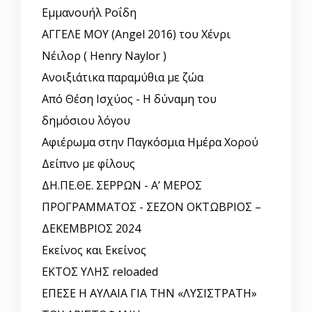
Εμμανουήλ Ροΐδη
ΑΓΓΕΛΕ ΜΟΥ (Angel 2016) του Χένρι
Νέιλορ ( Henry Naylor )
Ανοιξιάτικα παραμύθια με ζώα
Από Θέση Ισχύος - Η δύναμη του
δημόσιου λόγου
Αφιέρωμα στην Παγκόσμια Ημέρα Χορού
Δείπνο με φίλους
ΔΗ.ΠΕ.ΘΕ. ΣΕΡΡΩΝ - Α’ ΜΕΡΟΣ
ΠΡΟΓΡΑΜΜΑΤΟΣ - ΣΕΖΟΝ ΟΚΤΩΒΡΙΟΣ –
ΔΕΚΕΜΒΡΙΟΣ 2024
Εκείνος και Εκείνος
ΕΚΤΟΣ ΥΛΗΣ reloaded
ΕΠΕΣΕ Η ΑΥΛΑΙΑ ΓΙΑ ΤΗΝ «ΛΥΣΙΣΤΡΑΤΗ»