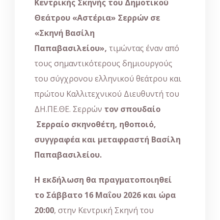
Κεντρικής Σκηνής του Δημοτικού
Θεάτρου «Αστέρια» Σερρών σε
«Σκηνή Βασίλη
Παπαβασιλείου»,
τιμώντας έναν από
τους σημαντικότερους δημιουργούς
του σύγχρονου ελληνικού θεάτρου και
πρώτου Καλλιτεχνικού Διευθυντή του
ΔΗ.ΠΕ.ΘΕ. Σερρών
τον σπουδαίο
Σερραίο σκηνοθέτη, ηθοποιό,
συγγραφέα και μεταφραστή Βασίλη
Παπαβασιλείου.
Η εκδήλωση θα πραγματοποιηθεί
το
Σάββατο 16 Μαΐου 2026 και ώρα
20:00
, στην Κεντρική Σκηνή του