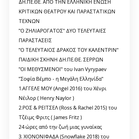
ΔΗ.ΠΕ.ΘΕ. ΑΠΟ ΤΗΝ ΕΛΛΗΝΙΚΗ EΝΩΣΗ
ΚΡΙΤΙΚΩΝ ΘΕΑΤΡΟΥ ΚΑΙ ΠΑΡΑΣΤΑΤΙΚΩΝ
ΤΕΧΝΩΝ
"Ο ΖΗΛΙΑΡΟΓΑΤΟΣ" ΔΥΟ ΤΕΛΕΥΤΑΙΕΣ
ΠΑΡΑΣΤΑΣΕΙΣ
"Ο ΤΕΛΕΥΤΑΙΟΣ ΔΡΑΚΟΣ ΤΟΥ ΚΑΛΕΝΤΡΙΝ"
ΠΑΙΔΙΚΗ ΣΚΗΝΗ ΔΗ.ΠΕ.ΘΕ. ΣΕΡΡΩΝ
"ΟΙ ΜΕΘΥΣΜΕΝΟΙ" του Ivan Vyrypaev
"Σοφία Βέμπο - η Μεγάλη Ελληνίδα"
1.ΑΓΓΕΛΕ ΜΟΥ (Angel 2016) του Χένρι
Νέιλορ ( Henry Naylor )
2.ΡΟΣ & ΡΕΪΤΣΕΛ (Ross & Rachel 2015) του
Τζέιμς Φριτς ( James Fritz )
24 ώρες από την ζωή μιας γυναίκας
3. ΧΙΟΝΟΝΙΦΑΔΑ (Snowflake 2018) του