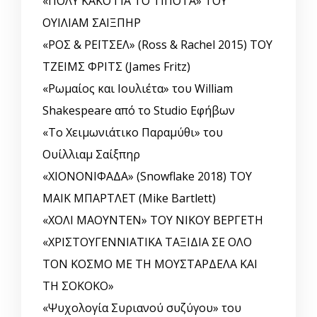
«ΠΟΛΥ ΚΑΚΟ ΓΙΑ ΤΟ ΤΙΠΟΤΑ» ΤΟΥ
ΟΥΙΛΙΑΜ ΣΑΙΞΠΗΡ
«ΡΟΣ & ΡΕΪΤΣΕΛ» (Ross & Rachel 2015) ΤΟΥ
ΤΖΕΙΜΣ ΦΡΙΤΣ (James Fritz)
«Ρωμαίος και Ιουλιέτα» του William
Shakespeare από το Studio Εφήβων
«Το Χειμωνιάτικο Παραμύθι» του
Ουίλλιαμ Σαίξπηρ
«ΧΙΟΝΟΝΙΦΑΔΑ» (Snowflake 2018) ΤΟΥ
ΜΑΙΚ ΜΠΑΡΤΛΕΤ (Mike Bartlett)
«ΧΟΛΙ ΜΑΟΥΝΤΕΝ» ΤΟΥ ΝΙΚΟΥ ΒΕΡΓΕΤΗ
«ΧΡΙΣΤΟΥΓΕΝΝΙΑΤΙΚΑ ΤΑΞΙΔΙΑ ΣΕ ΟΛΟ
ΤΟΝ ΚΟΣΜΟ ΜΕ ΤΗ ΜΟΥΣΤΑΡΔΕΛΑ ΚΑΙ
ΤΗ ΣΟΚΟΚΟ»
«Ψυχολογία Συριανού συζύγου» του