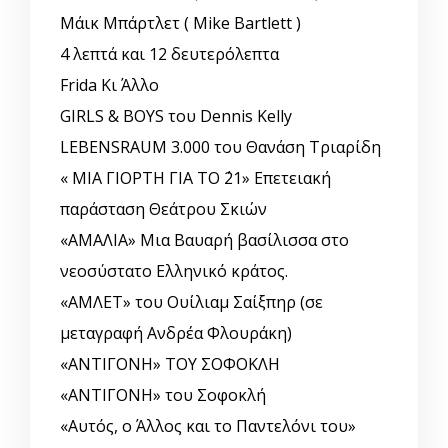
Μάικ Μπάρτλετ ( Mike Bartlett )
4 λεπτά και 12 δευτερόλεπτα
Frida Κι Άλλο
GIRLS & BOYS του Dennis Kelly
LEBENSRAUM 3.000 του Θανάση Τριαρίδη
« ΜΙΑ ΓΙΟΡΤΗ ΓΙΑ ΤΟ ΄21» Επετειακή
παράσταση Θεάτρου Σκιών
«ΑΜΑΛΙΑ» Μια Βαυαρή βασίλισσα στο
νεοσύστατο Ελληνικό κράτος.
«ΑΜΛΕΤ» του Ουίλιαμ Σαίξπηρ (σε
μεταγραφή Ανδρέα Φλουράκη)
«ΑΝΤΙΓΟΝΗ» ΤΟΥ ΣΟΦΟΚΛΗ
«ΑΝΤΙΓΟΝΗ» του Σοφοκλή
«Αυτός, o Άλλος και το Παντελόνι του»