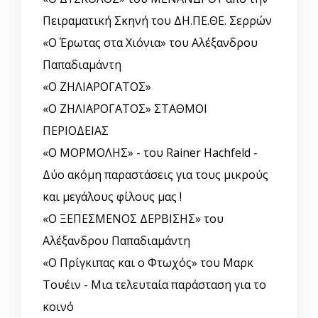
Πειραματική Σκηνή του ΔΗ.ΠΕ.ΘΕ. Σερρών
«Ο Έρωτας στα Χιόνια» του Αλέξανδρου
Παπαδιαμάντη
«Ο ΖΗΛΙΑΡΟΓΑΤΟΣ»
«Ο ΖΗΛΙΑΡΟΓΑΤΟΣ» ΣΤΑΘΜΟΙ
ΠΕΡΙΟΔΕΙΑΣ
«Ο ΜΟΡΜΟΛΗΣ» - του Rainer Hachfeld -
Δύο ακόμη παραστάσεις για τους μικρούς
και μεγάλους φίλους μας !
«Ο ΞΕΠΕΣΜΕΝΟΣ ΔΕΡΒΙΣΗΣ» του
Αλέξανδρου Παπαδιαμάντη
«Ο Πρίγκιπας και ο Φτωχός» του Μαρκ
Τουέιν - Μια τελευταία παράσταση για το
κοινό