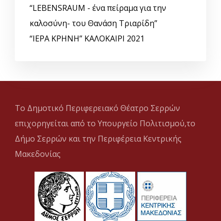
“LEBENSRAUM - ένα πείραμα για την
καλοσύνη- του Θανάση Τριαρίδη”
“ΙΕΡΑ ΚΡΗΝΗ” ΚΑΛΟΚΑΙΡΙ 2021
Το Δημοτικό Περιφερειακό Θέατρο Σερρών
επιχορηγείται από το Υπουργείο Πολιτισμού,το
Δήμο Σερρών και την Περιφέρεια Κεντρικής
Μακεδονίας