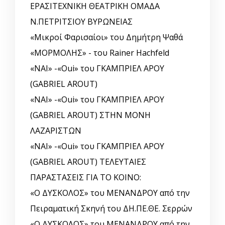
ΕΡΑΣΙΤΕΧΝΙΚΗ ΘΕΑΤΡΙΚΗ ΟΜΑΔΑ
Ν.ΠΕΤΡΙΤΣΙΟΥ ΒΥΡΩΝΕΙΑΣ
«Μικροί Φαρισαίοι» του Δημήτρη Ψαθά
«ΜΟΡΜΟΛΗΣ» - του Rainer Hachfeld
«ΝΑΙ» -«Oui» του ΓΚΑΜΠΡΙΕΛ ΑΡΟΥ
(GABRIEL AROUT)
«ΝΑΙ» -«Oui» του ΓΚΑΜΠΡΙΕΛ ΑΡΟΥ
(GABRIEL AROUT) ΣΤΗΝ ΜΟΝΗ
ΛΑΖΑΡΙΣΤΩΝ
«ΝΑΙ» -«Oui» του ΓΚΑΜΠΡΙΕΛ ΑΡΟΥ
(GABRIEL AROUT) ΤΕΛΕΥΤΑΙΕΣ
ΠΑΡΑΣΤΑΣΕΙΣ ΓΙΑ ΤΟ ΚΟΙΝΟ:
«Ο ΔΥΣΚΟΛΟΣ» του ΜΕΝΑΝΔΡΟΥ από την
Πειραματική Σκηνή του ΔΗ.ΠΕ.ΘΕ. Σερρών
«Ο ΔΥΣΚΟΛΟΣ» του ΜΕΝΑΝΔΡΟΥ από την