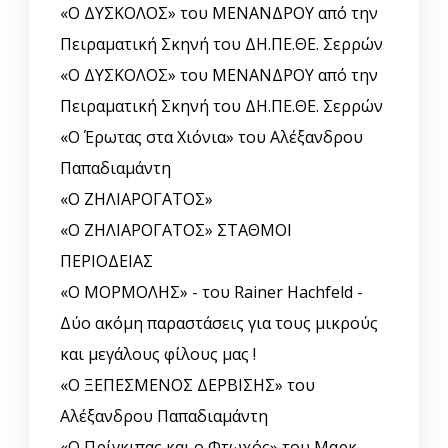
«Ο ΔΥΣΚΟΛΟΣ» του ΜΕΝΑΝΔΡΟΥ από την
Πειραματική Σκηνή του ΔΗ.ΠΕ.ΘΕ. Σερρών
«Ο ΔΥΣΚΟΛΟΣ» του ΜΕΝΑΝΔΡΟΥ από την
Πειραματική Σκηνή του ΔΗ.ΠΕ.ΘΕ. Σερρών
«Ο Έρωτας στα Χιόνια» του Αλέξανδρου
Παπαδιαμάντη
«Ο ΖΗΛΙΑΡΟΓΑΤΟΣ»
«Ο ΖΗΛΙΑΡΟΓΑΤΟΣ» ΣΤΑΘΜΟΙ
ΠΕΡΙΟΔΕΙΑΣ
«Ο ΜΟΡΜΟΛΗΣ» - του Rainer Hachfeld -
Δύο ακόμη παραστάσεις για τους μικρούς
και μεγάλους φίλους μας !
«Ο ΞΕΠΕΣΜΕΝΟΣ ΔΕΡΒΙΣΗΣ» του
Αλέξανδρου Παπαδιαμάντη
«Ο Πρίγκιπας και ο Φτωχός» του Μαρκ