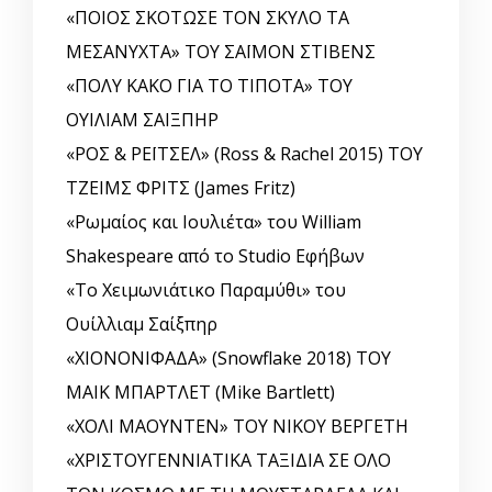
«ΠΟΙΟΣ ΣΚΟΤΩΣΕ ΤΟΝ ΣΚΥΛΟ ΤΑ
ΜΕΣΑΝΥΧΤΑ» ΤΟΥ ΣΑΪΜΟΝ ΣΤΙΒΕΝΣ
«ΠΟΛΥ ΚΑΚΟ ΓΙΑ ΤΟ ΤΙΠΟΤΑ» ΤΟΥ
ΟΥΙΛΙΑΜ ΣΑΙΞΠΗΡ
«ΡΟΣ & ΡΕΪΤΣΕΛ» (Ross & Rachel 2015) ΤΟΥ
ΤΖΕΙΜΣ ΦΡΙΤΣ (James Fritz)
«Ρωμαίος και Ιουλιέτα» του William
Shakespeare από το Studio Εφήβων
«Το Χειμωνιάτικο Παραμύθι» του
Ουίλλιαμ Σαίξπηρ
«ΧΙΟΝΟΝΙΦΑΔΑ» (Snowflake 2018) ΤΟΥ
ΜΑΙΚ ΜΠΑΡΤΛΕΤ (Mike Bartlett)
«ΧΟΛΙ ΜΑΟΥΝΤΕΝ» ΤΟΥ ΝΙΚΟΥ ΒΕΡΓΕΤΗ
«ΧΡΙΣΤΟΥΓΕΝΝΙΑΤΙΚΑ ΤΑΞΙΔΙΑ ΣΕ ΟΛΟ