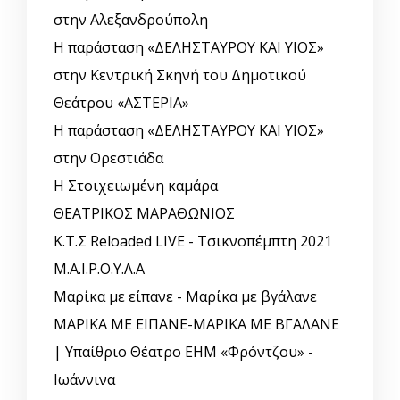
στην Αλεξανδρούπολη
Η παράσταση «ΔΕΛΗΣΤΑΥΡΟΥ ΚΑΙ ΥΙΟΣ»
στην Κεντρική Σκηνή του Δημοτικού
Θεάτρου «ΑΣΤΕΡΙΑ»
Η παράσταση «ΔΕΛΗΣΤΑΥΡΟΥ ΚΑΙ ΥΙΟΣ»
στην Ορεστιάδα
Η Στοιχειωμένη καμάρα
ΘΕΑΤΡΙΚΟΣ ΜΑΡΑΘΩΝΙΟΣ
Κ.Τ.Σ Reloaded LIVE - Τσικνοπέμπτη 2021
Μ.Α.Ι.Ρ.Ο.Υ.Λ.Α
Μαρίκα με είπανε - Μαρίκα με βγάλανε
ΜΑΡΙΚΑ ΜΕ ΕΙΠΑΝΕ-ΜΑΡΙΚΑ ΜΕ ΒΓΑΛΑΝΕ
| Υπαίθριο Θέατρο ΕΗΜ «Φρόντζου» -
Ιωάννινα