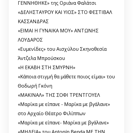
ΓΕΝΝΗΘΗΚΕ» της Οριάνα Φαλάτσι
«ΔΕΛΗΣΤΑΥΡΟΥ ΚΑΙ ΥΙΟΣ» ΣΤΟ ΦΕΣΤΙΒΑΛ
ΚΑΣΣΑΝΔΡΑΣ
«ΕΙΜΑΙ Η ΓΥΝΑΙΚΑ ΜΟΥ» ΑΝΤΩΝΗΣ
ΛΟΥΔΑΡΟΣ
«Ευμενίδες» του Αισχύλου Σκηνοθεσία
Άντζελα Μπρούσκου
«Η ΕΚΑΒΗ ΣΤΗ ΣΜΥΡΝΗ»
«Κάποια στιγμή θα μάθετε ποιος είμαι» του
Θοδωρή Γκόνη
«ΜΑΚΙΝΑΛ» ΤΗΣ ΣΟΦΙ ΤΡΕΝΤΓΟΥΕΛ
«Μαρίκα με είπανε - Μαρίκα με βγάλανε»
στο Αρχαίο Θέατρο Φιλίππων
«Μαρίκα με είπανε- Μαρίκα με βγάλανε»
«ΜΗΔΕΙΑ» του Antonín Benda ΜΕ ΤΗΝ