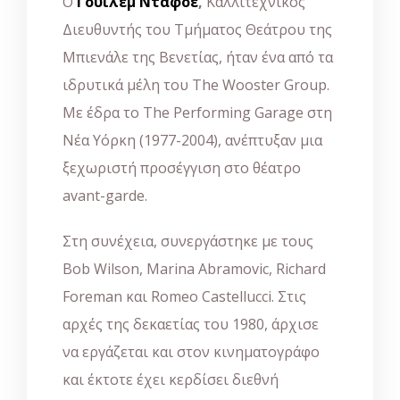
Ο
Γουίλεμ Νταφόε
,
Καλλιτεχνικός
Διευθυντής του Τμήματος Θεάτρου της
Μπιενάλε της Βενετίας, ήταν ένα από τα
ιδρυτικά μέλη του The Wooster Group.
Με έδρα το The Performing Garage στη
Νέα Υόρκη (1977-2004), ανέπτυξαν μια
ξεχωριστή προσέγγιση στο θέατρο
avant-garde.
Στη συνέχεια, συνεργάστηκε με τους
Bob Wilson, Marina Abramovic, Richard
Foreman και Romeo Castellucci. Στις
αρχές της δεκαετίας του 1980, άρχισε
να εργάζεται και στον κινηματογράφο
και έκτοτε έχει κερδίσει διεθνή