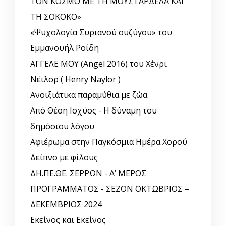
ΤΟΝ ΚΟΣΜΟ ΜΕ ΤΗ ΜΟΥΣΤΑΡΔΕΛΑ ΚΑΙ
ΤΗ ΣΟΚΟΚΟ»
«Ψυχολογία Συριανού συζύγου» του
Εμμανουήλ Ροΐδη
ΑΓΓΕΛΕ ΜΟΥ (Angel 2016) του Χένρι
Νέιλορ ( Henry Naylor )
Ανοιξιάτικα παραμύθια με ζώα
Από Θέση Ισχύος - Η δύναμη του
δημόσιου λόγου
Αφιέρωμα στην Παγκόσμια Ημέρα Χορού
Δείπνο με φίλους
ΔΗ.ΠΕ.ΘΕ. ΣΕΡΡΩΝ - Α’ ΜΕΡΟΣ
ΠΡΟΓΡΑΜΜΑΤΟΣ - ΣΕΖΟΝ ΟΚΤΩΒΡΙΟΣ –
ΔΕΚΕΜΒΡΙΟΣ 2024
Εκείνος και Εκείνος