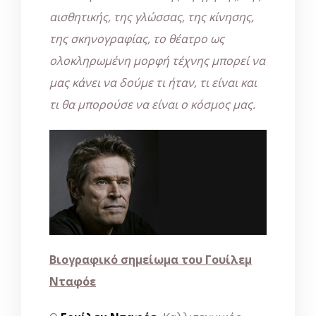
αισθητικής, της γλώσσας, της κίνησης,
της σκηνογραφίας, το θέατρο ως
ολοκληρωμένη μορφή τέχνης μπορεί να
μας κάνει να δούμε τι ήταν, τι είναι και
τι θα μπορούσε να είναι ο κόσμος μας.
Βιογραφικό σημείωμα του Γουίλεμ
Νταφόε