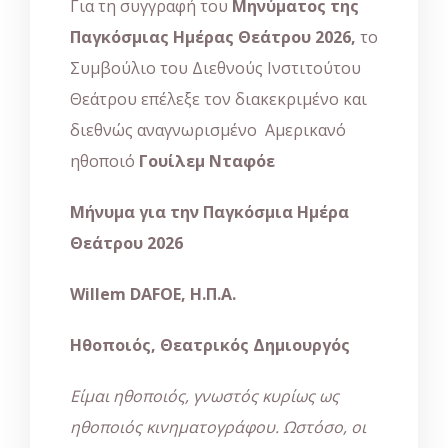
Για τη συγγραφή του
Μηνύματος της
Παγκόσμιας Ημέρας Θεάτρου 2026,
το
Συμβούλιο του Διεθνούς Ινστιτούτου
Θεάτρου επέλεξε τον διακεκριμένο και
διεθνώς αναγνωρισμένο Αμερικανό
ηθοποιό
Γουίλεμ Νταφόε
Μήνυμα για την Παγκόσμια Ημέρα
Θεάτρου 2026
Willem DAFOE,
Η
.
Π
.
Α
.
Ηθοποιός, Θεατρικός Δημιουργός
Είμαι ηθοποιός, γνωστός κυρίως ως
ηθοποιός κινηματογράφου. Ωστόσο, οι