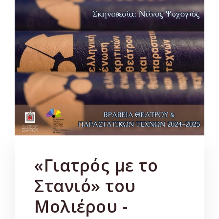
«Γιατρός με το
Στανιό» του
Μολιέρου -