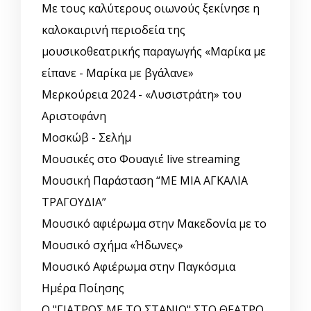
Με τους καλύτερους οιωνούς ξεκίνησε η
καλοκαιρινή περιοδεία της
μουσικοθεατρικής παραγωγής «Μαρίκα με
είπανε - Μαρίκα με βγάλανε»
Μερκούρεια 2024 - «Λυσιστράτη» του
Αριστοφάνη
Μοσκώβ - Σελήμ
Μουσικές στο Φουαγιέ live streaming
Μουσική Παράσταση “ΜΕ ΜΙΑ ΑΓΚΑΛΙΑ
ΤΡΑΓΟΥΔΙΑ”
Μουσικό αφιέρωμα στην Μακεδονία με το
Μουσικό σχήμα «Ήδωνες»
Μουσικό Αφιέρωμα στην Παγκόσμια
Ημέρα Ποίησης
Ο "ΓΙΑΤΡΟΣ ΜΕ ΤΟ ΣΤΑΝΙΟ" ΣΤΟ ΘΕΑΤΡΟ