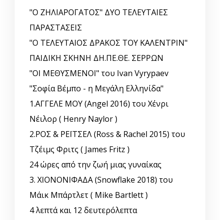
"Ο ΖΗΛΙΑΡΟΓΑΤΟΣ" ΔΥΟ ΤΕΛΕΥΤΑΙΕΣ
ΠΑΡΑΣΤΑΣΕΙΣ
"Ο ΤΕΛΕΥΤΑΙΟΣ ΔΡΑΚΟΣ ΤΟΥ ΚΑΛΕΝΤΡΙΝ"
ΠΑΙΔΙΚΗ ΣΚΗΝΗ ΔΗ.ΠΕ.ΘΕ. ΣΕΡΡΩΝ
"ΟΙ ΜΕΘΥΣΜΕΝΟΙ" του Ivan Vyrypaev
"Σοφία Βέμπο - η Μεγάλη Ελληνίδα"
1.ΑΓΓΕΛΕ ΜΟΥ (Angel 2016) του Χένρι
Νέιλορ ( Henry Naylor )
2.ΡΟΣ & ΡΕΪΤΣΕΛ (Ross & Rachel 2015) του
Τζέιμς Φριτς ( James Fritz )
24 ώρες από την ζωή μιας γυναίκας
3. ΧΙΟΝΟΝΙΦΑΔΑ (Snowflake 2018) του
Μάικ Μπάρτλετ ( Mike Bartlett )
4 λεπτά και 12 δευτερόλεπτα