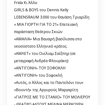
Frida Κι Άλλο
GIRLS & BOYS του Dennis Kelly
LEBENSRAUM 3.000 του Θανάση Τριαρίδη
« ΜΙΑ ΓΙΟΡΤΗ ΓΙΑ ΤΟ ΄21» Επετειακή
παράσταση Θεάτρου Σκιών
«ΑΜΑΛΙΑ» Μια Βαυαρή βασίλισσα στο
νεοσύστατο Ελληνικό κράτος.
«ΑΜΛΕΤ» του Ουίλιαμ Σαίξπηρ (σε
μεταγραφή Ανδρέα Φλουράκη)
«ΑΝΤΙΓΟΝΗ» ΤΟΥ ΣΟΦΟΚΛΗ
«ΑΝΤΙΓΟΝΗ» του Σοφοκλή
«Αυτός, o Άλλος και το Παντελόνι του»
«Βουντή» της Αργυρούς Μαργαρίτη
«ΓΙΑΤΡΟΣ ΜΕ ΤΟ ΣΤΑΝΙΟ» ΤΟΥ ΜΟΛΙΕΡΟΥ
- ΘΕΑΤΡΟ ΑΛΣΟΥΣ ΜΕΛΙΝΑ ΜΕΡΚΟΥΡΗ