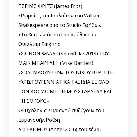
ΤΖΕΙΜΣ ΦΡΙΤΣ (James Fritz)
«Ρωμαίος και Ιουλιέτα» του William
Shakespeare από το Studio Εφήβων
«Το Χειμωνιάτικο Παραμύθι» του
Ουίλλιαμ Σαίξπηρ
«ΧΙΟΝΟΝΙΦΑΔΑ» (Snowflake 2018) ΤΟΥ
ΜΑΙΚ ΜΠΑΡΤΛΕΤ (Mike Bartlett)
«ΧΟΛΙ ΜΑΟΥΝΤΕΝ» ΤΟΥ ΝΙΚΟΥ ΒΕΡΓΕΤΗ
«ΧΡΙΣΤΟΥΓΕΝΝΙΑΤΙΚΑ ΤΑΞΙΔΙΑ ΣΕ ΟΛΟ
ΤΟΝ ΚΟΣΜΟ ΜΕ ΤΗ ΜΟΥΣΤΑΡΔΕΛΑ ΚΑΙ
ΤΗ ΣΟΚΟΚΟ»
«Ψυχολογία Συριανού συζύγου» του
Εμμανουήλ Ροΐδη
ΑΓΓΕΛΕ ΜΟΥ (Angel 2016) του Χένρι