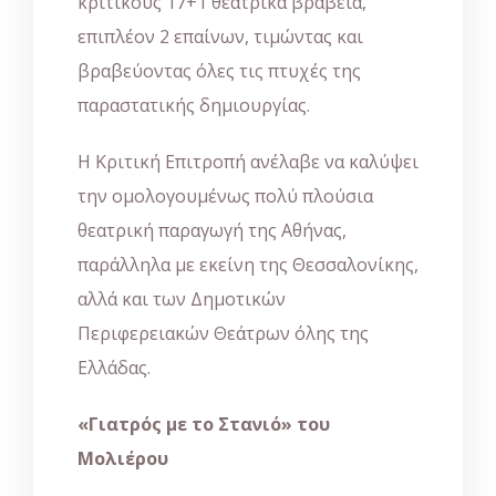
κριτικούς 17+1 θεατρικά βραβεία,
επιπλέον 2 επαίνων, τιμώντας και
βραβεύοντας όλες τις πτυχές της
παραστατικής δημιουργίας.
Η Κριτική Επιτροπή ανέλαβε να καλύψει
την ομολογουμένως πολύ πλούσια
θεατρική παραγωγή της Αθήνας,
παράλληλα με εκείνη της Θεσσαλονίκης,
αλλά και των Δημοτικών
Περιφερειακών Θεάτρων όλης της
Ελλάδας.
«Γιατρός με το Στανιό» του
Μολιέρου