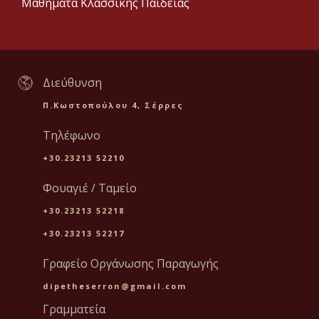
Μαθήματα Κλασσικής Παιδείας
Διεύθυνση
Π.Κωστοπούλου 4, Σέρρες
Τηλέφωνο
+30.23213 52210
Φουαγιέ / Ταμείο
+30.23213 52218
+30.23213 52217
Γραφείο Οργάνωσης Παραγωγής
dipetheserron@gmail.com
Γραμματεία