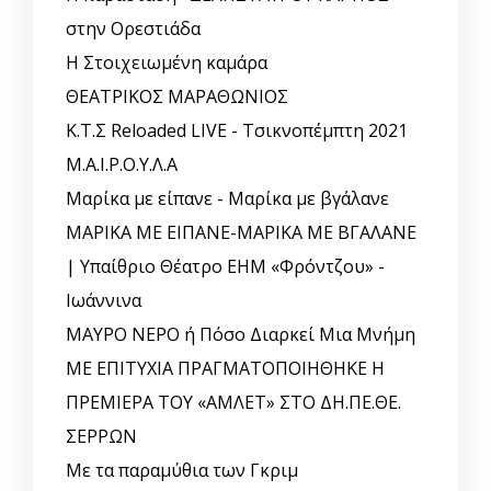
στην Ορεστιάδα
Η Στοιχειωμένη καμάρα
ΘΕΑΤΡΙΚΟΣ ΜΑΡΑΘΩΝΙΟΣ
Κ.Τ.Σ Reloaded LIVE - Τσικνοπέμπτη 2021
Μ.Α.Ι.Ρ.Ο.Υ.Λ.Α
Μαρίκα με είπανε - Μαρίκα με βγάλανε
ΜΑΡΙΚΑ ΜΕ ΕΙΠΑΝΕ-ΜΑΡΙΚΑ ΜΕ ΒΓΑΛΑΝΕ
| Υπαίθριο Θέατρο ΕΗΜ «Φρόντζου» -
Ιωάννινα
ΜΑΥΡΟ ΝΕΡΟ ή Πόσο Διαρκεί Μια Μνήμη
ΜΕ ΕΠΙΤΥΧΙΑ ΠΡΑΓΜΑΤΟΠΟΙΗΘΗΚΕ Η
ΠΡΕΜΙΕΡΑ ΤΟΥ «ΑΜΛΕΤ» ΣΤΟ ΔΗ.ΠΕ.ΘΕ.
ΣΕΡΡΩΝ
Με τα παραμύθια των Γκριμ