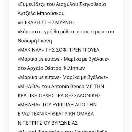
«Ευμενίδες» του Αισχύλου Σκηνοθεσία
Άντζελα Μπρούσκου
«Η ΕΚΑΒΗ ΣΤΗ ΣΜΥΡΝΗ»
«Κάποια στιγμή θα μάθετε ποιος είμαι» του
Θοδωρή Γκόνη
«ΜΑΚΙΝΑΛ» ΤΗΣ ΣΟΦΙ ΤΡΕΝΤΓΟΥΕΛ
«Μαρίκα με είπανε - Μαρίκα με βγάλανε»
στο Αρχαίο Θέατρο Φιλίππων
«Μαρίκα με είπανε- Μαρίκα με βγάλανε»
«ΜΗΔΕΙΑ» του Antonín Benda ΜΕ ΤΗΝ
ΚΡΑΤΙΚΗ ΟΡΧΗΣΤΡΑ ΘΕΣΣΑΛΟΝΙΚΗΣ
«ΜΗΔΕΙΑ» ΤΟΥ ΕΥΡΙΠΙΔΗ ΑΠΟ ΤΗΝ
ΕΡΑΣΙΤΕΧΝΙΚΗ ΘΕΑΤΡΙΚΗ ΟΜΑΔΑ
Ν.ΠΕΤΡΙΤΣΙΟΥ ΒΥΡΩΝΕΙΑΣ