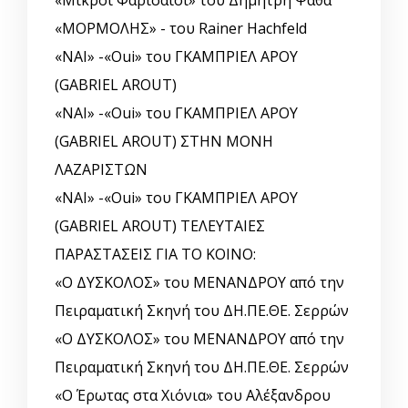
«Μικροί Φαρισαίοι» του Δημήτρη Ψαθά
«ΜΟΡΜΟΛΗΣ» - του Rainer Hachfeld
«ΝΑΙ» -«Oui» του ΓΚΑΜΠΡΙΕΛ ΑΡΟΥ
(GABRIEL AROUT)
«ΝΑΙ» -«Oui» του ΓΚΑΜΠΡΙΕΛ ΑΡΟΥ
(GABRIEL AROUT) ΣΤΗΝ ΜΟΝΗ
ΛΑΖΑΡΙΣΤΩΝ
«ΝΑΙ» -«Oui» του ΓΚΑΜΠΡΙΕΛ ΑΡΟΥ
(GABRIEL AROUT) ΤΕΛΕΥΤΑΙΕΣ
ΠΑΡΑΣΤΑΣΕΙΣ ΓΙΑ ΤΟ ΚΟΙΝΟ:
«Ο ΔΥΣΚΟΛΟΣ» του ΜΕΝΑΝΔΡΟΥ από την
Πειραματική Σκηνή του ΔΗ.ΠΕ.ΘΕ. Σερρών
«Ο ΔΥΣΚΟΛΟΣ» του ΜΕΝΑΝΔΡΟΥ από την
Πειραματική Σκηνή του ΔΗ.ΠΕ.ΘΕ. Σερρών
«Ο Έρωτας στα Χιόνια» του Αλέξανδρου