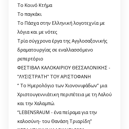
Το Κοινό Κτήμα
Το παγκάκι
Το Πάσχα στην Ελληνική λογοτεχνία με
λόγια και με νότες
Τρία σύγχρονα έργα της Αγγλοσαξονικής
δραματουργίας σε εναλλασσόμενο
ρεπερτόριο
ΦΕΣΤΙΒΑΛ ΚΑΛΟΚΑΙΡΙΟΥ ΘΕΣΣΑΛΟΝΙΚΗΣ -
"ΛΥΣΙΣΤΡΑΤΗ" ΤΟΥ ΑΡΙΣΤΟΦΑΝΗ
“ Το Ημερολόγιο των Χιονονιφάδων” μια
Χριστουγεννιάτικη περιπέτεια με τη Λαλού
και την Χαλαμπώ.
“LEBENSRAUM - ένα πείραμα για την
καλοσύνη- του Θανάση Τριαρίδη”