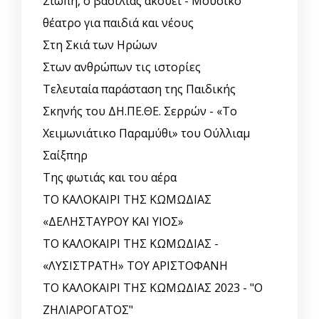
Σιωπή, ο βασιλιάς ακούει - Μουσικό
θέατρο για παιδιά και νέους
Στη Σκιά των Ηρώων
Στων ανθρώπων τις ιστορίες
Τελευταία παράσταση της Παιδικής
Σκηνής του ΔΗ.ΠΕ.ΘΕ. Σερρών - «Το
Χειμωνιάτικο Παραμύθι» του Ούλλιαμ
Σαίξπηρ
Της φωτιάς και του αέρα
ΤΟ ΚΑΛΟΚΑΙΡΙ ΤΗΣ ΚΩΜΩΔΙΑΣ
«ΔΕΛΗΣΤΑΥΡΟΥ ΚΑΙ ΥΙΟΣ»
ΤΟ ΚΑΛΟΚΑΙΡΙ ΤΗΣ ΚΩΜΩΔΙΑΣ -
«ΛΥΣΙΣΤΡΑΤΗ» ΤΟΥ ΑΡΙΣΤΟΦΑΝΗ
ΤΟ ΚΑΛΟΚΑΙΡΙ ΤΗΣ ΚΩΜΩΔΙΑΣ 2023 - "Ο
ΖΗΛΙΑΡΟΓΑΤΟΣ"