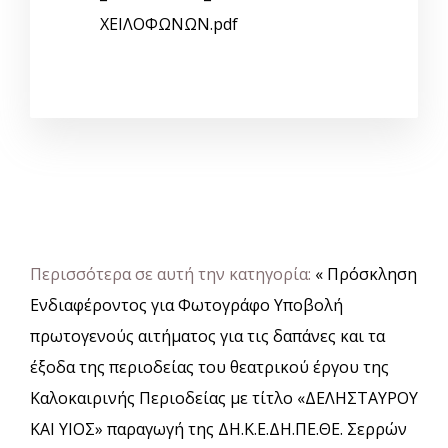
ΧΕΙΛΟΦΩΝΩΝ.pdf
Περισσότερα σε αυτή την κατηγορία:
« Πρόσκληση
Ενδιαφέροντος για Φωτογράφο
Υποβολή
πρωτογενούς αιτήματος για τις δαπάνες και τα
έξοδα της περιοδείας του θεατρικού έργου της
Καλοκαιρινής Περιοδείας με τίτλο «ΔΕΛΗΣΤΑΥΡΟΥ
ΚΑΙ ΥΙΟΣ» παραγωγή της ΔΗ.Κ.Ε.ΔΗ.ΠΕ.ΘΕ. Σερρών