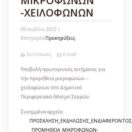
ΜΙΚΡΟΦΩΝΩΝ
-ΧΕΙΛΟΦΩΝΩΝ
06 Ιουλίου 2022 |
Κατηγορία
Προκηρύξεις
.
Εκτύπωση
E-mail
Υποβολή πρωτογενούς αιτήματος για
την προμήθεια μικροφώνων –
χειλοφώνων στο Δημοτικό
Περιφερειακό Θέατρο Σερρών.
Συνημμένα αρχεία:
ΠΡΟΣΚΛΗΣΗ_ΕΚΔΗΛΩΣΗΣ_ΕΝΔΙΑΦΕΡΟΝΤΟΣ
_ΠΡΟΜΗΘΕΙΑ_ΜΙΚΡΟΦΩΝΩΝ-