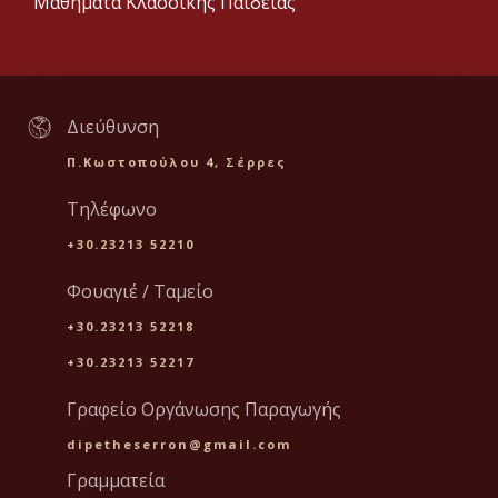
Μαθήματα Κλασσικής Παιδείας
Διεύθυνση
Π.Κωστοπούλου 4, Σέρρες
Τηλέφωνο
+30.23213 52210
Φουαγιέ / Ταμείο
+30.23213 52218
+30.23213 52217
Γραφείο Οργάνωσης Παραγωγής
dipetheserron@gmail.com
Γραμματεία