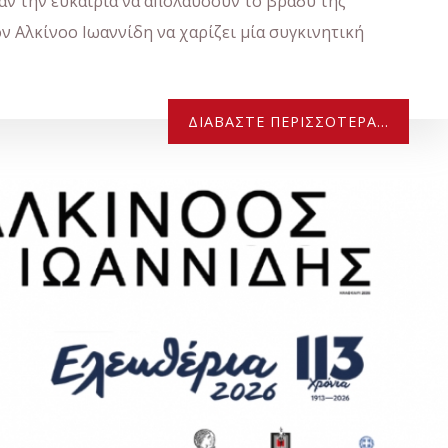
αν την ευκαιρία να απολαύσουν το βράδυ της
τον Αλκίνοο Ιωαννίδη να χαρίζει μία συγκινητική
ΔΙΑΒΆΣΤΕ ΠΕΡΙΣΣΌΤΕΡΑ...