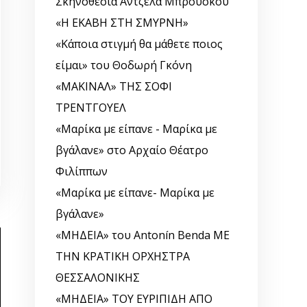
Σκηνοθεσία Άντζελα Μπρούσκου
«Η ΕΚΑΒΗ ΣΤΗ ΣΜΥΡΝΗ»
«Κάποια στιγμή θα μάθετε ποιος
είμαι» του Θοδωρή Γκόνη
«ΜΑΚΙΝΑΛ» ΤΗΣ ΣΟΦΙ
ΤΡΕΝΤΓΟΥΕΛ
«Μαρίκα με είπανε - Μαρίκα με
βγάλανε» στο Αρχαίο Θέατρο
Φιλίππων
«Μαρίκα με είπανε- Μαρίκα με
βγάλανε»
«ΜΗΔΕΙΑ» του Antonín Benda ΜΕ
ΤΗΝ ΚΡΑΤΙΚΗ ΟΡΧΗΣΤΡΑ
ΘΕΣΣΑΛΟΝΙΚΗΣ
«ΜΗΔΕΙΑ» ΤΟΥ ΕΥΡΙΠΙΔΗ ΑΠΟ