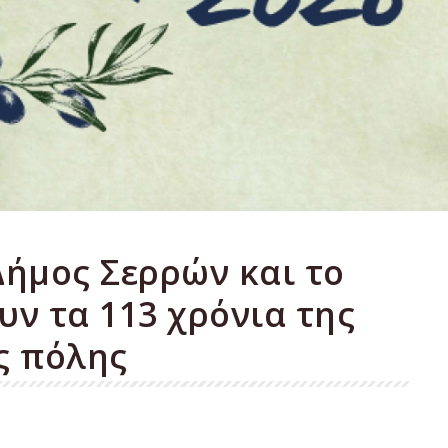
Δήμος Σερρών και το
υν τα 113 χρόνια της
ς πόλης