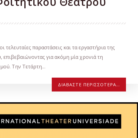
Φοιτητικού Θεάτρου
ι τελευταίες παραστάσεις και τα εργαστήρια της
 επιβεβαιώνοντας για ακόμη μία χρονιά τη
σμού. Την Τετάρτη…
ΔΙΑΒΆΣΤΕ ΠΕΡΙΣΣΌΤΕΡΑ...