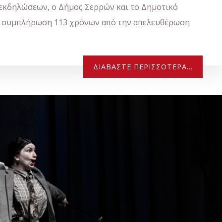
εκδηλώσεων, ο Δήμος Σερρών και το Δημοτικό
τη συμπλήρωση 113 χρόνων από την απελευθέρωση
ΔΙΑΒΆΣΤΕ ΠΕΡΙΣΣΌΤΕΡΑ...