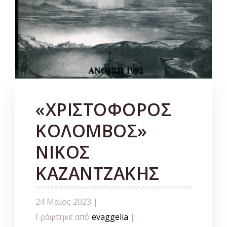
«ΧΡΙΣΤΟΦΟΡΟΣ
ΚΟΛΟΜΒΟΣ»
ΝΙΚΟΣ
ΚΑΖΑΝΤΖΑΚΗΣ
24 Μαϊος 2023 |
Γράφτηκε από
evaggelia
|