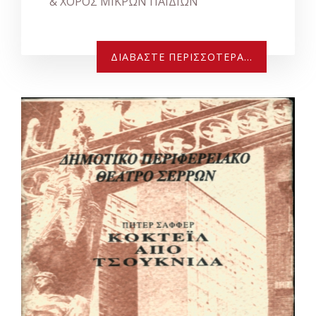
& ΧΟΡΟΣ ΜΙΚΡΩΝ
ΠΑΙΔΙΩΝ
ΔΙΑΒΆΣΤΕ ΠΕΡΙΣΣΌΤΕΡΑ...