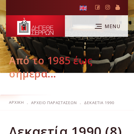
Από το 1985 έως
σήμερα...
ΑΡΧΙΚΉ
ΑΡΧΕΙΟ ΠΑΡΑΣΤΑΣΕΩΝ
ΔΕΚΑΕΤΊΑ 1990
Δεκαετία 1990 (8)