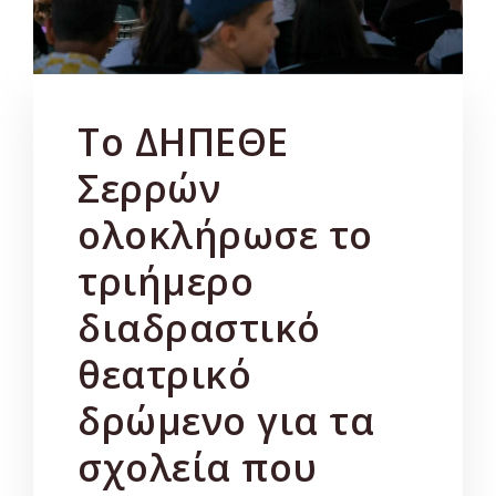
Το ΔΗΠΕΘΕ
Σερρών
ολοκλήρωσε το
τριήμερο
διαδραστικό
θεατρικό
δρώμενο για τα
σχολεία που