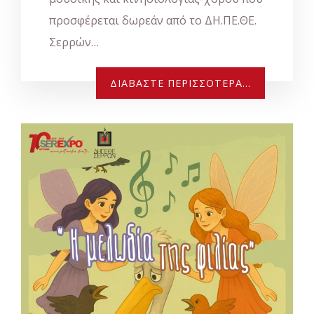
προσφέρεται δωρεάν από το ΔΗ.ΠΕ.ΘΕ.
Σερρών…
ΔΙΑΒΆΣΤΕ ΠΕΡΙΣΣΌΤΕΡΑ...