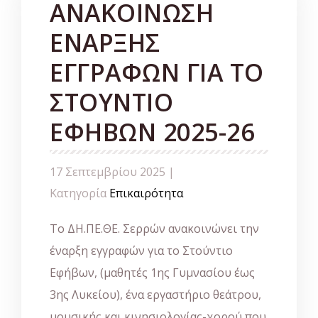
ΑΝΑΚΟΙΝΩΣΗ
ΕΝΑΡΞΗΣ
ΕΓΓΡΑΦΩΝ ΓΙΑ ΤΟ
ΣΤΟΥΝΤΙΟ
ΕΦΗΒΩΝ 2025-26
17 Σεπτεμβρίου 2025 |
Κατηγορία
Επικαιρότητα
Το ΔΗ.ΠΕ.ΘΕ. Σερρών ανακοινώνει την
έναρξη εγγραφών για το Στούντιο
Εφήβων, (μαθητές 1ης Γυμνασίου έως
3ης Λυκείου), ένα εργαστήριo θεάτρου,
μουσικής και κινησιολογίας-χορού που