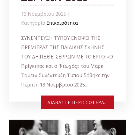
13 Νοεμβρίου 2025 |
Κατηγορία
Επικαιρότητα
ΣΥΝΕΝΤΕΥΞΗ ΤΥΠΟΥ ΕΝΟΨΕΙ ΤΗΣ
ΠΡΕΜΙΕΡΑΣ ΤΗΣ ΠΑΙΔΙΚΗΣ ΣΚΗΝΗΣ
ΤΟΥ ΔΗ.ΠΕ.ΘΕ. ΣΕΡΡΩΝ ΜΕ ΤΟ ΕΡΓΟ: «Ο
Πρίγκιπας και ο Φτωχός» του Μαρκ
Τουέιν Συνέντευξη Τύπου δόθηκε την
Πέμπτη 13 Νοεμβρίου 2025…
ΔΙΑΒΆΣΤΕ ΠΕΡΙΣΣΌΤΕΡΑ...