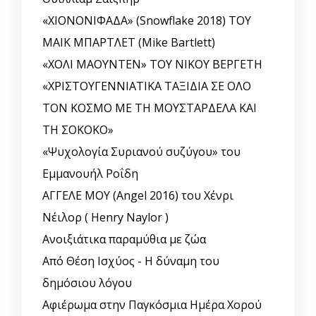
«ΧΙΟΝΟΝΙΦΑΔΑ» (Snowflake 2018) ΤΟΥ
ΜΑΙΚ ΜΠΑΡΤΛΕΤ (Mike Bartlett)
«ΧΟΛΙ ΜΑΟΥΝΤΕΝ» ΤΟΥ ΝΙΚΟΥ ΒΕΡΓΕΤΗ
«ΧΡΙΣΤΟΥΓΕΝΝΙΑΤΙΚΑ ΤΑΞΙΔΙΑ ΣΕ ΟΛΟ
ΤΟΝ ΚΟΣΜΟ ΜΕ ΤΗ ΜΟΥΣΤΑΡΔΕΛΑ ΚΑΙ
ΤΗ ΣΟΚΟΚΟ»
«Ψυχολογία Συριανού συζύγου» του
Εμμανουήλ Ροΐδη
ΑΓΓΕΛΕ ΜΟΥ (Angel 2016) του Χένρι
Νέιλορ ( Henry Naylor )
Ανοιξιάτικα παραμύθια με ζώα
Από Θέση Ισχύος - Η δύναμη του
δημόσιου λόγου
Αφιέρωμα στην Παγκόσμια Ημέρα Χορού