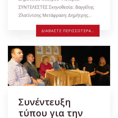
ΣΥΝΤΕΛΕΣΤΕΣ Σκηνοθεσία : Βαγγέλης
Ζλατίντσης Μετάφραση: Δημήτρης…
ΔΙΑΒΆΣΤΕ ΠΕΡΙΣΣΌΤΕΡΑ...
Συνέντευξη
τύπου για την