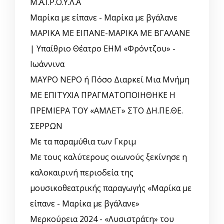
Μ.Α.Ι.Ρ.Ο.Υ.Λ.Α
Μαρίκα με είπανε - Μαρίκα με βγάλανε
ΜΑΡΙΚΑ ΜΕ ΕΙΠΑΝΕ-ΜΑΡΙΚΑ ΜΕ ΒΓΑΛΑΝΕ
| Υπαίθριο Θέατρο ΕΗΜ «Φρόντζου» -
Ιωάννινα
ΜΑΥΡΟ ΝΕΡΟ ή Πόσο Διαρκεί Μια Μνήμη
ΜΕ ΕΠΙΤΥΧΙΑ ΠΡΑΓΜΑΤΟΠΟΙΗΘΗΚΕ Η
ΠΡΕΜΙΕΡΑ ΤΟΥ «ΑΜΛΕΤ» ΣΤΟ ΔΗ.ΠΕ.ΘΕ.
ΣΕΡΡΩΝ
Με τα παραμύθια των Γκριμ
Με τους καλύτερους οιωνούς ξεκίνησε η
καλοκαιρινή περιοδεία της
μουσικοθεατρικής παραγωγής «Μαρίκα με
είπανε - Μαρίκα με βγάλανε»
Μερκούρεια 2024 - «Λυσιστράτη» του