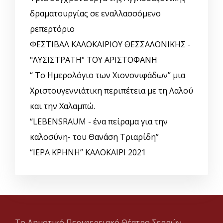
δραματουργίας σε εναλλασσόμενο
ρεπερτόριο
ΦΕΣΤΙΒΑΛ ΚΑΛΟΚΑΙΡΙΟΥ ΘΕΣΣΑΛΟΝΙΚΗΣ -
"ΛΥΣΙΣΤΡΑΤΗ" ΤΟΥ ΑΡΙΣΤΟΦΑΝΗ
“ Το Ημερολόγιο των Χιονονιφάδων” μια
Χριστουγεννιάτικη περιπέτεια με τη Λαλού
και την Χαλαμπώ.
“LEBENSRAUM - ένα πείραμα για την
καλοσύνη- του Θανάση Τριαρίδη”
“ΙΕΡΑ ΚΡΗΝΗ” ΚΑΛΟΚΑΙΡΙ 2021
Το Δημοτικό Περιφερειακό Θέατρο Σερρών