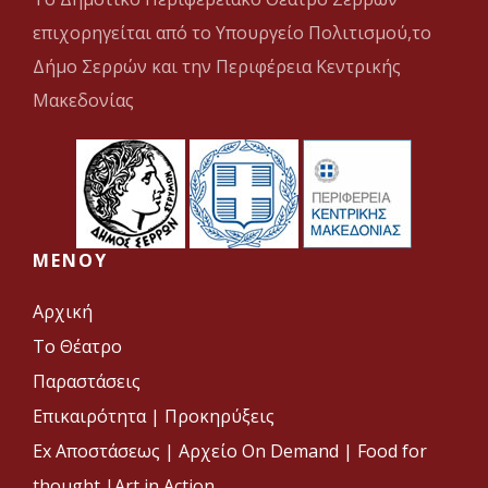
επιχορηγείται από το Υπουργείο Πολιτισμού,το
Δήμο Σερρών και την Περιφέρεια Κεντρικής
Μακεδονίας
MENOY
Αρχική
Το Θέατρο
Παραστάσεις
Επικαιρότητα
|
Προκηρύξεις
Ex Αποστάσεως |
Αρχείο On Demand |
Food for
thought |
Art in Action